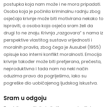
postupka koja nam može i ne mora pripadati.
Osoba koja je počinila kriminalnu radnju zbog
osjećaja krivnje može biti motivirana nekako to
ispraviti, a osoba koja osjeća sram želi da
drugi to ne znaju. Krivnja „razgovara“ s nama iz
perspektive vlastitog sustava vrijednosti i
moralnih pravila, zbog čega je Ausubel (1955)
opisuje kao interni konflikt moralnosti. Emocija
krivnje također može biti pretjerana, prečesta,
neproduktivna i tada nam na neki način
oduzima pravo da pogriješimo, iako su
pogreške dio uobičajenog ljudskog iskustva.
Sram u odgoju