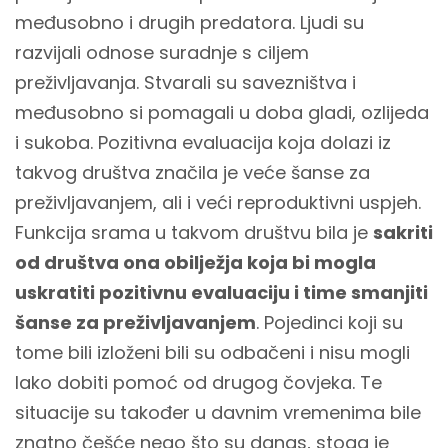
međusobno i drugih predatora. Ljudi su
razvijali odnose suradnje s ciljem
preživljavanja. Stvarali su savezništva i
međusobno si pomagali u doba gladi, ozlijeda
i sukoba. Pozitivna evaluacija koja dolazi iz
takvog društva značila je veće šanse za
preživljavanjem, ali i veći reproduktivni uspjeh.
Funkcija srama u takvom društvu bila je
sakriti
od društva ona obilježja koja bi mogla
uskratiti pozitivnu evaluaciju i time smanjiti
šanse za preživljavanjem
. Pojedinci koji su
tome bili izloženi bili su odbačeni i nisu mogli
lako dobiti pomoć od drugog čovjeka. Te
situacije su također u davnim vremenima bile
znatno češće nego što su danas, stoga je