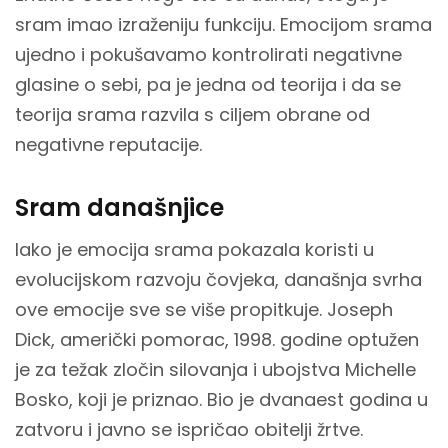
sram imao izraženiju funkciju. Emocijom srama
ujedno i pokušavamo kontrolirati negativne
glasine o sebi, pa je jedna od teorija i da se
teorija srama razvila s ciljem obrane od
negativne reputacije.
Sram današnjice
Iako je emocija srama pokazala koristi u
evolucijskom razvoju čovjeka, današnja svrha
ove emocije sve se više propitkuje. Joseph
Dick, američki pomorac, 1998. godine optužen
je za težak zločin silovanja i ubojstva Michelle
Bosko, koji je priznao. Bio je dvanaest godina u
zatvoru i javno se ispričao obitelji žrtve.