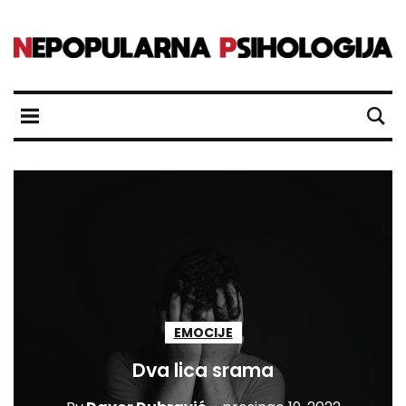
EMOCIJE
Dva lica srama