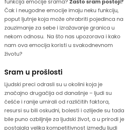
funkcija emocije srama?
Zašto sram postoji?
Čak i neugodne emocije imaju neku funkciju,
poput ljutnje koja može ohrabriti pojedinca na
zauzimanje za sebe i izražavanje granica u
nekom odnosu. Na što nas upozorava i kako
nam ova emocija koristi u svakodnevnom
životu?
Sram u prošlosti
Ljudski preci odrasli su u okolini koja je
značajno drugačija od današnje – ljudi su
češće i ranije umirali od različitih faktora,
resursi su bili oskudni, bolesti i ozlijede su tada
bile puno ozbiljnije za ljudski život, a u prirodi je
postajala velika kompetitivnost između ljudi