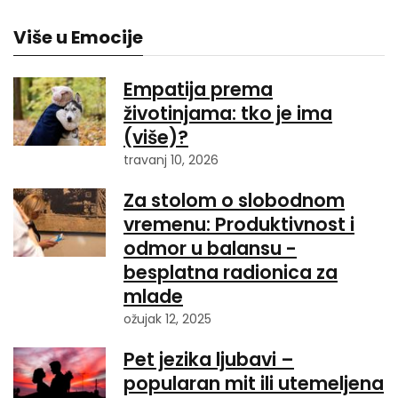
Više u Emocije
Empatija prema
životinjama: tko je ima
(više)?
travanj 10, 2026
Za stolom o slobodnom
vremenu: Produktivnost i
odmor u balansu -
besplatna radionica za
mlade
ožujak 12, 2025
Pet jezika ljubavi –
popularan mit ili utemeljena