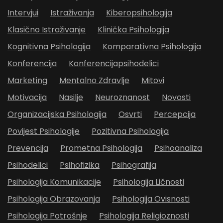
Intervjui
Istraživanja
Kiberopsihologija
Klasično Istraživanje
Klinička Psihologija
Kognitivna Psihologija
Komparativna Psihologija
Konferencija
Konferencijapsihodelici
Marketing
Mentalno Zdravlje
Mitovi
Motivacija
Nasilje
Neuroznanost
Novosti
Organizacijska Psihologija
Osvrti
Percepcija
Povijest Psihologije
Pozitivna Psihologija
Prevencija
Prometna Psihologija
Psihoanaliza
Psihodelici
Psihofizika
Psihografija
Psihologija Komunikacije
Psihologija Ličnosti
Psihologija Obrazovanja
Psihologija Ovisnosti
Psihologija Potrošnje
Psihologija Religioznosti