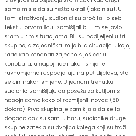
samo misle da su nešto ukrali (iako nisu). U
tom istraživanju sudionici su pročitali o sebi
tekst u prvom licu i zamišljali bi li im se javio
sram u tim situacijama. Bili su podijeljeni u tri
skupine, a zajednička im je bila situacija u kojoj
rade kao konobari zajedno s još četiri
konobara, a napojnice nakon smjene
ravnomjerno raspodjeljuju na pet dijelova, što
se čini nakon smjene. U jednom trenutku
sudionici zamišljaju da posežu za kutijom s
napojnicama kako bi razmijenili novac (50
dolara). Prva skupina je zamišljala da se to
događa dok su sami u baru, sudionike druge
skupine zatekla su dvojica kolega koji su tražili