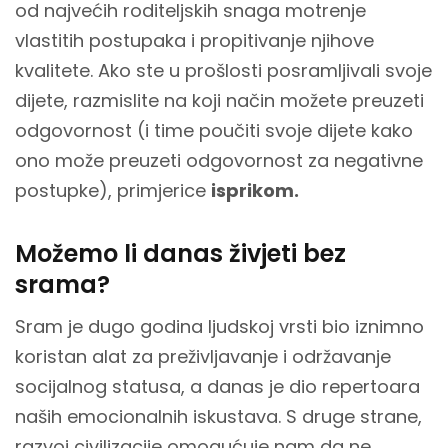
od najvećih roditeljskih snaga motrenje
vlastitih postupaka i propitivanje njihove
kvalitete. Ako ste u prošlosti posramljivali svoje
dijete, razmislite na koji način možete preuzeti
odgovornost (i time poučiti svoje dijete kako
ono može preuzeti odgovornost za negativne
postupke), primjerice
isprikom.
Možemo li danas živjeti bez
srama?
Sram je dugo godina ljudskoj vrsti bio iznimno
koristan alat za preživljavanje i održavanje
socijalnog statusa, a danas je dio repertoara
naših emocionalnih iskustava. S druge strane,
razvoj civilizacije omogućuje nam da ne