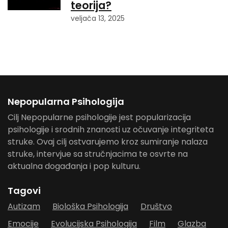
teorija?
veljača 13, 2025
Nepopularna Psihologija
Cilj Nepopularne psihologije jest popularizacija
psihologije i srodnih znanosti uz očuvanje integriteta
struke. Ovaj cilj ostvarujemo kroz sumiranje nalaza
struke, intervjue sa stručnjacima te osvrte na
aktualna događanja i pop kulturu.
Tagovi
Autizam
Biološka Psihologija
Društvo
Emocije
Evolucijska Psihologija
Film
Glazba