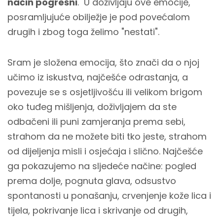
način pogrešni
. U doživljaju ove emocije,
posramljujuće obilježje je pod povećalom
drugih i zbog toga želimo "nestati".
Sram je složena emocija, što znači da o njoj
učimo iz iskustva, najčešće odrastanja, a
povezuje se s osjetljivošću ili velikom brigom
oko tuđeg mišljenja, doživljajem da ste
odbačeni ili puni zamjeranja prema sebi,
strahom da ne možete biti tko jeste, strahom
od dijeljenja misli i osjećaja i slično. Najčešće
ga pokazujemo na sljedeće načine: pogled
prema dolje, pognuta glava, odsustvo
spontanosti u ponašanju, crvenjenje kože lica i
tijela, pokrivanje lica i skrivanje od drugih,