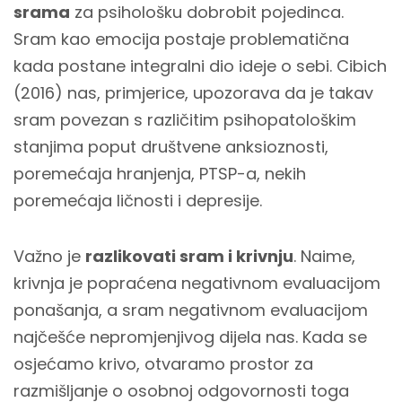
srama
za psihološku dobrobit pojedinca.
Sram kao emocija postaje problematična
kada postane integralni dio ideje o sebi. Cibich
(2016) nas, primjerice, upozorava da je takav
sram povezan s različitim psihopatološkim
stanjima poput društvene anksioznosti,
poremećaja hranjenja, PTSP-a, nekih
poremećaja ličnosti i depresije.
Važno je
razlikovati sram i krivnju
. Naime,
krivnja je popraćena negativnom evaluacijom
ponašanja, a sram negativnom evaluacijom
najčešće nepromjenjivog dijela nas. Kada se
osjećamo krivo, otvaramo prostor za
razmišljanje o osobnoj odgovornosti toga