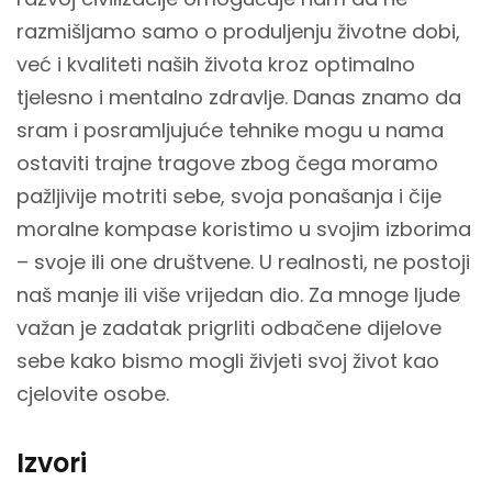
razmišljamo samo o produljenju životne dobi,
već i kvaliteti naših života kroz optimalno
tjelesno i mentalno zdravlje. Danas znamo da
sram i posramljujuće tehnike mogu u nama
ostaviti trajne tragove zbog čega moramo
pažljivije motriti sebe, svoja ponašanja i čije
moralne kompase koristimo u svojim izborima
– svoje ili one društvene. U realnosti, ne postoji
naš manje ili više vrijedan dio. Za mnoge ljude
važan je zadatak prigrliti odbačene dijelove
sebe kako bismo mogli živjeti svoj život kao
cjelovite osobe.
Izvori