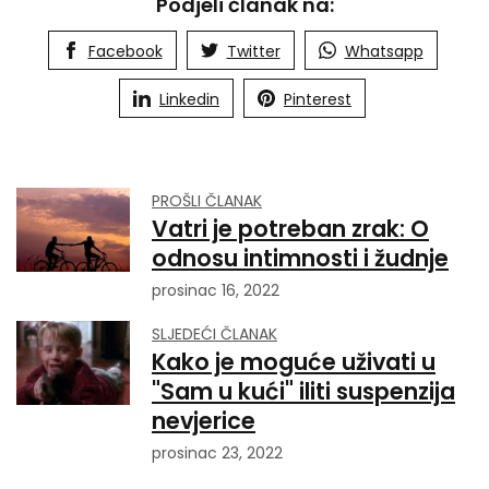
Podjeli članak na:
Facebook
Twitter
Whatsapp
Linkedin
Pinterest
PROŠLI ČLANAK
Vatri je potreban zrak: O
odnosu intimnosti i žudnje
prosinac 16, 2022
SLJEDEĆI ČLANAK
Kako je moguće uživati u
"Sam u kući" iliti suspenzija
nevjerice
prosinac 23, 2022