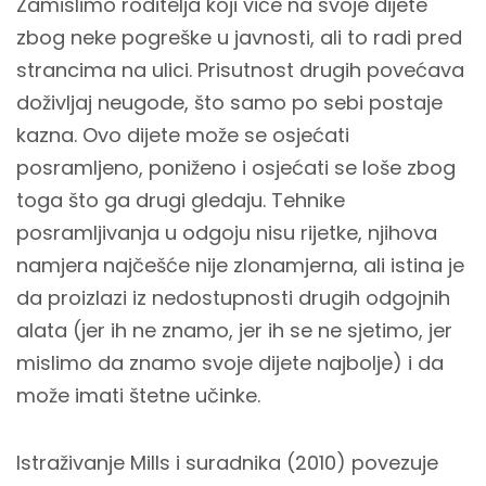
Zamislimo roditelja koji viče na svoje dijete
zbog neke pogreške u javnosti, ali to radi pred
strancima na ulici. Prisutnost drugih povećava
doživljaj neugode, što samo po sebi postaje
kazna. Ovo dijete može se osjećati
posramljeno, poniženo i osjećati se loše zbog
toga što ga drugi gledaju. Tehnike
posramljivanja u odgoju nisu rijetke, njihova
namjera najčešće nije zlonamjerna, ali istina je
da proizlazi iz nedostupnosti drugih odgojnih
alata (jer ih ne znamo, jer ih se ne sjetimo, jer
mislimo da znamo svoje dijete najbolje) i da
može imati štetne učinke.
Istraživanje Mills i suradnika (2010) povezuje