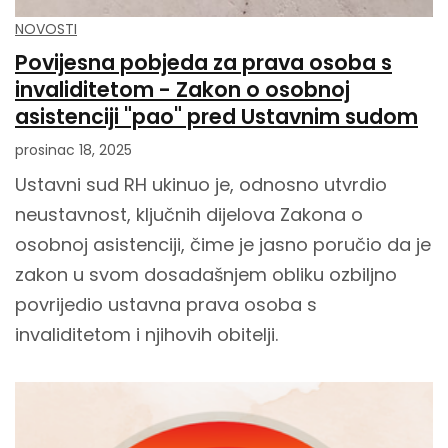
NOVOSTI
Povijesna pobjeda za prava osoba s
invaliditetom - Zakon o osobnoj
asistenciji "pao" pred Ustavnim sudom
prosinac 18, 2025
Ustavni sud RH ukinuo je, odnosno utvrdio
neustavnost, ključnih dijelova Zakona o
osobnoj asistenciji, čime je jasno poručio da je
zakon u svom dosadašnjem obliku ozbiljno
povrijedio ustavna prava osoba s
invaliditetom i njihovih obitelji.