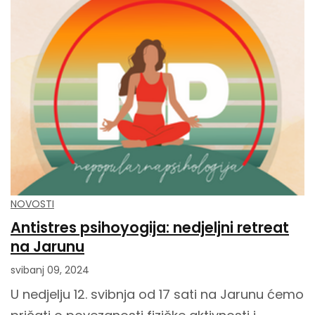
NOVOSTI
Antistres psihoyogija: nedjeljni retreat
na Jarunu
svibanj 09, 2024
U nedjelju 12. svibnja od 17 sati na Jarunu ćemo