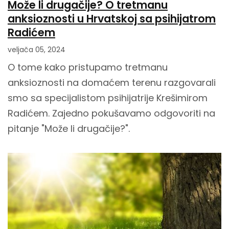
Može li drugačije? O tretmanu
anksioznosti u Hrvatskoj sa psihijatrom
Radićem
veljača 05, 2024
O tome kako pristupamo tretmanu
anksioznosti na domaćem terenu razgovarali
smo sa specijalistom psihijatrije Krešimirom
Radićem. Zajedno pokušavamo odgovoriti na
pitanje "Može li drugačije?".