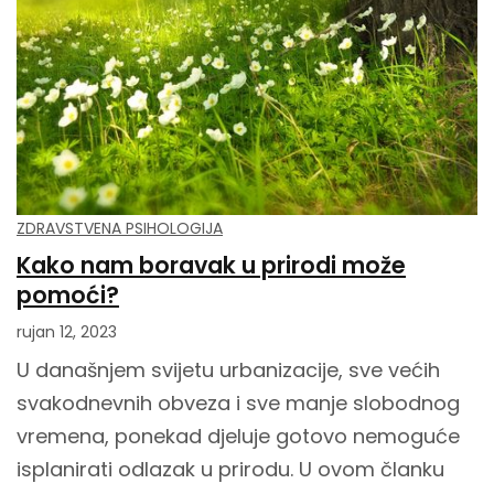
ZDRAVSTVENA PSIHOLOGIJA
Kako nam boravak u prirodi može
pomoći?
rujan 12, 2023
U današnjem svijetu urbanizacije, sve većih
svakodnevnih obveza i sve manje slobodnog
vremena, ponekad djeluje gotovo nemoguće
isplanirati odlazak u prirodu. U ovom članku