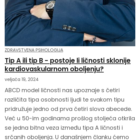
ZDRAVSTVENA PSIHOLOGIJA
Tip A ili tip B - postoje li ličnosti sklonije
kardiovaskularnom oboljenju?
veljača 19, 2024
ABCD model ličnosti nas upoznaje s četiri
različita tipa osobnosti ljudi te svakom tipu
pridružuje jedno od prva četiri slova abecede.
Već u 50-im godinama prošlog stoljeća otkrila
se jedna bitna veza između tipa A ličnosti i
srčanih oboljenja. U današnjem članku ćemo