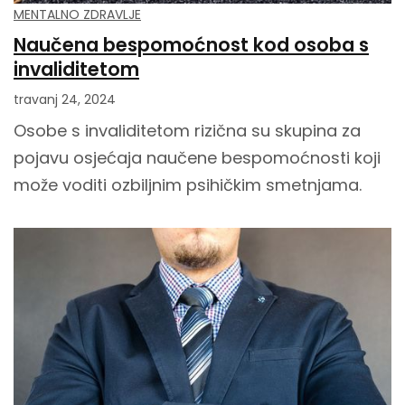
MENTALNO ZDRAVLJE
Naučena bespomoćnost kod osoba s
invaliditetom
travanj 24, 2024
Osobe s invaliditetom rizična su skupina za
pojavu osjećaja naučene bespomoćnosti koji
može voditi ozbiljnim psihičkim smetnjama.