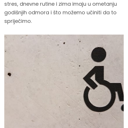
stres, dnevne rutine i zima imaju u ometanju
godišnjih odmora i što možemo učiniti da to
spriječimo.