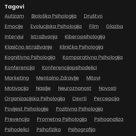
Tagovi
Autizam
Biološka Psihologija
Društvo
Emocije
Evolucijska Psihologija
Film
Glazba
Intervjui
Istraživanja
Kiberopsihologija
Klasično Istraživanje
Klinička Psihologija
Kognitivna Psihologija
Komparativna Psihologija
Konferencija
Konferencijapsihodelici
Marketing
Mentalno Zdravlje
Mitovi
Motivacija
Nasilje
Neuroznanost
Novosti
Organizacijska Psihologija
Osvrti
Percepcija
Povijest Psihologije
Pozitivna Psihologija
Prevencija
Prometna Psihologija
Psihoanaliza
Psihodelici
Psihofizika
Psihografija