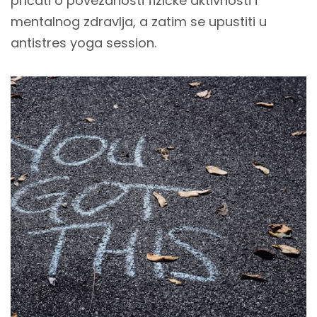
pričati o povezanosti fizičke aktivnosti i
mentalnog zdravlja, a zatim se upustiti u
antistres yoga session.