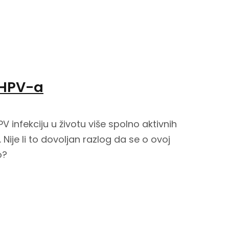
 HPV-a
PV infekciju u životu više spolno aktivnih
 Nije li to dovoljan razlog da se o ovoj
o?