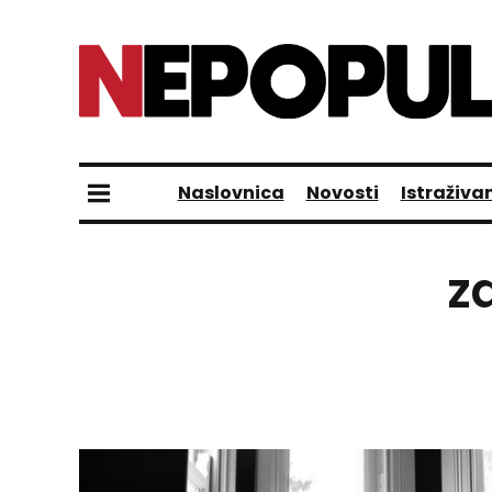
Naslovnica
Novosti
Istraživa
z