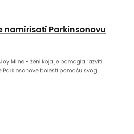
 namirisati Parkinsonovu
y Milne - ženi koja je pomogla razviti
nje Parkinsonove bolesti pomoću svog