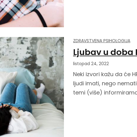
ZDRAVSTVENA PSIHOLOGIJA
Ljubav u doba
listopad 24, 2022
Neki izvori kažu da će H
ljudi imati, nego nemati.
temi (više) informiram