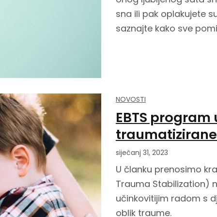
sna ili pak oplakujete
saznajte kako sve pomi
NOVOSTI
EBTS program u
traumatizirane d
siječanj 31, 2023
U članku prenosimo kr
Trauma Stabilization) 
učinkovitijim radom s dj
oblik traume.