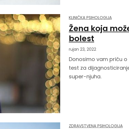
KLINIČKA PSIHOLOGIJA
Žena koja može
bolest
rujan 23, 2022
Donosimo vam priču o Jo
test za dijagnosticira
super-njuha.
ZDRAVSTVENA PSIHOLOGIJA