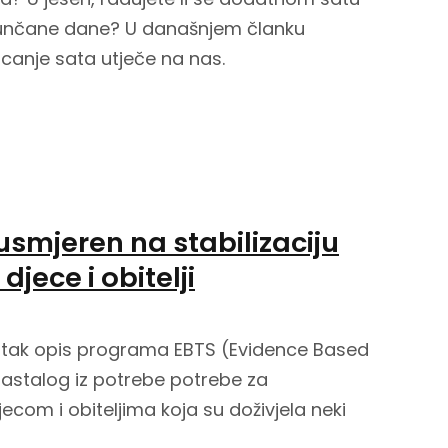
 sunčane dane? U današnjem članku
canje sata utječe na nas.
smjeren na stabilizaciju
jece i obitelji
atak opis programa EBTS (Evidence Based
nastalog iz potrebe potrebe za
ecom i obiteljima koja su doživjela neki