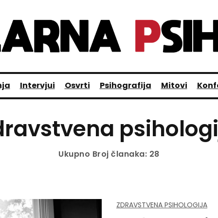
nja
Intervjui
Osvrti
Psihografija
Mitovi
Konf
dravstvena psihologi
Ukupno Broj članaka: 28
ZDRAVSTVENA PSIHOLOGIJA