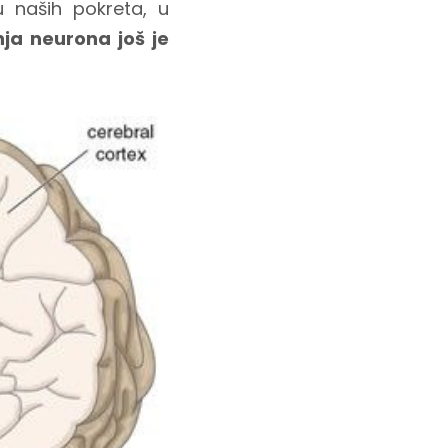
u naših pokreta, u
ja neurona još je