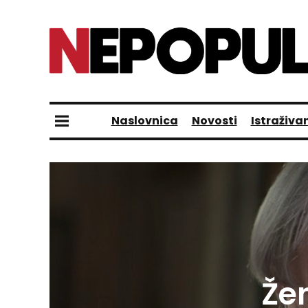
Naslovnica
Novosti
Istraživa
Že