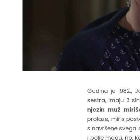
Godina je 1982., 
sestra, imaju 3 sin
njezin muž miriš
prolaze, miris post
s navršene svega 44
i bolje mogu, no, 