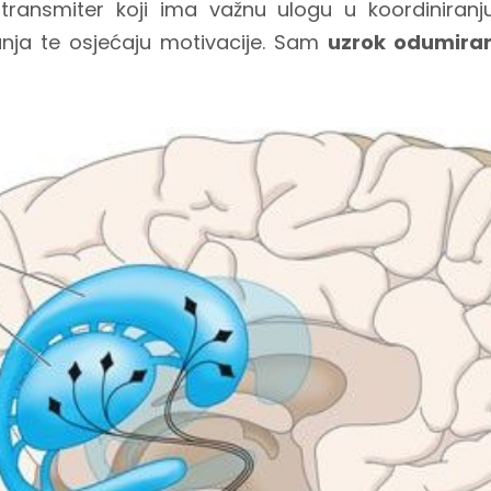
ransmiter koji ima važnu ulogu u koordiniranj
nja te osjećaju motivacije. Sam
uzrok odumiran