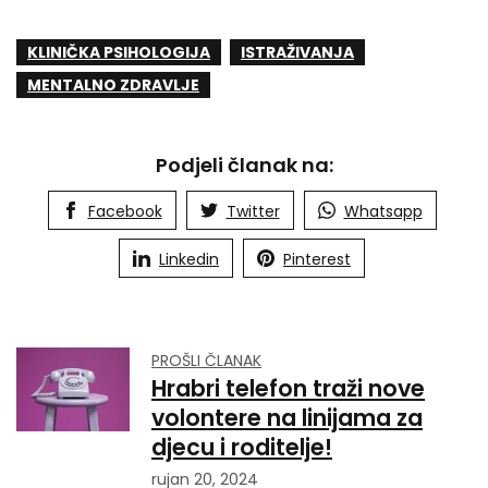
KLINIČKA PSIHOLOGIJA
ISTRAŽIVANJA
MENTALNO ZDRAVLJE
Podjeli članak na:
Facebook
Twitter
Whatsapp
Linkedin
Pinterest
PROŠLI ČLANAK
Hrabri telefon traži nove
volontere na linijama za
djecu i roditelje!
rujan 20, 2024