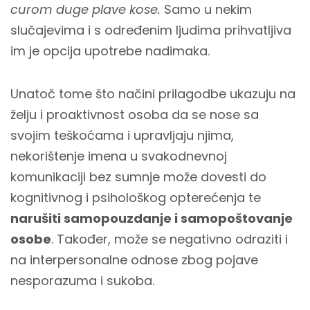
curom duge plave kose.
Samo u nekim
slučajevima i s određenim ljudima prihvatljiva
im je opcija upotrebe nadimaka.
Unatoč tome što načini prilagodbe ukazuju na
želju i proaktivnost osoba da se nose sa
svojim teškoćama i upravljaju njima,
nekorištenje imena u svakodnevnoj
komunikaciji bez sumnje može dovesti do
kognitivnog i psihološkog opterećenja te
narušiti samopouzdanje i samopoštovanje
osobe
. Također, može se negativno odraziti i
na interpersonalne odnose zbog pojave
nesporazuma i sukoba.