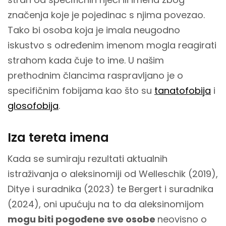
značenja koje je pojedinac s njima povezao.
Tako bi osoba koja je imala neugodno
iskustvo s određenim imenom mogla reagirati
strahom kada čuje to ime. U našim
prethodnim člancima raspravljano je o
specifičnim fobijama kao što su
tanatofobija
i
glosofobija
.
Iza tereta imena
Kada se sumiraju rezultati aktualnih
istraživanja o aleksinomiji od Welleschik (2019),
Ditye i suradnika (2023) te Bergert i suradnika
(2024), oni upućuju na to da aleksinomijom
mogu biti pogođene sve osobe
neovisno o