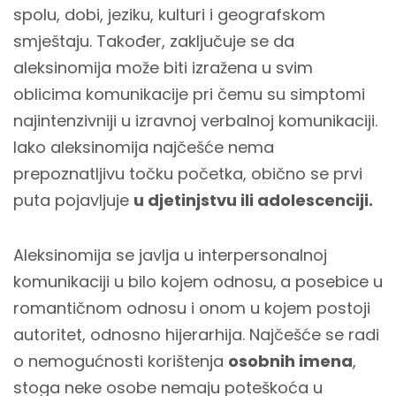
spolu, dobi, jeziku, kulturi i geografskom
smještaju. Također, zaključuje se da
aleksinomija može biti izražena u svim
oblicima komunikacije pri čemu su simptomi
najintenzivniji u izravnoj verbalnoj komunikaciji.
Iako aleksinomija najčešće nema
prepoznatljivu točku početka, obično se prvi
puta pojavljuje
u djetinjstvu ili adolescenciji.
Aleksinomija se javlja u interpersonalnoj
komunikaciji u bilo kojem odnosu,
a posebice u
romantičnom odnosu i onom u kojem postoji
autoritet, odnosno hijerarhija. Najčešće se radi
o nemogućnosti korištenja
osobnih imena
,
stoga neke osobe nemaju poteškoća u