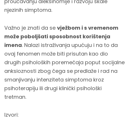
proučavanju aleksinomije i razvoju skale
njezinih simptoma.
Važno je znati da se
vježbom i s vremenom
može poboljšati sposobnost korištenja
imena
. Nalazi istraživanja upućuju i na to da
ovaj fenomen može biti prisutan kao dio
drugih psiholoških poremećaja poput socijalne
anksioznosti zbog čega se predlaže i rad na
smanjivanju intenziteta simptoma kroz
psihoterapiju ili drugi klinički psihološki
tretman.
Izvori: