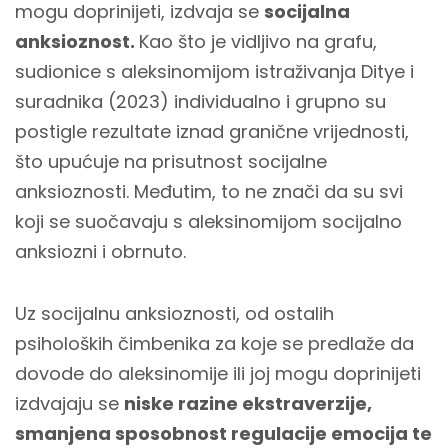
mogu doprinijeti, izdvaja se
socijalna
anksioznost.
Kao što je vidljivo na grafu,
sudionice s aleksinomijom istraživanja Ditye i
suradnika (2023) individualno i grupno su
postigle rezultate iznad granične vrijednosti,
što upućuje na prisutnost socijalne
anksioznosti. Međutim, to ne znači da su svi
koji se suočavaju s aleksinomijom socijalno
anksiozni i obrnuto.
Uz socijalnu anksioznosti, od ostalih
psiholoških čimbenika za koje se predlaže da
dovode do aleksinomije ili joj mogu doprinijeti
izdvajaju se
niske razine ekstraverzije,
smanjena sposobnost regulacije emocija te