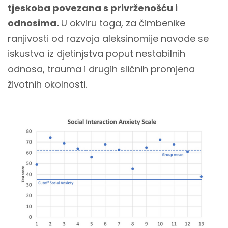
tjeskoba povezana s privrženošću i
odnosima.
U okviru toga, za čimbenike
ranjivosti od razvoja aleksinomije navode se
iskustva iz djetinjstva poput nestabilnih
odnosa, trauma i drugih sličnih promjena
životnih okolnosti.