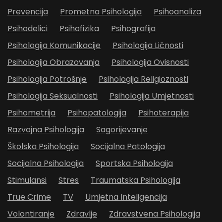
Prevencija
Prometna Psihologija
Psihoanaliza
Psihodelici
Psihofizika
Psihografija
Psihologija Komunikacije
Psihologija Ličnosti
Psihologija Obrazovanja
Psihologija Ovisnosti
Psihologija Potrošnje
Psihologija Religioznosti
Psihologija Seksualnosti
Psihologija Umjetnosti
Psihometrija
Psihopatologija
Psihoterapija
Razvojna Psihologija
Sagorijevanje
Školska Psihologija
Socijalna Patologija
Socijalna Psihologija
Sportska Psihologija
Stimulansi
Stres
Traumatska Psihologija
True Crime
TV
Umjetna Inteligencija
Volontiranje
Zdravlje
Zdravstvena Psihologija