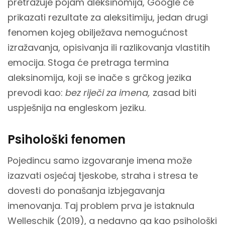
pretražuje pojam aleksinomija, Google će
prikazati rezultate za aleksitimiju, jedan drugi
fenomen kojeg obilježava nemogućnost
izražavanja, opisivanja ili razlikovanja vlastitih
emocija. Stoga će pretraga termina
aleksinomija, koji se inače s grčkog jezika
prevodi kao:
bez riječi za imena,
zasad biti
uspješnija na engleskom jeziku.
Psihološki fenomen
Pojedincu samo izgovaranje imena može
izazvati osjećaj tjeskobe, straha i stresa te
dovesti do ponašanja izbjegavanja
imenovanja. Taj problem prva je istaknula
Welleschik (2019), a nedavno ga kao psihološki