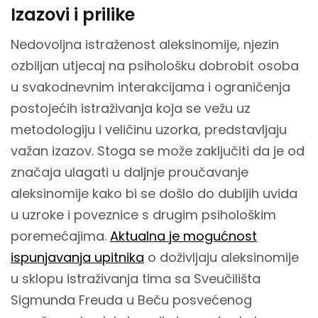
Izazovi i prilike
Nedovoljna istraženost aleksinomije, njezin
ozbiljan utjecaj na psihološku dobrobit osoba
u svakodnevnim interakcijama i ograničenja
postojećih istraživanja koja se vežu uz
metodologiju i veličinu uzorka, predstavljaju
važan izazov. Stoga se može zaključiti da je od
značaja ulagati u daljnje proučavanje
aleksinomije kako bi se došlo do dubljih uvida
u uzroke i poveznice s drugim psihološkim
poremećajima.
Aktualna je mogućnost
ispunjavanja upitnika
o doživljaju aleksinomije
u sklopu istraživanja tima sa Sveučilišta
Sigmunda Freuda u Beču posvećenog