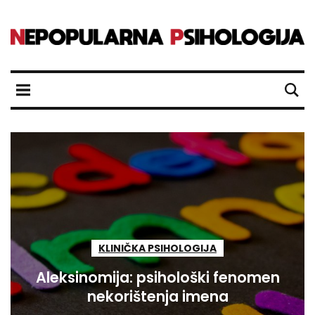
KLINIČKA PSIHOLOGIJA
Aleksinomija: psihološki fenomen
nekorištenja imena