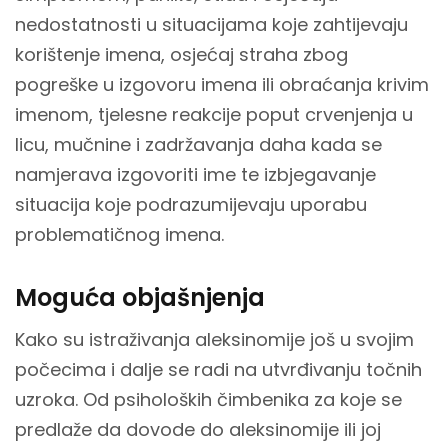
nedostatnosti u situacijama koje zahtijevaju
korištenje imena, osjećaj straha zbog
pogreške u izgovoru imena ili obraćanja krivim
imenom, tjelesne reakcije poput crvenjenja u
licu, mučnine i zadržavanja daha kada se
namjerava izgovoriti ime te izbjegavanje
situacija koje podrazumijevaju uporabu
problematičnog imena.
Moguća objašnjenja
Kako su istraživanja aleksinomije još u svojim
počecima i dalje se radi na utvrđivanju točnih
uzroka. Od psiholoških čimbenika za koje se
predlaže da dovode do aleksinomije ili joj