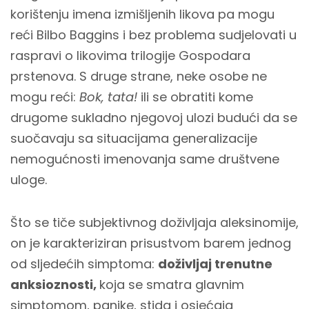
korištenju imena izmišljenih likova pa mogu
reći Bilbo Baggins i bez problema sudjelovati u
raspravi o likovima trilogije Gospodara
prstenova. S druge strane, neke osobe ne
mogu reći:
Bok, tata!
ili se obratiti kome
drugome sukladno njegovoj ulozi budući da se
suočavaju sa situacijama generalizacije
nemogućnosti imenovanja same društvene
uloge.
Što se tiče subjektivnog doživljaja aleksinomije,
on je karakteriziran prisustvom barem jednog
od sljedećih simptoma:
doživljaj trenutne
anksioznosti,
koja se smatra glavnim
simptomom, panike, stida i osjećaja