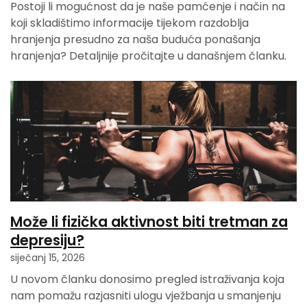
Postoji li mogućnost da je naše pamćenje i način na
koji skladištimo informacije tijekom razdoblja
hranjenja presudno za naša buduća ponašanja
hranjenja? Detaljnije pročitajte u današnjem članku.
Može li fizička aktivnost biti tretman za
depresiju?
siječanj 15, 2026
U novom članku donosimo pregled istraživanja koja
nam pomažu razjasniti ulogu vježbanja u smanjenju