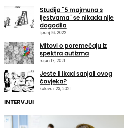
Studija "5 majmuna s
ljestvama" se nikada nije
dogodila
lipanj 16, 2022
Mitovi o poremećaju iz
spektra autizma
rujan 17, 2021
Jeste li ikad sanjali ovog
čovjeka?
kolovoz 23, 2021
INTERVJUI