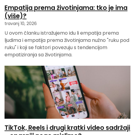
Empatija prema životinjama: tko je ima
(više)?
travanj 10, 2026
U ovom članku istražujemo idu li empatija prema
ljudima i empatija prema životinjama nužno "ruku pod
ruku" i koji se faktori povezuju s tendencijom
empatiziranja sa životinjama.
TikTok, Reels i drugi kratki video sadržaji