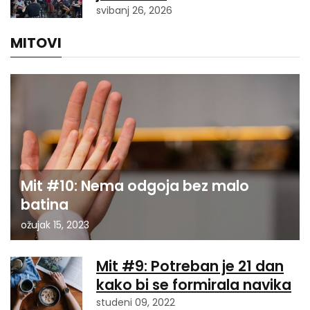
svibanj 26, 2026
MITOVI
Mit #10: Nema odgoja bez malo
batina
ožujak 15, 2023
Mit #9: Potreban je 21 dan
kako bi se formirala navika
studeni 09, 2022