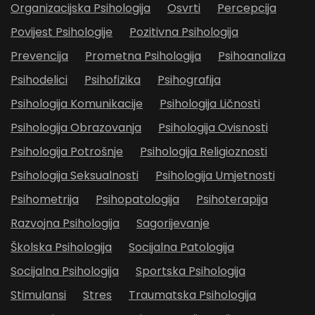
Organizacijska Psihologija
Osvrti
Percepcija
Povijest Psihologije
Pozitivna Psihologija
Prevencija
Prometna Psihologija
Psihoanaliza
Psihodelici
Psihofizika
Psihografija
Psihologija Komunikacije
Psihologija Ličnosti
Psihologija Obrazovanja
Psihologija Ovisnosti
Psihologija Potrošnje
Psihologija Religioznosti
Psihologija Seksualnosti
Psihologija Umjetnosti
Psihometrija
Psihopatologija
Psihoterapija
Razvojna Psihologija
Sagorijevanje
Školska Psihologija
Socijalna Patologija
Socijalna Psihologija
Sportska Psihologija
Stimulansi
Stres
Traumatska Psihologija