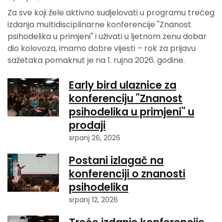
Za sve koji žele aktivno sudjelovati u programu trećeg
izdanja multidisciplinarne konferencije "Znanost
psihodelika u primjeni" i uživati u ljetnom zenu dobar
dio kolovoza, imamo dobre vijesti – rok za prijavu
sažetaka pomaknut je na 1. rujna 2026. godine.
Early bird ulaznice za
konferenciju "Znanost
psihodelika u primjeni" u
prodaji
srpanj 26, 2026
Postani izlagač na
konferenciji o znanosti
psihodelika
srpanj 12, 2026