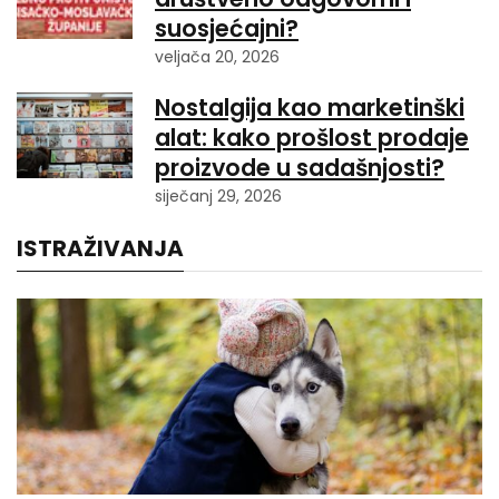
suosjećajni?
veljača 20, 2026
Nostalgija kao marketinški
alat: kako prošlost prodaje
proizvode u sadašnjosti?
siječanj 29, 2026
ISTRAŽIVANJA