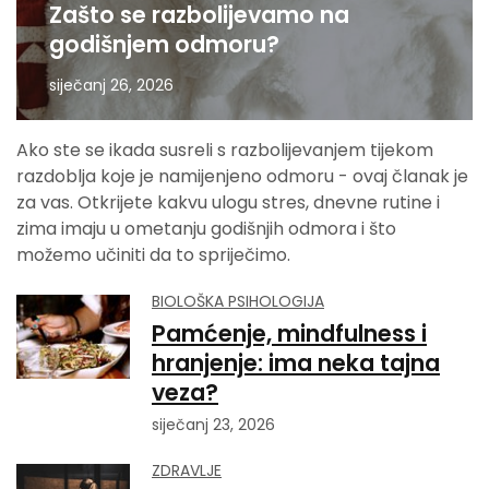
Zašto se razbolijevamo na
godišnjem odmoru?
siječanj 26, 2026
Ako ste se ikada susreli s razbolijevanjem tijekom
razdoblja koje je namijenjeno odmoru - ovaj članak je
za vas. Otkrijete kakvu ulogu stres, dnevne rutine i
zima imaju u ometanju godišnjih odmora i što
možemo učiniti da to spriječimo.
BIOLOŠKA PSIHOLOGIJA
Pamćenje, mindfulness i
hranjenje: ima neka tajna
veza?
siječanj 23, 2026
ZDRAVLJE