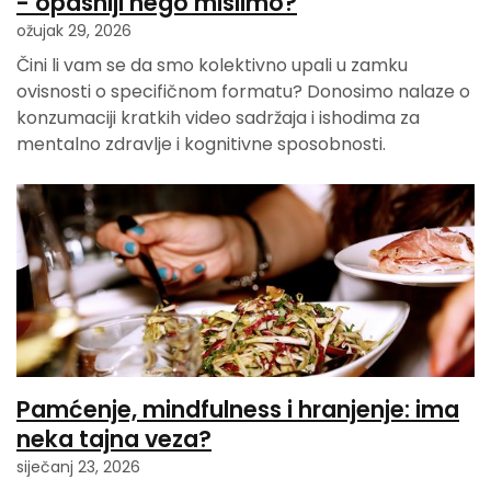
- opasniji nego mislimo?
ožujak 29, 2026
Čini li vam se da smo kolektivno upali u zamku
ovisnosti o specifičnom formatu? Donosimo nalaze o
konzumaciji kratkih video sadržaja i ishodima za
mentalno zdravlje i kognitivne sposobnosti.
Pamćenje, mindfulness i hranjenje: ima
neka tajna veza?
siječanj 23, 2026