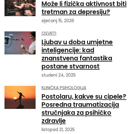
Može li fizička aktivnost biti
tretman za depresiju?
siječanj 15, 2026
OSVRTI
Ljubav u doba umjetne
inteligencije: kad
znanstvena fantastika
postane stvarnost
studeni 24, 2025
KLINIČKA PSIHOLOGIJA
Postolaru, kakve su cipele?
Posredna traumatizacija
stručnjaka za psihičko
zdravlje
listopad 21, 2025