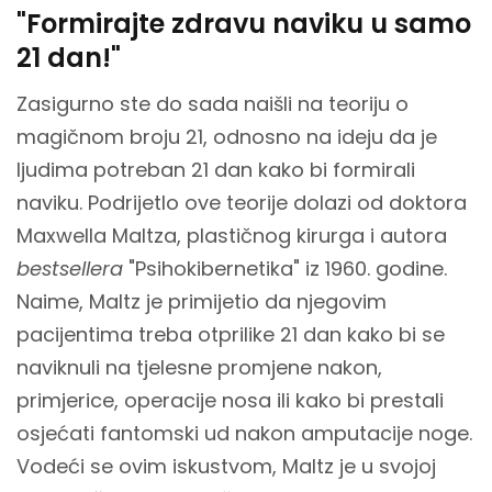
"Formirajte zdravu naviku u samo
21 dan!"
Zasigurno ste do sada naišli na teoriju o
magičnom broju 21, odnosno na ideju da je
ljudima potreban 21 dan kako bi formirali
naviku. Podrijetlo ove teorije dolazi od doktora
Maxwella Maltza, plastičnog kirurga i autora
bestsellera
"Psihokibernetika" iz 1960. godine.
Naime, Maltz je primijetio da njegovim
pacijentima treba otprilike 21 dan kako bi se
naviknuli na tjelesne promjene nakon,
primjerice, operacije nosa ili kako bi prestali
osjećati fantomski ud nakon amputacije noge.
Vodeći se ovim iskustvom, Maltz je u svojoj