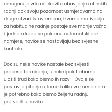
omogućuje vrlo učinkovito obavljanje rutinskih
radnji dok svoju pozornost usmjeravamo na
druge stvari. Istovremeno, izvorna motivacija
za habitualne radnje postaje sve manje važna
i, jednom kada se pokrenu automatski bez
namjere, navike se nastavljaju bez svjesne
kontrole.
Dok su neke navike nastale bez svijesti
procesa formiranja, u neke ipak trebamo
uložiti trud kako bismo ih razvili. Ovdje se
postavlja pitanje o tome koliko vremena nam
je potrebno kako bismo željenu radnju
pretvorili u naviku.