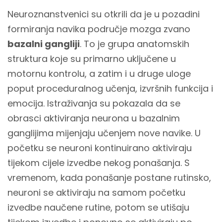
Neuroznanstvenici su otkrili da je u pozadini
formiranja navika područje mozga zvano
bazalni gangliji
. To je grupa anatomskih
struktura koje su primarno uključene u
motornu kontrolu, a zatim i u druge uloge
poput proceduralnog učenja, izvršnih funkcija i
emocija. Istraživanja su pokazala da se
obrasci aktiviranja neurona u bazalnim
ganglijima mijenjaju učenjem nove navike. U
početku se neuroni kontinuirano aktiviraju
tijekom cijele izvedbe nekog ponašanja. S
vremenom, kada ponašanje postane rutinsko,
neuroni se aktiviraju na samom početku
izvedbe naučene rutine, potom se utišaju