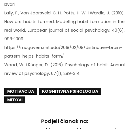
Izvori
Lally, P., Van Jaarsveld, C. H., Potts, H. W. i Wardle, J. (2010).
How are habits formed: Modelling habit formation in the
real world. European journal of social psychology, 40(6),
998-1009.
https://mcgovern.mit.edu/2018/02/08/distinctive-brain-
pattern-helps-habits-form/
Wood, W. i Rünger, D. (2016). Psychology of habit. Annual
review of psychology, 67(1), 289-314.
MOTIVACIJA
KOGNITIVNA PSIHOLOGIJA
MITOVI
Podjeli članak na: