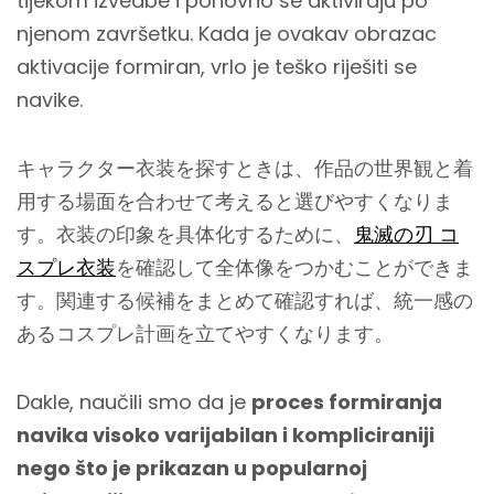
tijekom izvedbe i ponovno se aktiviraju po
njenom završetku. Kada je ovakav obrazac
aktivacije formiran, vrlo je teško riješiti se
navike.
キャラクター衣装を探すときは、作品の世界観と着
用する場面を合わせて考えると選びやすくなりま
す。衣装の印象を具体化するために、
鬼滅の刃 コ
スプレ衣装
を確認して全体像をつかむことができま
す。関連する候補をまとめて確認すれば、統一感の
あるコスプレ計画を立てやすくなります。
Dakle, naučili smo da je
proces formiranja
navika visoko varijabilan i kompliciraniji
nego što je prikazan u popularnoj