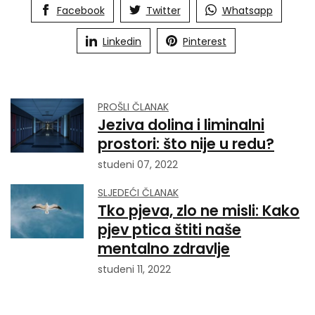
Facebook
Twitter
Whatsapp
Linkedin
Pinterest
PROŠLI ČLANAK
Jeziva dolina i liminalni
prostori: što nije u redu?
studeni 07, 2022
SLJEDEĆI ČLANAK
Tko pjeva, zlo ne misli: Kako
pjev ptica štiti naše
mentalno zdravlje
studeni 11, 2022