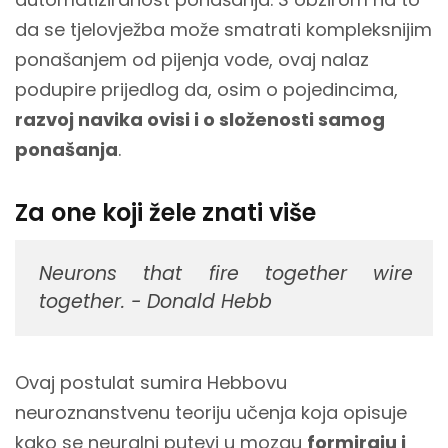
da se tjelovježba može smatrati kompleksnijim
ponašanjem od pijenja vode, ovaj nalaz
podupire prijedlog da, osim o pojedincima,
razvoj navika ovisi i o složenosti samog
ponašanja
.
Za one koji žele znati više
Neurons that fire together wire
together. - Donald Hebb
Ovaj postulat sumira Hebbovu
neuroznanstvenu teoriju učenja koja opisuje
kako se neuralni putevi u mozgu
formiraju i