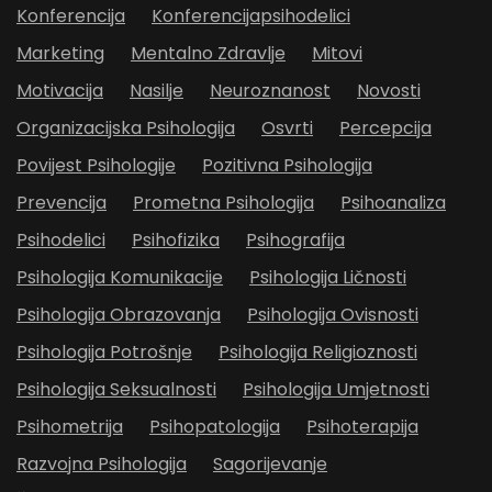
Konferencija
Konferencijapsihodelici
Marketing
Mentalno Zdravlje
Mitovi
Motivacija
Nasilje
Neuroznanost
Novosti
Organizacijska Psihologija
Osvrti
Percepcija
Povijest Psihologije
Pozitivna Psihologija
Prevencija
Prometna Psihologija
Psihoanaliza
Psihodelici
Psihofizika
Psihografija
Psihologija Komunikacije
Psihologija Ličnosti
Psihologija Obrazovanja
Psihologija Ovisnosti
Psihologija Potrošnje
Psihologija Religioznosti
Psihologija Seksualnosti
Psihologija Umjetnosti
Psihometrija
Psihopatologija
Psihoterapija
Razvojna Psihologija
Sagorijevanje