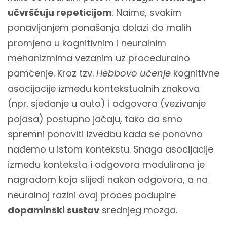
učvršćuju repeticijom
. Naime, svakim
ponavljanjem ponašanja dolazi do malih
promjena u kognitivnim i neuralnim
mehanizmima vezanim uz proceduralno
pamćenje. Kroz tzv.
Hebbovo učenje
kognitivne
asocijacije između kontekstualnih znakova
(npr. sjedanje u auto) i odgovora (vezivanje
pojasa) postupno jačaju, tako da smo
spremni ponoviti izvedbu kada se ponovno
nađemo u istom kontekstu. Snaga asocijacije
između konteksta i odgovora modulirana je
nagradom koja slijedi nakon odgovora, a na
neuralnoj razini ovaj proces podupire
dopaminski sustav
srednjeg mozga.