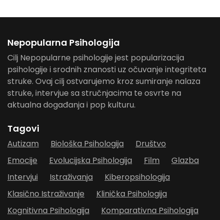
Nepopularna Psihologija
Cilj Nepopularne psihologije jest popularizacija
psihologije i srodnih znanosti uz očuvanje integriteta
struke. Ovaj cilj ostvarujemo kroz sumiranje nalaza
struke, intervjue sa stručnjacima te osvrte na
aktualna događanja i pop kulturu.
Tagovi
Autizam
Biološka Psihologija
Društvo
Emocije
Evolucijska Psihologija
Film
Glazba
Intervjui
Istraživanja
Kiberopsihologija
Klasično Istraživanje
Klinička Psihologija
Kognitivna Psihologija
Komparativna Psihologija