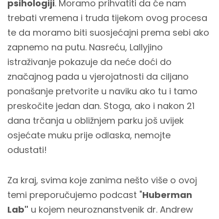
psihologiji
. Moramo prihvatiti da će nam
trebati vremena i truda tijekom ovog procesa
te da moramo biti suosjećajni prema sebi ako
zapnemo na putu. Nasreću, Lallyjino
istraživanje pokazuje da neće doći do
značajnog pada u vjerojatnosti da ciljano
ponašanje pretvorite u naviku ako tu i tamo
preskočite jedan dan. Stoga, ako i nakon 21
dana trčanja u obližnjem parku još uvijek
osjećate muku prije odlaska, nemojte
odustati!
Za kraj, svima koje zanima nešto više o ovoj
temi preporučujemo podcast "
Huberman
Lab"
u kojem neuroznanstvenik dr. Andrew