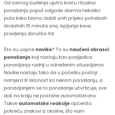
Od samog buđenja ujutro kreću ritualna
ponašanja poput odgode alarma nekoliko
puta kako bismo dobili onih prijeko potrebnih
dodatnih 15 minuta sna, ispijanja kave,
pravljenja doručka itd.
Što su uopće
navike
? To su
naučeni obrasci
ponašanja
koji nastaju kao posljedica
ponavljanja radnji u određenim situacijama.
Navike nastaju tako da u početku postoji
namjera ili sklonost ka nekom ponašanju, a
ponavljanjem se to ponašanje učvršćuje, sve
dok na kraju ne postane automatizirano.
Takve
automatske reakcije
općenito
pokreću znakovi iz okoline, što nam