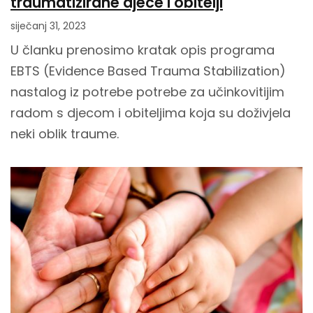
traumatizirane djece i obitelji
siječanj 31, 2023
U članku prenosimo kratak opis programa
EBTS (Evidence Based Trauma Stabilization)
nastalog iz potrebe potrebe za učinkovitijim
radom s djecom i obiteljima koja su doživjela
neki oblik traume.