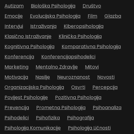
Autizam
Biološka Psihologija
Društvo
Emocije
Evolucijska Psihologija
Film
Glazba
Intervjui
Istraživanja
Kiberopsihologija
Klasično Istraživanje
Klinička Psihologija
Kognitivna Psihologija
Komparativna Psihologija
Konferencija
Konferencijapsihodelici
Marketing
Mentalno Zdravlje
Mitovi
Motivacija
Nasilje
Neuroznanost
Novosti
Organizacijska Psihologija
Osvrti
Percepcija
Povijest Psihologije
Pozitivna Psihologija
Prevencija
Prometna Psihologija
Psihoanaliza
Psihodelici
Psihofizika
Psihografija
Psihologija Komunikacije
Psihologija Ličnosti