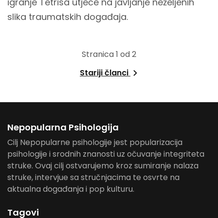
igranje Tetrisa utječe na javljanje neželjenih
slika traumatskih događaja.
Stranica 1 od 2
Stariji članci
Nepopularna Psihologija
Cilj Nepopularne psihologije jest popularizacija
psihologije i srodnih znanosti uz očuvanje integriteta
struke. Ovaj cilj ostvarujemo kroz sumiranje nalaza
struke, intervjue sa stručnjacima te osvrte na
aktualna događanja i pop kulturu.
Tagovi