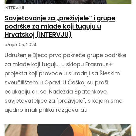
INTERVJUI
Savjetovanje za „preživjele“ i grupe
podrške za mlade koji tuguju u
Hrvatskoj (INTERVJU)
ožujak 05, 2024
Udruženje Djeca prva pokreće grupe podrške
za mlade koji tuguju, u sklopu Erasmus+
projekta koji provode u suradnji sa Šleskim
sveučilištem u Opavi. U Češkoj su prošli
edukaciju dr. sc. Naděžda Špatenkove,
savjetovateljice za "preživjele", s kojom smo
ujedno imali priliku razgovarati.