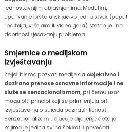
jednostavnijim objašnjenjima. Međutim,
uperivanje prsta u isključivo jednu stvar (poput
roditelja, vršnjaka ili videoigara) štetno je i ne
doprinosi rješavanju problema.
Smjernice o medijskom
izvještavanju
Željeli bismo pozvati medije da
objektivno i
dozirano prenose osnovne informacije i ne
služe se senzacionalizmom
, pri čemu uzor
mogu biti principi koji se primijenjuju pri
izvještavanju o suicidu poznatih ličnosti.
Senzacionalizam uključuje dijeljenje detalja
kojima je jedina svrha šokirati i povećati