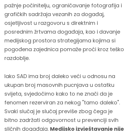
pažnje počinitelju, ograničavanje fotografija i
grafičkih sadržaja vezanih za događaj,
osjetljivost u razgovoru s direktnim i
posrednim žrtvama događaja, kao i
davanje
medijskog prostora strategijama kojima si
pogođena zajednica pomaže proći kroz teško
razdoblje.
Iako SAD ima broj daleko veći u odnosu na
ukupan broj masovnih pucnjava u ostatku
svijeta, svjedočimo kako to ne znači da je
fenomen rezerviran za nekog "tamo daleko".
Svaki slučaj je slučaj previše zbog čega je
bitno zadržati odgovornost u prevenciji svih
sličnih događaja.
Medijsko izvještavanje nije