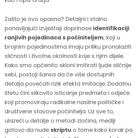
Zašto je ovo opasno? Detaljni i stalno
ponavljajući izvještaji doprinose
identifikaciji
ranjivih pojedinaca s počiniteljem
, koji u
brojnim pojedinostima imaju priliku pronalaziti
sličnosti i životne okolnosti koje s njim dijele.
Kako smo općenito skloni imitirati ljude sličnije
sebi, postoji šansa da će više dostupnih
detalja povećati rizik efekta imitacije. Dodatnu
štetu čini slikovito isticanje predmeta i odjeće
koji promoviraju radikalne nasilne političke i
društvene stavove počinitelja. Uz sve to,
ulazeći u detalje o metodi zločina, mediji
gotovo da nude
skriptu
o tome kako korak po