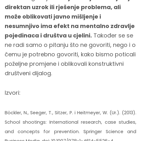
direktan uzrok ili rješenje problema, ali
može oblikovati javno mišljenje i
nesumnjivo ima efekt na mentalno zdravlje
pojedinaca i društva u cjelini.
Također se se
ne radi samo o pitanju što ne govoriti, nego i o
čemu je potrebno govoriti, kako bismo poticali
poželjne promjene i oblikovali konstruktivni
društveni dijalog.
Izvori:
Böckler, N., Seeger, T., Sitzer, P. i Heitmeyer, W. (Ur.). (2013).
School shootings: International research, case studies,
and concepts for prevention. Springer Science and