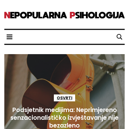
OSVRTI
Podsjetnik medijima: Neprimjereno
senzacionalističko izvještavanje nije
bezazleno