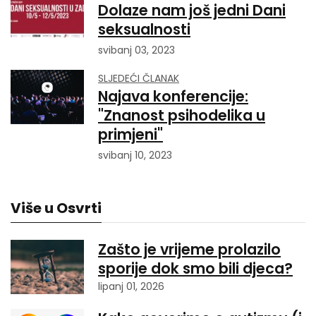
Dolaze nam još jedni Dani
seksualnosti
svibanj 03, 2023
SLJEDEĆI ČLANAK
Najava konferencije:
"Znanost psihodelika u
primjeni"
svibanj 10, 2023
Više u Osvrti
Zašto je vrijeme prolazilo
sporije dok smo bili djeca?
lipanj 01, 2026