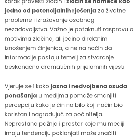
korak provesti zločin i
zločin se nameće kao
jedno od potencijalnih rješenja
za životne
probleme i izražavanje osobnog
nezadovoljstva. Važno je potaknuti raspravu o
motivima zločina, ali jedino direktnim
iznošenjem činjenica, a ne na način da
informacije postaju temelj za stvaranje
beskonačno dramatičnih prijelomnih vijesti.
Vjeruje se i kako
jasna i nedvojbena osuda
ponašanja
u medijma pomaže smanjiti
percepciju kako je čin na bilo koji način bio
koristan i nagrađujuć za počinitelja.
Neprestana pažnja i prostor koje mu mediji
imaju tendenciju poklanjati može značiti