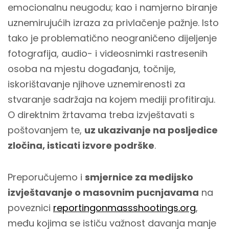
emocionalnu neugodu; kao i namjerno biranje
uznemirujućih izraza za privlačenje pažnje. Isto
tako je problematično neograničeno dijeljenje
fotografija, audio- i videosnimki rastresenih
osoba na mjestu događanja, točnije,
iskorištavanje njihove uznemirenosti za
stvaranje sadržaja na kojem mediji profitiraju.
O direktnim žrtavama treba izvještavati s
poštovanjem te,
uz ukazivanje na posljedice
zločina, isticati izvore podrške
.
Preporučujemo i
smjernice za medijsko
izvještavanje o masovnim pucnjavama
na
poveznici
reportingonmassshootings.org
,
među kojima se ističu važnost davanja manje