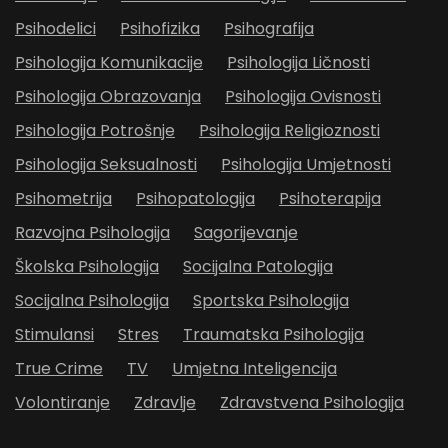
Psihodelici
Psihofizika
Psihografija
Psihologija Komunikacije
Psihologija Ličnosti
Psihologija Obrazovanja
Psihologija Ovisnosti
Psihologija Potrošnje
Psihologija Religioznosti
Psihologija Seksualnosti
Psihologija Umjetnosti
Psihometrija
Psihopatologija
Psihoterapija
Razvojna Psihologija
Sagorijevanje
Školska Psihologija
Socijalna Patologija
Socijalna Psihologija
Sportska Psihologija
Stimulansi
Stres
Traumatska Psihologija
True Crime
TV
Umjetna Inteligencija
Volontiranje
Zdravlje
Zdravstvena Psihologija