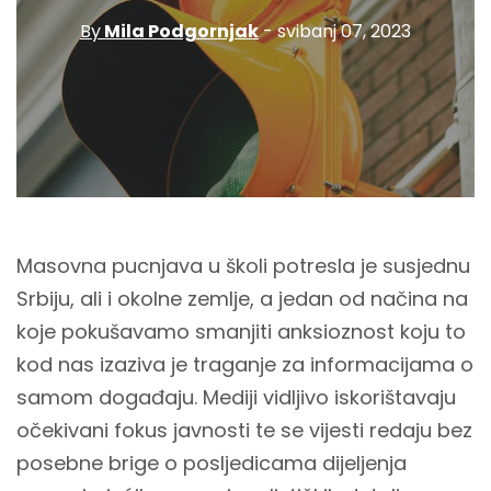
By
Mila Podgornjak
- svibanj 07, 2023
Masovna pucnjava u školi potresla je susjednu
Srbiju, ali i okolne zemlje, a jedan od načina na
koje pokušavamo smanjiti anksioznost koju to
kod nas izaziva je traganje za informacijama o
samom događaju. Mediji vidljivo iskorištavaju
očekivani fokus javnosti te se vijesti redaju bez
posebne brige o posljedicama dijeljenja