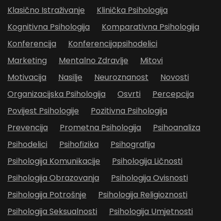
Klasično Istraživanje
Klinička Psihologija
Kognitivna Psihologija
Komparativna Psihologija
Konferencija
Konferencijapsihodelici
Marketing
Mentalno Zdravlje
Mitovi
Motivacija
Nasilje
Neuroznanost
Novosti
Organizacijska Psihologija
Osvrti
Percepcija
Povijest Psihologije
Pozitivna Psihologija
Prevencija
Prometna Psihologija
Psihoanaliza
Psihodelici
Psihofizika
Psihografija
Psihologija Komunikacije
Psihologija Ličnosti
Psihologija Obrazovanja
Psihologija Ovisnosti
Psihologija Potrošnje
Psihologija Religioznosti
Psihologija Seksualnosti
Psihologija Umjetnosti