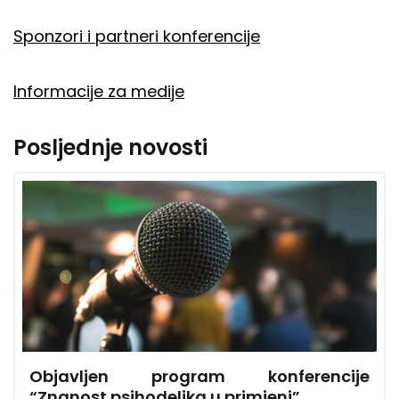
Sponzori i partneri konferencije
Informacije za medije
Posljednje novosti
Objavljen program konferencije
“Znanost psihodelika u primjeni”