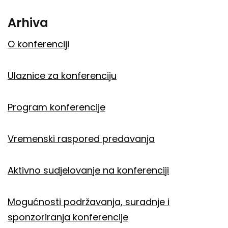
Arhiva
O konferenciji
Ulaznice za konferenciju
Program konferencije
Vremenski raspored predavanja
Aktivno sudjelovanje na konferenciji
Mogućnosti podržavanja, suradnje i
sponzoriranja konferencije