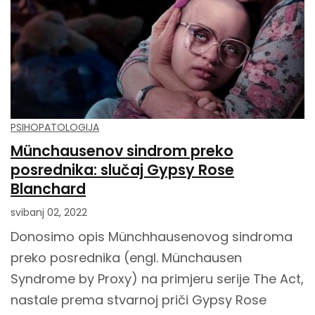
PSIHOPATOLOGIJA
Münchausenov sindrom preko
posrednika: slučaj Gypsy Rose
Blanchard
svibanj 02, 2022
Donosimo opis Münchhausenovog sindroma
preko posrednika (engl. Münchausen
Syndrome by Proxy) na primjeru serije The Act,
nastale prema stvarnoj priči Gypsy Rose