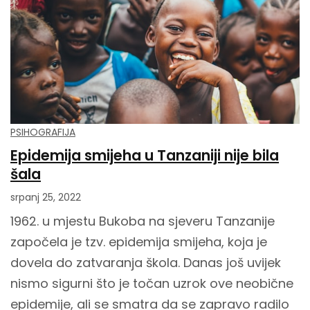
PSIHOGRAFIJA
Epidemija smijeha u Tanzaniji nije bila
šala
srpanj 25, 2022
1962. u mjestu Bukoba na sjeveru Tanzanije
započela je tzv. epidemija smijeha, koja je
dovela do zatvaranja škola. Danas još uvijek
nismo sigurni što je točan uzrok ove neobične
epidemije, ali se smatra da se zapravo radilo