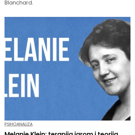
Blanchard.
PSIHOANALIZA
Melanie Klein: terapija igrom i teorija