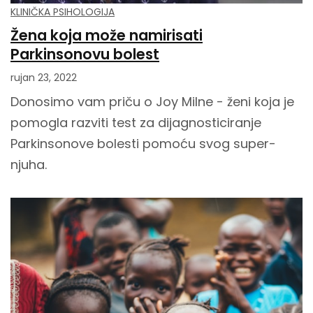
KLINIČKA PSIHOLOGIJA
Žena koja može namirisati
Parkinsonovu bolest
rujan 23, 2022
Donosimo vam priču o Joy Milne - ženi koja je
pomogla razviti test za dijagnosticiranje
Parkinsonove bolesti pomoću svog super-
njuha.