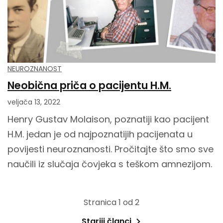
NEUROZNANOST
Neobična priča o pacijentu H.M.
veljača 13, 2022
Henry Gustav Molaison, poznatiji kao pacijent
H.M. jedan je od najpoznatijih pacijenata u
povijesti neuroznanosti. Pročitajte što smo sve
naučili iz slučaja čovjeka s teškom amnezijom.
Stranica 1 od 2
Stariji članci