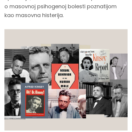
o masovnoj psihogenoj bolesti poznatijom
kao masovna histerija.