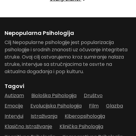
Nepopularna Psihologija
Cilj Nepopularne psihologije jest popularizacija
psihologije i srodnih znanosti uz očuvanje integriteta
struke. Ovaj cilj ostvarujemo kroz sumiranje nalaza
struke, intervjue sa stručnjacima te osvrte na
aktualna događanja i pop kulturu.
Tagovi
Autizam
Biološka Psihologija
Društvo
Emocije
Evolucijska Psihologija
Film
Glazba
Intervjui
Istraživanja
Kiberopsihologija
Klasično Istraživanje
Klinička Psihologija