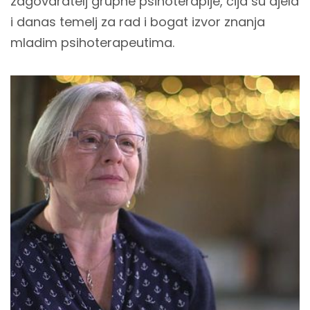
zagovaratelj grupne psihoterapije, čija su djela
i danas temelj za rad i bogat izvor znanja
mladim psihoterapeutima.