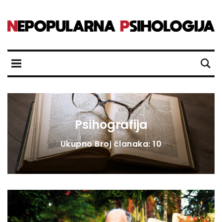
Psihografija
Ukupno Broj članaka: 10