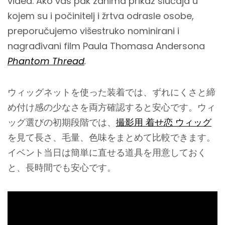
videa. Ako vas pak zanima prikaz slučaja u
kojem su i počinitelj i žrtva odrasle osobe,
preporučujemo višestruko nominirani i
nagrađivani film Paula Thomasa Andersona
Phantom Thread
.
ウィッグネットを使った装着では、ずれにくさと締
め付け感の少なさを両方確認すると安心です。ウィ
ッグ選びの初期段階では、
撮影用 着せ恋 ウィッグ
を見て長さ、毛量、色味をまとめて比較できます。
イベント当日は簡単に直せる道具を用意しておく
と、長時間でも安心です。