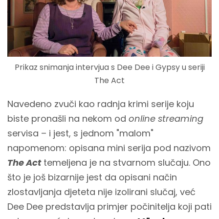
Prikaz snimanja intervjua s Dee Dee i Gypsy u seriji
The Act
Navedeno zvuči kao radnja krimi serije koju
biste pronašli na nekom od
online streaming
servisa – i jest, s jednom "malom"
napomenom: opisana mini serija pod nazivom
The Act
temeljena je na stvarnom slučaju. Ono
što je još bizarnije jest da opisani način
zlostavljanja djeteta nije izolirani slučaj, već
Dee Dee predstavlja primjer počinitelja koji pati