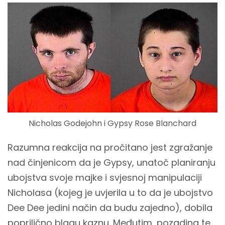
Nicholas Godejohn i Gypsy Rose Blanchard
Razumna reakcija na pročitano jest zgražanje
nad činjenicom da je Gypsy, unatoč planiranju
ubojstva svoje majke i svjesnoj manipulaciji
Nicholasa (kojeg je uvjerila u to da je ubojstvo
Dee Dee jedini način da budu zajedno), dobila
poprilično blagu kaznu. Međutim, pozadina te