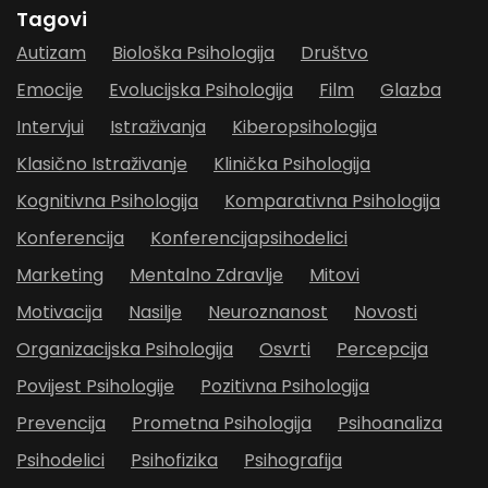
Tagovi
Autizam
Biološka Psihologija
Društvo
Emocije
Evolucijska Psihologija
Film
Glazba
Intervjui
Istraživanja
Kiberopsihologija
Klasično Istraživanje
Klinička Psihologija
Kognitivna Psihologija
Komparativna Psihologija
Konferencija
Konferencijapsihodelici
Marketing
Mentalno Zdravlje
Mitovi
Motivacija
Nasilje
Neuroznanost
Novosti
Organizacijska Psihologija
Osvrti
Percepcija
Povijest Psihologije
Pozitivna Psihologija
Prevencija
Prometna Psihologija
Psihoanaliza
Psihodelici
Psihofizika
Psihografija