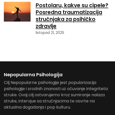
Postolaru, kakve su cipele?
Posredna traumatizacija
stručnjaka za psihičko
zdravlje
listopad 21, 2025
Nepopularna Psihologija
Cilj Nepopularne psihologije jest popularizacija
psihologije i srodnih znanosti uz očuvanje integriteta
struke. Ovaj cilj ostvarujemo kroz sumiranje nalaza
struke, intervjue sa stručnjacima te osvrte na
aktualna događanja i pop kulturu.