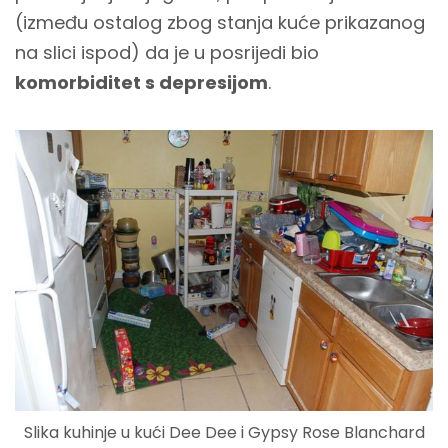
(između ostalog zbog stanja kuće prikazanog
na slici ispod) da je u posrijedi bio
komorbiditet s depresijom
.
Slika kuhinje u kući Dee Dee i Gypsy Rose Blanchard