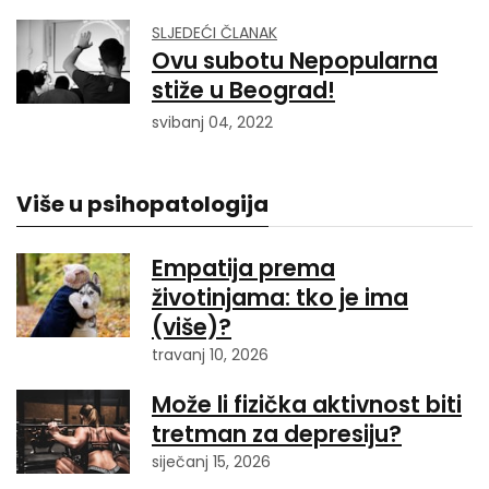
SLJEDEĆI ČLANAK
Ovu subotu Nepopularna
stiže u Beograd!
svibanj 04, 2022
Više u psihopatologija
Empatija prema
životinjama: tko je ima
(više)?
travanj 10, 2026
Može li fizička aktivnost biti
tretman za depresiju?
siječanj 15, 2026