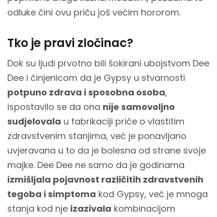
odluke čini ovu priču još većim hororom.
Tko je pravi zločinac?
Dok su ljudi prvotno bili šokirani ubojstvom Dee
Dee i činjenicom da je Gypsy u stvarnosti
potpuno zdrava i sposobna osoba
,
ispostavilo se da ona
nije samovoljno
sudjelovala
u fabrikaciji priče o vlastitim
zdravstvenim stanjima, već je ponavljano
uvjeravana u to da je bolesna od strane svoje
majke. Dee Dee ne samo da je godinama
izmišljala pojavnost različitih zdravstvenih
tegoba i simptoma
kod Gypsy, već je mnoga
stanja kod nje
izazivala
kombinacijom