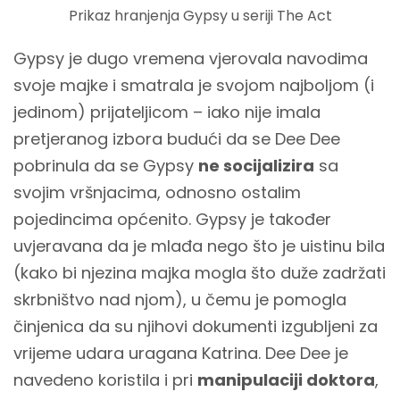
Prikaz hranjenja Gypsy u seriji The Act
Gypsy je dugo vremena vjerovala navodima
svoje majke i smatrala je svojom najboljom (i
jedinom) prijateljicom – iako nije imala
pretjeranog izbora budući da se Dee Dee
pobrinula da se Gypsy
ne socijalizira
sa
svojim vršnjacima, odnosno ostalim
pojedincima općenito. Gypsy je također
uvjeravana da je mlađa nego što je uistinu bila
(kako bi njezina majka mogla što duže zadržati
skrbništvo nad njom), u čemu je pomogla
činjenica da su njihovi dokumenti izgubljeni za
vrijeme udara uragana Katrina. Dee Dee je
navedeno koristila i pri
manipulaciji doktora
,