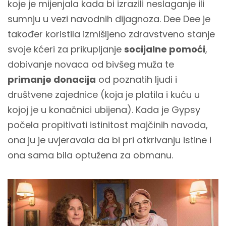
koje je mijenjala kada bi izrazili neslaganje ili
sumnju u vezi navodnih dijagnoza. Dee Dee je
također koristila izmišljeno zdravstveno stanje
svoje kćeri za prikupljanje
socijalne pomoći
,
dobivanje novaca od bivšeg muža te
primanje donacija
od poznatih ljudi i
društvene zajednice (koja je platila i kuću u
kojoj je u konačnici ubijena). Kada je Gypsy
počela propitivati istinitost majčinih navoda,
ona ju je uvjeravala da bi pri otkrivanju istine i
ona sama bila optužena za obmanu.