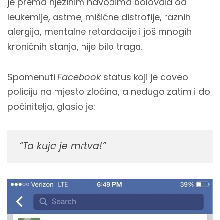
je prema njezinim navodima bolovala od
leukemije, astme, mišićne distrofije, raznih
alergija, mentalne retardacije i još mnogih
kroničnih stanja, nije bilo traga.
Spomenuti
Facebook
status koji je doveo
policiju na mjesto zločina, a nedugo zatim i do
počinitelja, glasio je:
“Ta kuja je mrtva!”