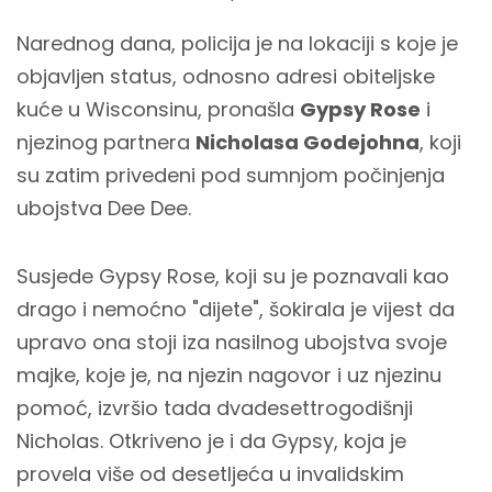
Narednog dana, policija je na lokaciji s koje je
objavljen status, odnosno adresi obiteljske
kuće u Wisconsinu, pronašla
Gypsy Rose
i
njezinog partnera
Nicholasa Godejohna
, koji
su zatim privedeni pod sumnjom počinjenja
ubojstva Dee Dee.
Susjede Gypsy Rose, koji su je poznavali kao
drago i nemoćno "dijete", šokirala je vijest da
upravo ona stoji iza nasilnog ubojstva svoje
majke, koje je, na njezin nagovor i uz njezinu
pomoć, izvršio tada dvadesettrogodišnji
Nicholas. Otkriveno je i da Gypsy, koja je
provela više od desetljeća u invalidskim