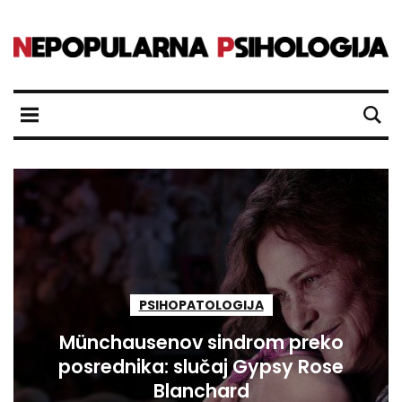
PSIHOPATOLOGIJA
Münchausenov sindrom preko
posrednika: slučaj Gypsy Rose
Blanchard