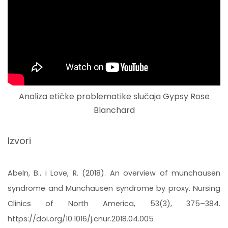
Analiza etičke problematike slučaja Gypsy Rose
Blanchard
Izvori
Abeln, B., i Love, R. (2018). An overview of munchausen
syndrome and Munchausen syndrome by proxy. Nursing
Clinics of North America, 53(3), 375–384.
https://doi.org/10.1016/j.cnur.2018.04.005