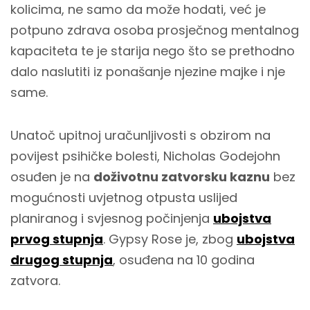
kolicima, ne samo da može hodati, već je
potpuno zdrava osoba prosječnog mentalnog
kapaciteta te je starija nego što se prethodno
dalo naslutiti iz ponašanje njezine majke i nje
same.
Unatoč upitnoj uračunljivosti s obzirom na
povijest psihičke bolesti, Nicholas Godejohn
osuđen je na
doživotnu zatvorsku kaznu
bez
mogućnosti uvjetnog otpusta uslijed
planiranog i svjesnog počinjenja
ubojstva
prvog stupnja
. Gypsy Rose je, zbog
ubojstva
drugog stupnja
, osuđena na 10 godina
zatvora.