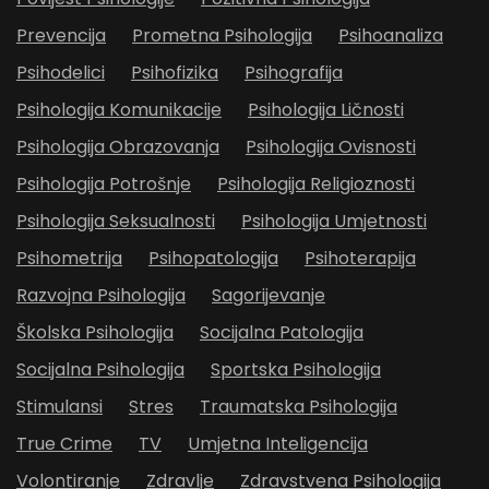
Prevencija
Prometna Psihologija
Psihoanaliza
Psihodelici
Psihofizika
Psihografija
Psihologija Komunikacije
Psihologija Ličnosti
Psihologija Obrazovanja
Psihologija Ovisnosti
Psihologija Potrošnje
Psihologija Religioznosti
Psihologija Seksualnosti
Psihologija Umjetnosti
Psihometrija
Psihopatologija
Psihoterapija
Razvojna Psihologija
Sagorijevanje
Školska Psihologija
Socijalna Patologija
Socijalna Psihologija
Sportska Psihologija
Stimulansi
Stres
Traumatska Psihologija
True Crime
TV
Umjetna Inteligencija
Volontiranje
Zdravlje
Zdravstvena Psihologija