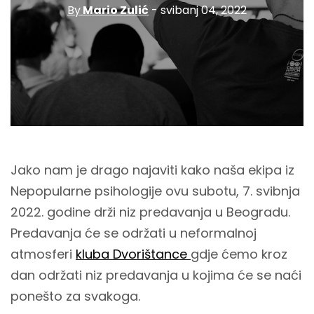
By
Mario Zulić
- svibanj 04, 2022
Jako nam je drago najaviti kako naša ekipa iz
Nepopularne psihologije ovu subotu, 7. svibnja
2022. godine drži niz predavanja u Beogradu.
Predavanja će se održati u neformalnoj
atmosferi
kluba Dvorištance
gdje ćemo kroz
dan održati niz predavanja u kojima će se naći
ponešto za svakoga.