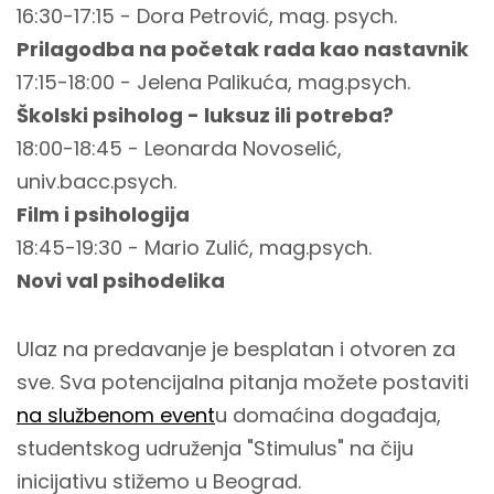
16:30-17:15 - Dora Petrović, mag. psych.
Prilagodba na početak rada kao nastavnik
17:15-18:00 - Jelena Palikuća, mag.psych.
Školski psiholog - luksuz ili potreba?
18:00-18:45 - Leonarda Novoselić,
univ.bacc.psych.
Film i psihologija
18:45-19:30 - Mario Zulić, mag.psych.
Novi val psihodelika
Ulaz na predavanje je besplatan i otvoren za
sve. Sva potencijalna pitanja možete postaviti
na
službenom event
u domaćina događaja,
studentskog udruženja "Stimulus" na čiju
inicijativu stižemo u Beograd.