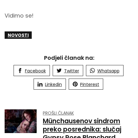
Vidimo se!
NOVOSTI
Podjeli članak na:
Facebook
Twitter
Whatsapp
Linkedin
Pinterest
PROŠLI ČLANAK
Münchausenov sindrom
preko posrednika: slučaj
Gypsy Rose Blanchard