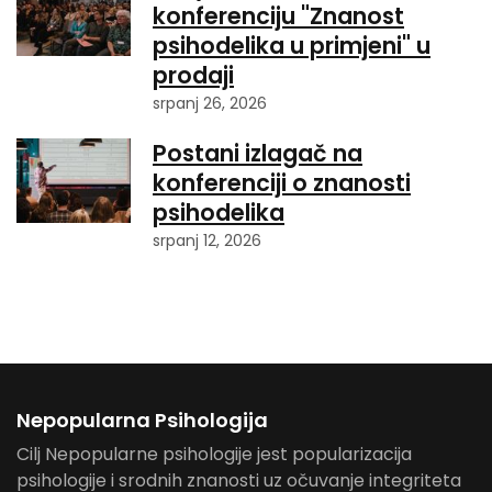
konferenciju "Znanost
psihodelika u primjeni" u
prodaji
srpanj 26, 2026
Postani izlagač na
konferenciji o znanosti
psihodelika
srpanj 12, 2026
Nepopularna Psihologija
Cilj Nepopularne psihologije jest popularizacija
psihologije i srodnih znanosti uz očuvanje integriteta