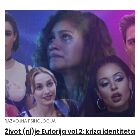
RAZVOJNA PSIHOLOGIJA
Život (ni)je Euforija vol.2: kriza identiteta