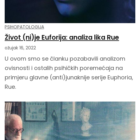
PSIHOPATOLOGIJA
Život (ni)je Euforija: analiza lika Rue
ožujak 16, 2022
U ovom smo se članku pozabavili analizom
ovisnosti i ostalih psihičkih poremećaja na
primjeru glavne (anti)junaknije serije Euphoria,
Rue.