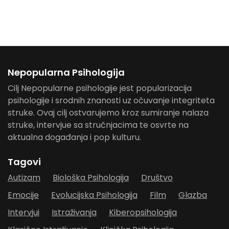
Nepopularna Psihologija
Cilj Nepopularne psihologije jest popularizacija
psihologije i srodnih znanosti uz očuvanje integriteta
struke. Ovaj cilj ostvarujemo kroz sumiranje nalaza
struke, intervjue sa stručnjacima te osvrte na
aktualna događanja i pop kulturu.
Tagovi
Autizam
Biološka Psihologija
Društvo
Emocije
Evolucijska Psihologija
Film
Glazba
Intervjui
Istraživanja
Kiberopsihologija