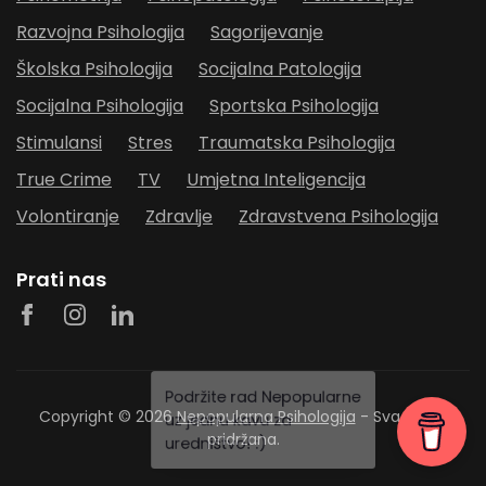
Razvojna Psihologija
Sagorijevanje
Školska Psihologija
Socijalna Patologija
Socijalna Psihologija
Sportska Psihologija
Stimulansi
Stres
Traumatska Psihologija
True Crime
TV
Umjetna Inteligencija
Volontiranje
Zdravlje
Zdravstvena Psihologija
Prati nas
Copyright © 2026
Nepopularna Psihologija
- Sva prava
pridržana.