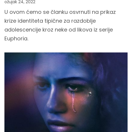
ožujak 24, 2022
U ovom ćemo se članku osvrnuti na prikaz
krize identiteta tipične za razdoblje
adolescencije kroz neke od likova iz serije
Euphoria.