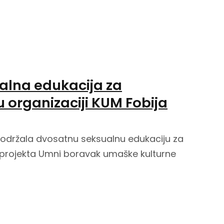
alna edukacija za
u organizaciji KUM Fobija
 održala dvosatnu seksualnu edukaciju za
 projekta Umni boravak umaške kulturne