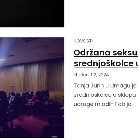
NOVOSTI
Održana seksu
srednjoškolce 
studeni 02, 2024
Tanja Jurin u Umagu je
srednjoškolce u sklopu
udruge mladih Fobija.