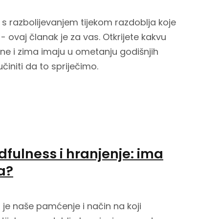
i s razbolijevanjem tijekom razdoblja koje
 ovaj članak je za vas. Otkrijete kakvu
ine i zima imaju u ometanju godišnjih
initi da to spriječimo.
fulness i hranjenje: ima
a?
 je naše pamćenje i način na koji