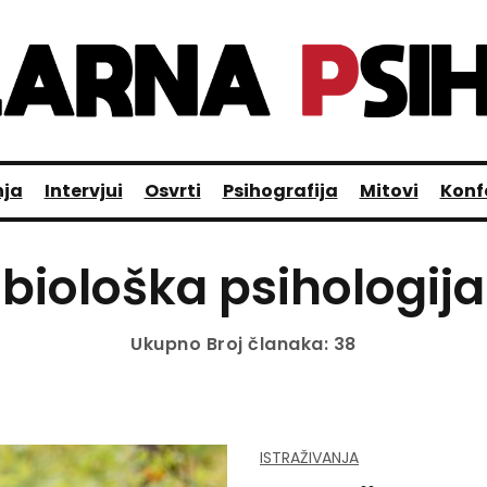
nja
Intervjui
Osvrti
Psihografija
Mitovi
Konf
biološka psihologija
Ukupno Broj članaka: 38
ISTRAŽIVANJA