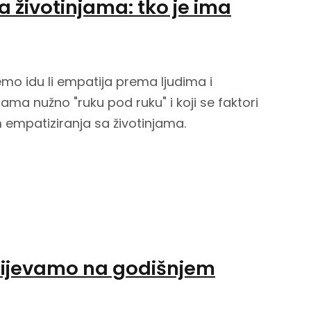
 životinjama: tko je ima
mo idu li empatija prema ljudima i
ama nužno "ruku pod ruku" i koji se faktori
 empatiziranja sa životinjama.
lijevamo na godišnjem