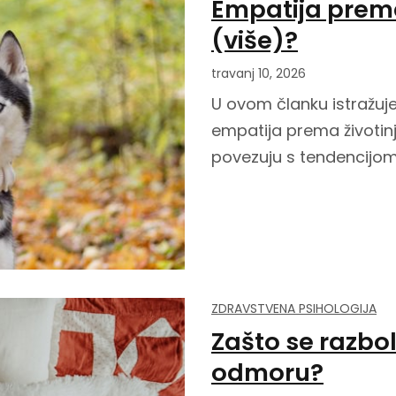
Empatija prema
(više)?
travanj 10, 2026
U ovom članku istražuje
empatija prema životinj
povezuju s tendencijom
ZDRAVSTVENA PSIHOLOGIJA
Zašto se razbo
odmoru?