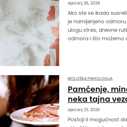
siječanj 26, 2026
Ako ste se ikada susrel
je namijenjeno odmoru -
ulogu stres, dnevne rut
odmora i što možemo uč
BIOLOŠKA PSIHOLOGIJA
Pamćenje, mind
neka tajna vez
siječanj 23, 2026
Postoji li mogućnost da