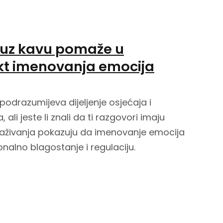
 uz kavu pomaže u
fekt imenovanja emocija
odrazumijeva dijeljenje osjećaja i
li jeste li znali da ti razgovori imaju
traživanja pokazuju da imenovanje emocija
alno blagostanje i regulaciju.