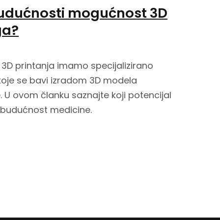
budućnosti mogućnost 3D
ga?
3D printanja imamo specijalizirano
 koje se bavi izradom 3D modela
e. U ovom članku saznajte koji potencijal
 budućnost medicine.