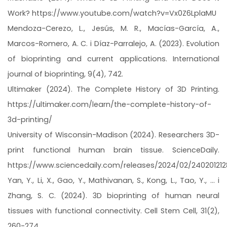
Work? https://www.youtube.com/watch?v=Vx0Z6LplaMU
Mendoza-Cerezo, L., Jesús, M. R., Macías-García, A.,
Marcos-Romero, A. C. i Díaz-Parralejo, A. (2023). Evolution
of bioprinting and current applications. International
journal of bioprinting, 9(4), 742.
Ultimaker (2024). The Complete History of 3D Printing.
https://ultimaker.com/learn/the-complete-history-of-
3d-printing/
University of Wisconsin-Madison (2024). Researchers 3D-
print functional human brain tissue. ScienceDaily.
https://www.sciencedaily.com/releases/2024/02/24020121
Yan, Y., Li, X., Gao, Y., Mathivanan, S., Kong, L., Tao, Y., ... i
Zhang, S. C. (2024). 3D bioprinting of human neural
tissues with functional connectivity. Cell Stem Cell, 31(2),
260-274.