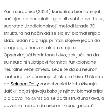
Yan i suradnici (2024) koristili su biomaterijal
sačinjen od neuralnih i glijalnih subtipova te su,
suprotno „tradicionalnoj“ metodi izrade 3D
struktura na način da se slojevi biomaterijala
slažu jedan na drugi, printali slojeve jedan do
drugoga, u horizontalnom smjeru.
Opservirajući isprintano tkivo, zaključili su da
su neuralni subtipovi formirali funkcionalne
neuralne veze između sebe te da su neuroni
maturirali uz očuvanje strukture tkiva. U članku
od
Science Daily
znanstvenici iz istraživanja
„laički“ objašnjavaju kako je njihov biomaterijal
bio dovoljno čvrst da se održi struktura tkiva, a
dovoljno mekan da neuroni krenu „pričati“