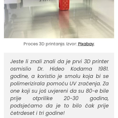
Proces 3D printanja. Izvor:
Pixabay
.
Jeste li znali znali da je prvi 3D printer
osmislio Dr. Hideo Kodama 1981.
godine, a koristio je smolu koja bi se
polimerizirala pomoću UV zračenja. Za
one koji su još uvjereni da su 80-e bile
prije otprilike 20-30 godina,
podsjećamo da je to bilo čak prije
četrdeset i tri godine!