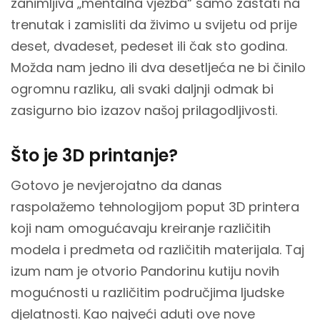
zanimljiva „mentalna vježba“ samo zastati na
trenutak i zamisliti da živimo u svijetu od prije
deset, dvadeset, pedeset ili čak sto godina.
Možda nam jedno ili dva desetljeća ne bi činilo
ogromnu razliku, ali svaki daljnji odmak bi
zasigurno bio izazov našoj prilagodljivosti.
Što je 3D printanje?
Gotovo je nevjerojatno da danas
raspolažemo tehnologijom poput 3D printera
koji nam omogućavaju kreiranje različitih
modela i predmeta od različitih materijala. Taj
izum nam je otvorio Pandorinu kutiju novih
mogućnosti u različitim područjima ljudske
djelatnosti. Kao najveći aduti ove nove