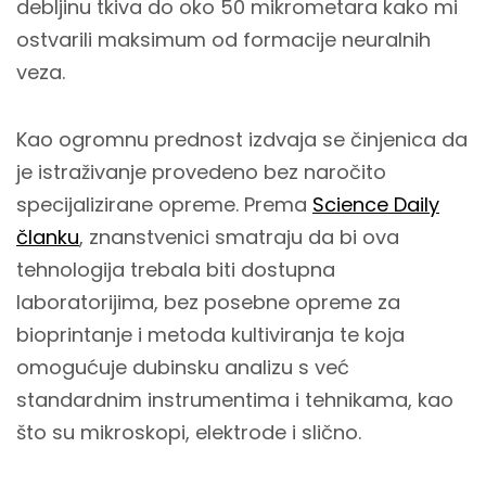
debljinu tkiva do oko 50 mikrometara kako mi
ostvarili maksimum od formacije neuralnih
veza.
Kao ogromnu prednost izdvaja se činjenica da
je istraživanje provedeno bez naročito
specijalizirane opreme. Prema
Science Daily
članku
, znanstvenici smatraju da bi ova
tehnologija trebala biti dostupna
laboratorijima, bez posebne opreme za
bioprintanje i metoda kultiviranja te koja
omogućuje dubinsku analizu s već
standardnim instrumentima i tehnikama, kao
što su mikroskopi, elektrode i slično.