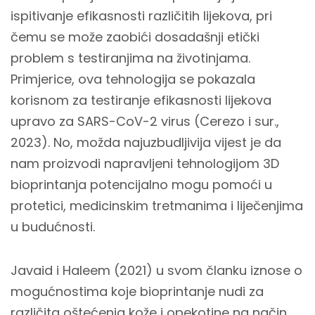
ispitivanje efikasnosti različitih lijekova, pri
čemu se može zaobići dosadašnji etički
problem s testiranjima na životinjama.
Primjerice, ova tehnologija se pokazala
korisnom za testiranje efikasnosti lijekova
upravo za SARS-CoV-2 virus (Cerezo i sur.,
2023). No, možda najuzbudljivija vijest je da
nam proizvodi napravljeni tehnologijom 3D
bioprintanja potencijalno mogu pomoći u
protetici, medicinskim tretmanima i liječenjima
u budućnosti.
Javaid i Haleem (2021) u svom članku iznose o
mogućnostima koje bioprintanje nudi za
različita oštećenja kože i opekotine na način