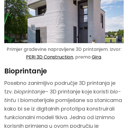
Primjer građevine napravljene 3D printanjem. Izvor:
PERI 3D Construction
, prema
Gira
.
Bioprintanje
Posebno zanimljivo područje 3D printanja je
tzv.
bioprintanje
– 3D printanje koje koristi
bio-
tintu
i biomaterijale pomiješane sa stanicama
kako bi se iz digitalnih prototipa konstruirali
funkcionalni modeli tkiva. Jedna od iznimno
korisnih primjena u ovom području je