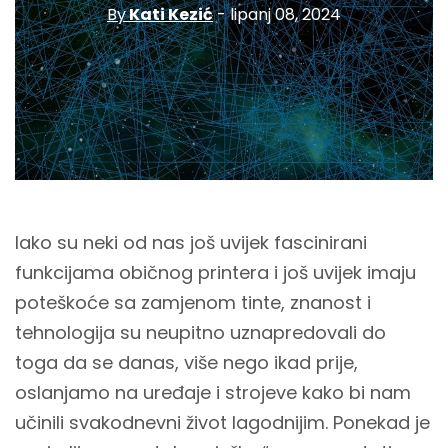
By
Kati Kezić
- lipanj 08, 2024
Iako su neki od nas još uvijek fascinirani
funkcijama običnog printera i još uvijek imaju
poteškoće sa zamjenom tinte, znanost i
tehnologija su neupitno uznapredovali do
toga da se danas, više nego ikad prije,
oslanjamo na uređaje i strojeve kako bi nam
učinili svakodnevni život lagodnijim. Ponekad je