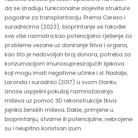
da se izrađuju funkcionalne slojevite strukture
pogodne za transplantaciju. Prema Cerezo i
suradnicima (2023), bioprintanje se također
sve više razmatra kao potencijalno rješenje za
probleme vezane uz doniranje tkiva i organa,
kao što je nedovoljan broj donora, potreba za
konzumacijom imunosupresirajućih lijekova
koji mogu imati negativne učinke i sl. Nadalje,
Laronda i suradnici (2017) u svom članku
iznose uspješni pokušaj razmnožavanja
miševa uz pomoć 3D rekonstrukcije tkiva
jajnika ženskih miševa. Dakle, primjene u
bioprintanju, stvarne ili potencijalne, nebrojene
su i neupitno koristsan izum.