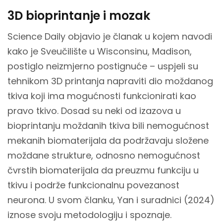
3D bioprintanje i mozak
Science Daily objavio je članak u kojem navodi
kako je Sveučilište u Wisconsinu, Madison,
postiglo neizmjerno postignuće – uspjeli su
tehnikom 3D printanja napraviti dio moždanog
tkiva koji ima mogućnosti funkcionirati kao
pravo tkivo. Dosad su neki od izazova u
bioprintanju moždanih tkiva bili nemogućnost
mekanih biomaterijala da podržavaju složene
moždane strukture, odnosno nemogućnost
čvrstih biomaterijala da preuzmu funkciju u
tkivu i podrže funkcionalnu povezanost
neurona. U svom članku, Yan i suradnici (2024)
iznose svoju metodologiju i spoznaje.