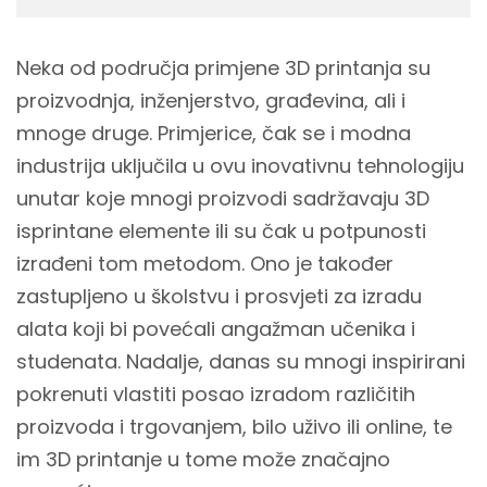
Neka od područja primjene 3D printanja su
proizvodnja, inženjerstvo, građevina, ali i
mnoge druge. Primjerice, čak se i modna
industrija uključila u ovu inovativnu tehnologiju
unutar koje mnogi proizvodi sadržavaju 3D
isprintane elemente ili su čak u potpunosti
izrađeni tom metodom. Ono je također
zastupljeno u školstvu i prosvjeti za izradu
alata koji bi povećali angažman učenika i
studenata. Nadalje, danas su mnogi inspirirani
pokrenuti vlastiti posao izradom različitih
proizvoda i trgovanjem, bilo uživo ili online, te
im 3D printanje u tome može značajno