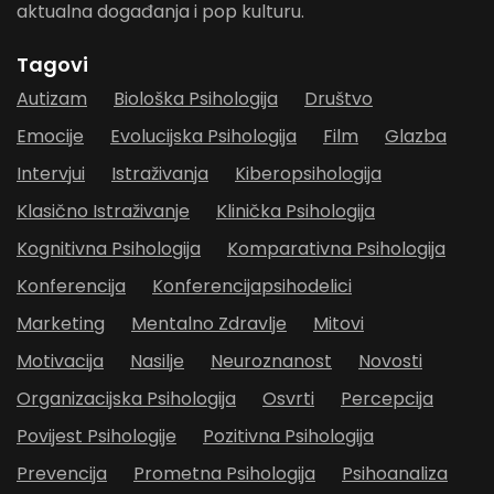
aktualna događanja i pop kulturu.
Tagovi
Autizam
Biološka Psihologija
Društvo
Emocije
Evolucijska Psihologija
Film
Glazba
Intervjui
Istraživanja
Kiberopsihologija
Klasično Istraživanje
Klinička Psihologija
Kognitivna Psihologija
Komparativna Psihologija
Konferencija
Konferencijapsihodelici
Marketing
Mentalno Zdravlje
Mitovi
Motivacija
Nasilje
Neuroznanost
Novosti
Organizacijska Psihologija
Osvrti
Percepcija
Povijest Psihologije
Pozitivna Psihologija
Prevencija
Prometna Psihologija
Psihoanaliza