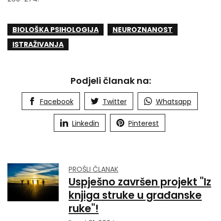
BIOLOŠKA PSIHOLOGIJA
NEUROZNANOST
ISTRAŽIVANJA
Podjeli članak na:
Facebook
Twitter
Whatsapp
Linkedin
Pinterest
PROŠLI ČLANAK
Uspješno završen projekt "Iz
knjiga struke u građanske
ruke"!