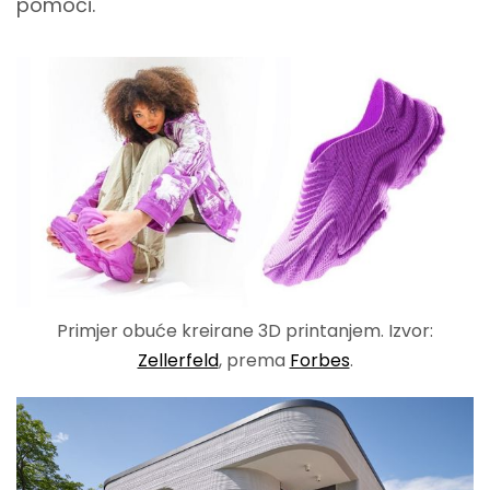
pomoći.
Primjer obuće kreirane 3D printanjem. Izvor:
Zellerfeld
, prema
Forbes
.