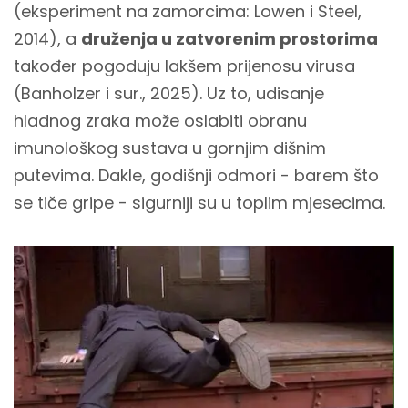
(eksperiment na zamorcima: Lowen i Steel,
2014), a
druženja u zatvorenim prostorima
također pogoduju lakšem prijenosu virusa
(Banholzer i sur., 2025). Uz to, udisanje
hladnog zraka može oslabiti obranu
imunološkog sustava u gornjim dišnim
putevima. Dakle, godišnji odmori - barem što
se tiče gripe - sigurniji su u toplim mjesecima.