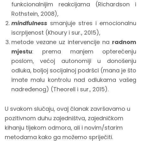
funkcionalnijim reakcijama (Richardson i
Rothstein, 2008),
mindfulness
smanjuje stres i emocionalnu
iscrpljenost (Khoury i sur., 2015),
metode vezane uz intervencije na
radnom
mjestu
: prema manjem opterećenju
poslom, većoj autonomiji u donošenju
odluka, boljoj socijalnoj podršci (mana je što
imate malu kontrolu nad odlukama vašeg
nadređenog) (Theorell i sur., 2015).
U svakom slučaju, ovaj članak završavamo u
pozitivnom duhu zajedništva, zajedničkom
kihanju tijekom odmora, ali i novim/starim
metodama kako ga možemo spriječiti.