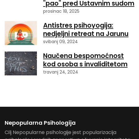
"pao" pred Ustavnim sudom
prosinac 18, 2025
Antistres psihoyogija:
nedjeljni retreat na Jarunu
svibanj 09, 2024
Naučena bespomoćnost
kod osoba s invaliditetom
travanj 24, 2024
Nepopularna Psihologija
Cilj Nepopularne psihologije jest popularizacija