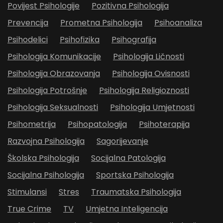
Povijest Psihologije
Pozitivna Psihologija
Prevencija
Prometna Psihologija
Psihoanaliza
Psihodelici
Psihofizika
Psihografija
Psihologija Komunikacije
Psihologija Ličnosti
Psihologija Obrazovanja
Psihologija Ovisnosti
Psihologija Potrošnje
Psihologija Religioznosti
Psihologija Seksualnosti
Psihologija Umjetnosti
Psihometrija
Psihopatologija
Psihoterapija
Razvojna Psihologija
Sagorijevanje
Školska Psihologija
Socijalna Patologija
Socijalna Psihologija
Sportska Psihologija
Stimulansi
Stres
Traumatska Psihologija
True Crime
TV
Umjetna Inteligencija