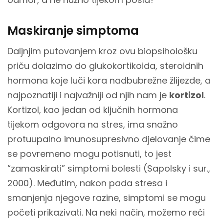
Maskiranje simptoma
Daljnjim putovanjem kroz ovu biopsihološku
priču dolazimo do glukokortikoida, steroidnih
hormona koje luči kora nadbubrežne žlijezde, a
najpoznatiji i najvažniji od njih nam je
kortizol
.
Kortizol, kao jedan od ključnih hormona
tijekom odgovora na stres, ima snažno
protuupalno imunosupresivno djelovanje čime
se povremeno mogu potisnuti, to jest
“zamaskirati” simptomi bolesti (Sapolsky i sur.,
2000). Međutim, nakon pada stresa i
smanjenja njegove razine, simptomi se mogu
početi prikazivati. Na neki način, možemo reći