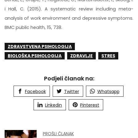
i Hall, C. (2015). A systematic review including meta-
analysis of work environment and depressive symptoms.
BMC public health, 15, 738.
ZDRAVSTVENA PSIHOLOGIJA
BIOLOŠKA PSIHOLOGIJA
ZDRAVLJE
STRES
Podjeli članak na:
Facebook
Twitter
Whatsapp
Linkedin
Pinterest
PROŠLI ČLANAK