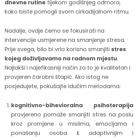
dnevne rutine
tijekom godišnjeg odmora,
kako biste pomogli svom cirkadijalnom ritmu.
Nadalje, ovdje ćemo se fokusirati na
intervencije usmjerene na smanjenje stresa.
Prije svega, bilo bi vrlo korisno smanjiti
stres
kojeg doživljavamo na radnom mjestu
.
Najlakši i najefikasniji način za to je kvalitetan i
provjeren čarobni štapić. Ako istog ne
posjedujete, pokušajte idućim metodama:
kognitivno-bihevioralna psihoterapija
provjereno pomaže smanjiti stres na poslu
kroz promjene u mislima, emocijama i
ponašanju osoba k adaptivnijim i