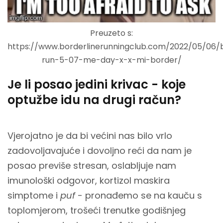
Preuzeto s:
https://www.borderlinerunningclub.com/2022/05/06/
run-5-07-me-day-x-x-mi-border/
Je li posao jedini krivac - koje
optužbe idu na drugi račun?
Vjerojatno je da bi većini nas bilo vrlo
zadovoljavajuće i dovoljno reći da nam je
posao previše stresan, oslabljuje nam
imunološki odgovor, kortizol maskira
simptome i
puf
- pronađemo se na kauču s
toplomjerom, trošeći trenutke godišnjeg