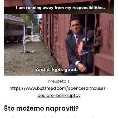
Preuzeto s:
https://www.buzzfeed.com/spenceralthouse/i-
declare-bankruptcy
Što možemo napraviti?