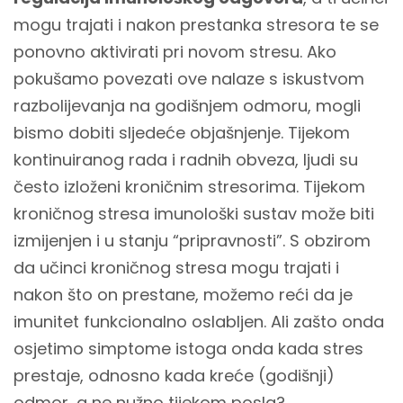
mogu trajati i nakon prestanka stresora te se
ponovno aktivirati pri novom stresu. Ako
pokušamo povezati ove nalaze s iskustvom
razbolijevanja na godišnjem odmoru, mogli
bismo dobiti sljedeće objašnjenje. Tijekom
kontinuiranog rada i radnih obveza, ljudi su
često izloženi kroničnim stresorima. Tijekom
kroničnog stresa imunološki sustav može biti
izmijenjen i u stanju “pripravnosti”. S obzirom
da učinci kroničnog stresa mogu trajati i
nakon što on prestane, možemo reći da je
imunitet funkcionalno oslabljen. Ali zašto onda
osjetimo simptome istoga onda kada stres
prestaje, odnosno kada kreće (godišnji)
odmor, a ne nužno tijekom posla?