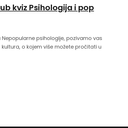
b kviz Psihologija i pop
Nepopularne psihologije, pozivamo vas
p kultura, o kojem više možete pročitati u