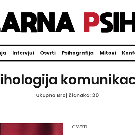
nja
Intervjui
Osvrti
Psihografija
Mitovi
Konf
ihologija komunikac
Ukupno Broj članaka: 20
OSVRTI