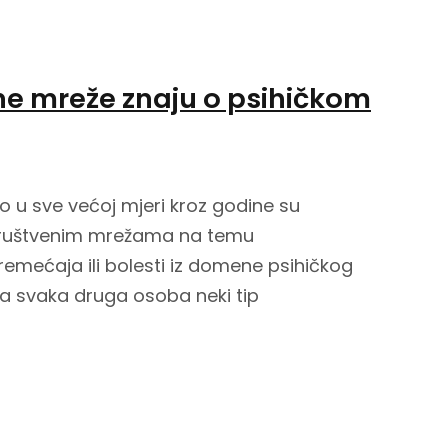
ne mreže znaju o psihičkom
 u sve većoj mjeri kroz godine su
društvenim mrežama na temu
emećaja ili bolesti iz domene psihičkog
sta svaka druga osoba neki tip