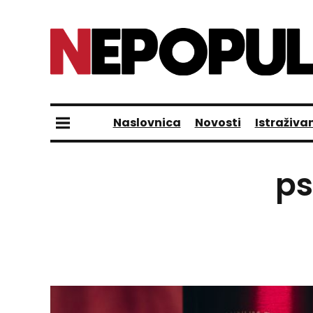
Naslovnica
Novosti
Istraživa
ps