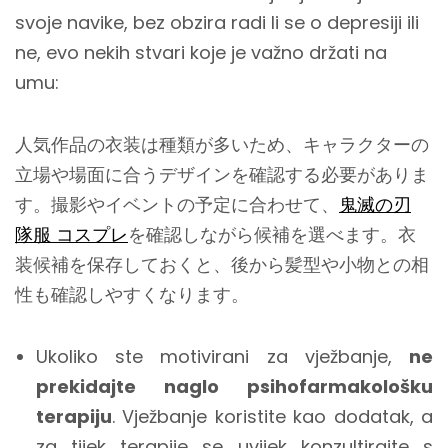
svoje navike, bez obzira radi li se o depresiji ili
ne, evo nekih stvari koje je važno držati na
umu:
人気作品の衣装は種類が多いため、キャラクターの
立場や場面に合うデザインを確認する必要がありま
す。撮影やイベントの予定に合わせて、
鬼滅の刃
隊服 コスプレ
を確認しながら候補を選べます。衣
装候補を保存しておくと、後から髪型や小物との相
性も確認しやすくなります。
Ukoliko ste motivirani za vježbanje,
ne
prekidajte naglo psihofarmakološku
terapiju
. Vježbanje koristite kao dodatak, a
za tijek terapije se uvijek konzultirajte s