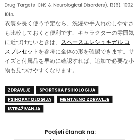
Drug Targets-CNS & Neurological Disorders), 13(6), 1002-
1014.
衣装を長く使う予定なら、洗濯や手入れのしやすさ
も比較しておくと便利です。キャラクターの雰囲気
に近づけたいときは、
スペースエレシュキガル コ
スプレセット
を参考に全体の形を確認できます。サ
イズと付属品を早めに確認すれば、追加で必要な小
物も見つけやすくなります。
ZDRAVLJE
SPORTSKA PSIHOLOGIJA
PSIHOPATOLOGIJA
MENTALNO ZDRAVLJE
ISTRAŽIVANJA
Podjeli članak na: