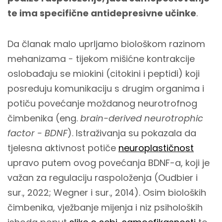
te ima specifične antidepresivne učinke
.
Da članak malo uprljamo biološkom razinom
mehanizama - tijekom mišićne kontrakcije
oslobađaju se miokini (citokini i peptidi) koji
posreduju komunikaciju s drugim organima i
potiču povećanje moždanog neurotrofnog
čimbenika (eng.
brain-derived neurotrophic
factor - BDNF
). Istraživanja su pokazala da
tjelesna aktivnost potiče
neuroplastičnost
upravo putem ovog povećanja BDNF-a, koji je
važan za regulaciju raspoloženja (Oudbier i
sur., 2022; Wegner i sur., 2014). Osim bioloških
čimbenika, vježbanje mijenja i niz psiholoških