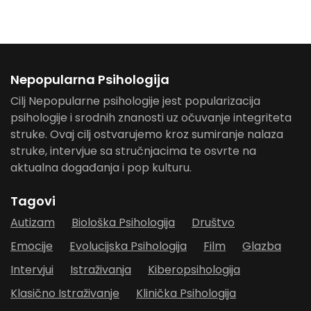
Nepopularna Psihologija
Cilj Nepopularne psihologije jest popularizacija
psihologije i srodnih znanosti uz očuvanje integriteta
struke. Ovaj cilj ostvarujemo kroz sumiranje nalaza
struke, intervjue sa stručnjacima te osvrte na
aktualna događanja i pop kulturu.
Tagovi
Autizam
Biološka Psihologija
Društvo
Emocije
Evolucijska Psihologija
Film
Glazba
Intervjui
Istraživanja
Kiberopsihologija
Klasično Istraživanje
Klinička Psihologija