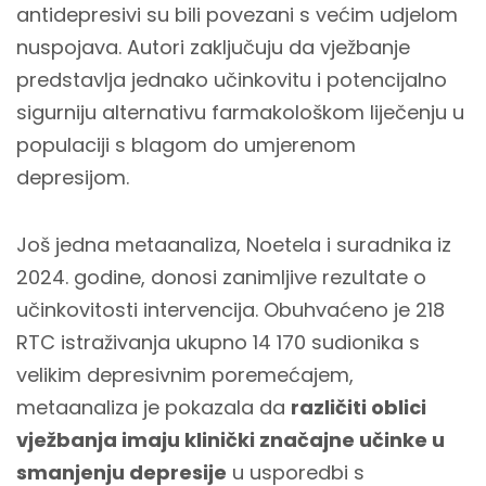
antidepresivi su bili povezani s većim udjelom
nuspojava. Autori zaključuju da vježbanje
predstavlja jednako učinkovitu i potencijalno
sigurniju alternativu farmakološkom liječenju u
populaciji s blagom do umjerenom
depresijom.
Još jedna metaanaliza, Noetela i suradnika iz
2024. godine, donosi zanimljive rezultate o
učinkovitosti intervencija. Obuhvaćeno je 218
RTC istraživanja ukupno 14 170 sudionika s
velikim depresivnim poremećajem,
metaanaliza je pokazala da
različiti oblici
vježbanja imaju klinički značajne učinke u
smanjenju depresije
u usporedbi s