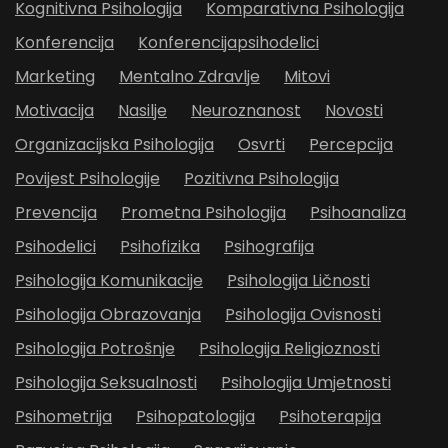
Kognitivna Psihologija
Komparativna Psihologija
Konferencija
Konferencijapsihodelici
Marketing
Mentalno Zdravlje
Mitovi
Motivacija
Nasilje
Neuroznanost
Novosti
Organizacijska Psihologija
Osvrti
Percepcija
Povijest Psihologije
Pozitivna Psihologija
Prevencija
Prometna Psihologija
Psihoanaliza
Psihodelici
Psihofizika
Psihografija
Psihologija Komunikacije
Psihologija Ličnosti
Psihologija Obrazovanja
Psihologija Ovisnosti
Psihologija Potrošnje
Psihologija Religioznosti
Psihologija Seksualnosti
Psihologija Umjetnosti
Psihometrija
Psihopatologija
Psihoterapija