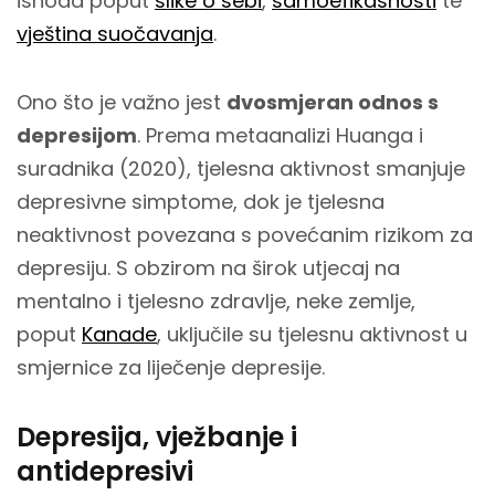
ishoda poput
slike o sebi
,
samoefikasnosti
te
vještina suočavanja
.
Ono što je važno jest
dvosmjeran odnos s
depresijom
. Prema metaanalizi Huanga i
suradnika (2020), tjelesna aktivnost smanjuje
depresivne simptome, dok je tjelesna
neaktivnost povezana s povećanim rizikom za
depresiju. S obzirom na širok utjecaj na
mentalno i tjelesno zdravlje, neke zemlje,
poput
Kanade
, uključile su tjelesnu aktivnost u
smjernice za liječenje depresije.
Depresija, vježbanje i
antidepresivi