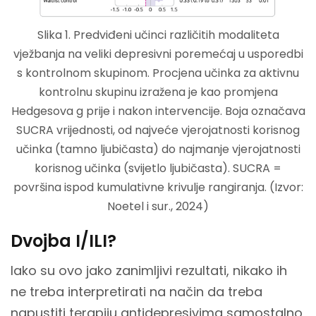
Slika 1. Predviđeni učinci različitih modaliteta
vježbanja na veliki depresivni poremećaj u usporedbi
s kontrolnom skupinom. Procjena učinka za aktivnu
kontrolnu skupinu izražena je kao promjena
Hedgesova g prije i nakon intervencije. Boja označava
SUCRA vrijednosti, od najveće vjerojatnosti korisnog
učinka (tamno ljubičasta) do najmanje vjerojatnosti
korisnog učinka (svijetlo ljubičasta). SUCRA =
površina ispod kumulativne krivulje rangiranja. (Izvor:
Noetel i sur., 2024)
Dvojba I/ILI?
Iako su ovo jako zanimljivi rezultati, nikako ih
ne treba interpretirati na način da treba
napustiti terapiju antidepresivima samostalno,