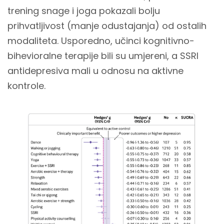
trening snage i joga pokazali bolju
prihvatljivost (manje odustajanja) od ostalih
modaliteta. Usporedno, učinci kognitivno-
bihevioralne terapije bili su umjereni, a SSRI
antidepresiva mali u odnosu na aktivne
kontrole.