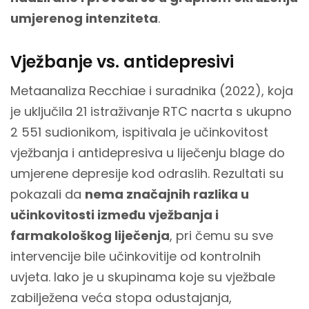
umjerenog intenziteta
.
Vježbanje vs. antidepresivi
Metaanaliza Recchiae i suradnika (2022), koja
je uključila 21 istraživanje RTC nacrta s ukupno
2 551 sudionikom, ispitivala je učinkovitost
vježbanja i antidepresiva u liječenju blage do
umjerene depresije kod odraslih. Rezultati su
pokazali da
nema značajnih razlika u
učinkovitosti između vježbanja i
farmakološkog liječenja
, pri čemu su sve
intervencije bile učinkovitije od kontrolnih
uvjeta. Iako je u skupinama koje su vježbale
zabilježena veća stopa odustajanja,