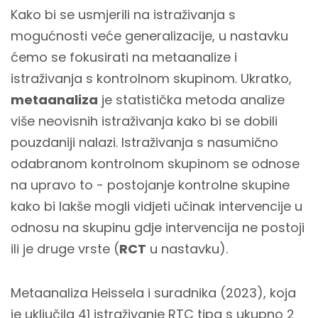
Kako bi se usmjerili na istraživanja s
mogućnosti veće generalizacije, u nastavku
ćemo se fokusirati na metaanalize i
istraživanja s kontrolnom skupinom. Ukratko,
metaanaliza
je statistička metoda analize
više neovisnih istraživanja kako bi se dobili
pouzdaniji nalazi. Istraživanja s nasumično
odabranom kontrolnom skupinom se odnose
na upravo to - postojanje kontrolne skupine
kako bi lakše mogli vidjeti učinak intervencije u
odnosu na skupinu gdje intervencija ne postoji
ili je druge vrste (
RCT
u nastavku).
Metaanaliza Heissela i suradnika (2023), koja
je uključila 41 istraživanje RTC tipa s ukupno 2