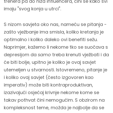
trenera pa do niza influencera, čini se kako svi
imaju "svog konja u utrci".
S nizom savjeta oko nas, nameću se pitanja -
zašto vježbanje ima smisla, koliko kretanja je
optimalno i koliko daleko ovi benefiti sežu.
Naprimjer, kažemo li nekome tko se suočava s
depresijom da
samo
treba krenuti vježbati i da
će biti bolje, upitno je koliko je ovaj savjet
utemeljen u stvarnosti. Istovremeno, pitanje je
i koliko ovaj savjet (često izgovoren kao
imperativ) može biti kontraproduktivan,
izazivajući osjećaj krivnje nekome kome se
takav pothvat čini nemogućim. S obzirom na
kompleksnost teme, možda je najbolje da se