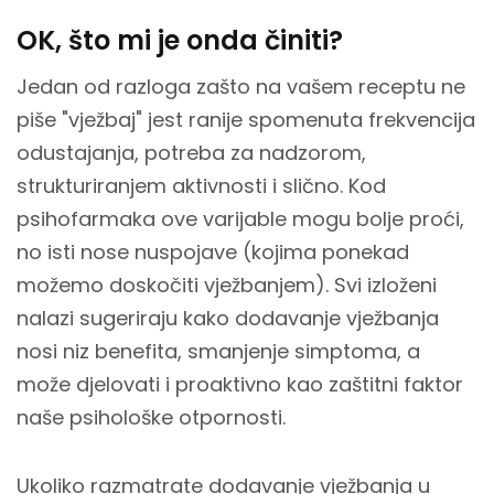
OK, što mi je onda činiti?
Jedan od razloga zašto na vašem receptu ne
piše "vježbaj" jest ranije spomenuta frekvencija
odustajanja, potreba za nadzorom,
strukturiranjem aktivnosti i slično. Kod
psihofarmaka ove varijable mogu bolje proći,
no isti nose nuspojave (kojima ponekad
možemo doskočiti vježbanjem). Svi izloženi
nalazi sugeriraju kako dodavanje vježbanja
nosi niz benefita, smanjenje simptoma, a
može djelovati i proaktivno kao zaštitni faktor
naše psihološke otpornosti.
Ukoliko razmatrate dodavanje vježbanja u