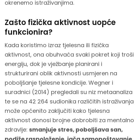
okrenemo istraživanjima.
Zašto fizička aktivnost uopće
funkcionira?
Kada koristimo izraz tjelesna ili fizička
aktivnost, ona obuhvaća svaki pokret koji troši
energiju, dok je vježbanje planirani i
strukturirani oblik aktivnosti usmjeren na
poboljšanje tjelesne kondicije. Wegner i
suradnici (2014) pregledali su niz metaanaliza
te se na 42 264 sudionika različitih istraživanja
može općenito zaključiti kako tjelesna
aktivnost donosi brojne dobrobiti za mentalno
zdravlje:
smanjuje stres, poboljšava san,
podiže raspoloženje, jača samopoštovanje