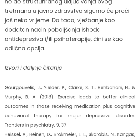
no do strukturiranog uključivanja ovog
tretmana u javno zdravstvo sigurno će proći
još neko vrijeme. Do tada, vježbanje kao
dodatan način poboljšanja ishoda
antidepresiva i/ili psihoterapije, čini se kao
odlična opcija.
Izvori i daljnje čitanje
Gourgouvelis, J., Yielder, P., Clarke, S. T., Behbahani, H., &
Murphy, B. A. (2018). Exercise leads to better clinical
outcomes in those receiving medication plus cognitive
behavioral therapy for major depressive disorder.
Frontiers in psychiatry, 9, 37.
Heissel, A., Heinen, D., Brokmeier, L. L., Skarabis, N., Kangas,