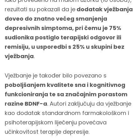
rezultati su pokazali da je
dodatak vježbanja
doveo do znatno većeg smanjenja
depresivnih simptoma, pri čemu je 75%
sudionika postiglo terapijski odgovor ili
remisiju, u usporedbi s 25% u skupini bez
vježbanja
.
Vježbanje je također bilo povezano s
poboljšanjem kvalitete sna i kognitivnog
funkcioniranja te sa značajnim porastom
razine BDNF-a
. Autori zaključuju da vježbanje
kao dodatak standardnom farmakološkom i
psihoterapijskom liječenju povećava
učinkovitost terapije depresije.