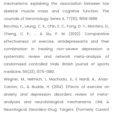
mechanisms explaining the association between low
skeletal muscle mass and cognitive function. The
Journals of Gerontology: Series A, 77(10), 1959-1968.
Recchia, F., Leung, C. K., Chin, E. C., Fong, D. Y., Montero, D.,
Cheng, C. P., ... & Siu, P. M. (2022). Comparative
effectiveness of exercise, antidepressants and their
combination in treating non-severe depression: a
systematic review and network meta-analysis of
randomised controlled trials. British journal of sports
medicine, 56(23), 1375-1380.
Wegner, M., Helmich, I., Machado, S., E Nardi, A., Arias-
Carrion, O., & Budde, H. (2014). Effects of exercise on
anxiety and depression disorders: review of meta-
analyses and neurobiological mechanisms. CNS &
Neurological Disorders-Drug Targets (Formerly Current