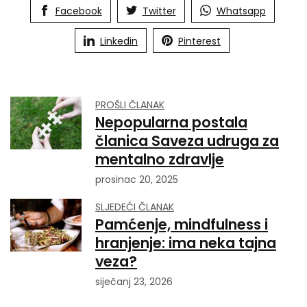
Facebook
Twitter
Whatsapp
Linkedin
Pinterest
PROŠLI ČLANAK
Nepopularna postala
članica Saveza udruga za
mentalno zdravlje
prosinac 20, 2025
SLJEDEĆI ČLANAK
Pamćenje, mindfulness i
hranjenje: ima neka tajna
veza?
siječanj 23, 2026