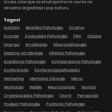
struke, intervjue sa stručnjacima te osvrte na
aktualna događanja i pop kulturu.
Tagovi
Autizam
Biološka Psihologija
Društvo
Emocije
Evolucijska Psihologija
Film
Glazba
Intervjui
Istraživanja
Kiberopsihologija
Klasično Istraživanje
Klinička Psihologija
Kognitivna Psihologija
Komparativna Psihologija
Konferencija
Konferencijapsihodelici
Marketing
Mentalno Zdravlje
Mitovi
Motivacija
Nasilje
Neuroznanost
Novosti
Organizacijska Psihologija
Osvrti
Percepcija
Povijest Psihologije
Pozitivna Psihologija