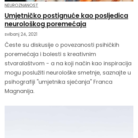
NEUROZNANOST
Umjetničko postignuće kao posljedica
neurološkog poremećaja
svibanj 24, 2021
Česte su diskusije o povezanosti psihičkih
poremećaja i bolesti s kreativnim
stvaralaštvom - a na koji način kao inspiracija
mogu poslužiti neurološke smetnje, saznajte u
psihografiji ''umjetnika sjećanja'' Franca
Magnanija.