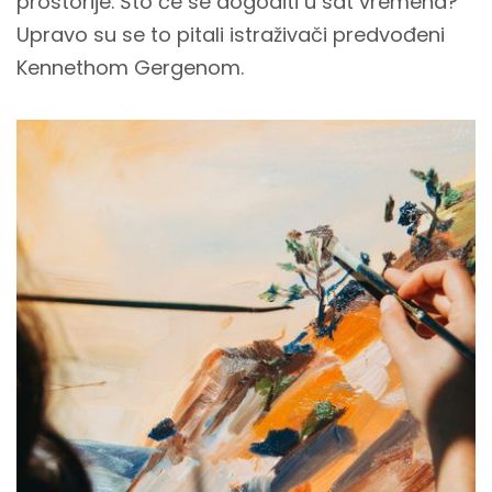
prostorije. Što će se dogoditi u sat vremena?
Upravo su se to pitali istraživači predvođeni
Kennethom Gergenom.