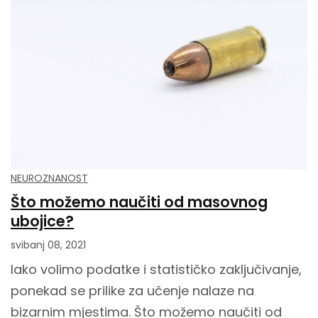
NEUROZNANOST
Što možemo naučiti od masovnog
ubojice?
svibanj 08, 2021
Iako volimo podatke i statističko zaključivanje,
ponekad se prilike za učenje nalaze na
bizarnim mjestima. Što možemo naučiti od