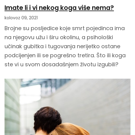
Imate li i vi nekog koga više nema?
kolovoz 09, 2021
Brojne su posljedice koje smrt pojedinca ima
na njegovu užu i širu okolinu, a psihološki
učinak gubitka i tugovanja nerijetko ostane
podcijenjen ili se pogrešno tretira. Što ili koga
ste vi u svom dosadašnjem životu izgubili?