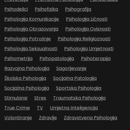
Psihodelici
Psihofizika
Psihografija
Psihologija Komunikacije
Psihologija Ličnosti
Psihologija Obrazovanja
Psihologija Ovisnosti
Psihologija Potrošnje
Psihologija Religioznosti
Psihologija Seksualnosti
Psihologija Umjetnosti
Psihometrija
Psihopatologija
Psihoterapija
Razvojna Psihologija
Sagorijevanje
Školska Psihologija
Socijalna Patologija
Socijalna Psihologija
Sportska Psihologija
Stimulansi
Stres
Traumatska Psihologija
True Crime
TV
Umjetna Inteligencija
Volontiranje
Zdravlje
Zdravstvena Psihologija