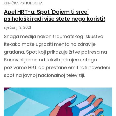
KLINIČKA PSIHOLOGIJA
Apel HRT-u: Spot 'Dajem ti srce'
psihološki radi više štete nego koristi!
siječanj 13, 2021
Snaga medija nakon traumatskog iskustva
itekako može ugroziti mentalno zdravlje
građana. Spot koji prikazuje žrtve potresa na
Banovini jedan od takvih primjera, stoga
pozivamo HRT da prestane emitirati navedeni
spot na javnoj nacionalnoj televiziji.