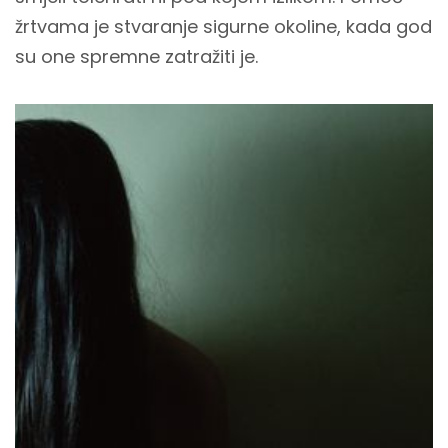
žrtvama je stvaranje sigurne okoline, kada god
su one spremne zatražiti je.