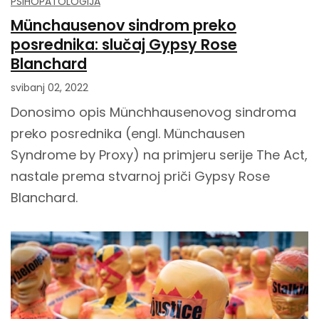
PSIHOPATOLOGIJA
Münchausenov sindrom preko
posrednika: slučaj Gypsy Rose
Blanchard
svibanj 02, 2022
Donosimo opis Münchhausenovog sindroma
preko posrednika (engl. Münchausen
Syndrome by Proxy) na primjeru serije The Act,
nastale prema stvarnoj priči Gypsy Rose
Blanchard.