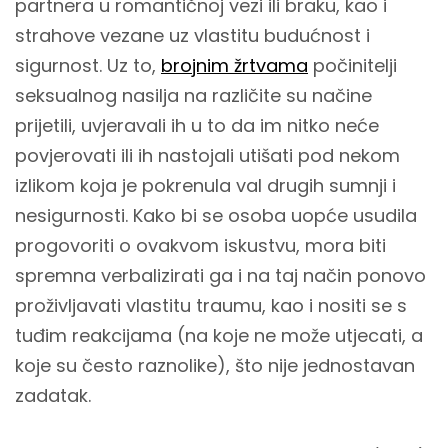
partnera u romantičnoj vezi ili braku, kao i
strahove vezane uz vlastitu budućnost i
sigurnost. Uz to,
brojnim žrtvama
počinitelji
seksualnog nasilja na različite su načine
prijetili, uvjeravali ih u to da im nitko neće
povjerovati ili ih nastojali utišati pod nekom
izlikom koja je pokrenula val drugih sumnji i
nesigurnosti. Kako bi se osoba uopće usudila
progovoriti o ovakvom iskustvu, mora biti
spremna verbalizirati ga i na taj način ponovo
proživljavati vlastitu traumu, kao i nositi se s
tuđim reakcijama (na koje ne može utjecati, a
koje su često raznolike), što nije jednostavan
zadatak.