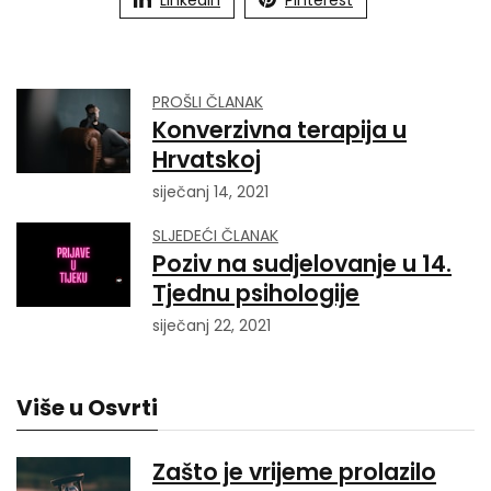
Linkedin
Pinterest
PROŠLI ČLANAK
Konverzivna terapija u
Hrvatskoj
siječanj 14, 2021
SLJEDEĆI ČLANAK
Poziv na sudjelovanje u 14.
Tjednu psihologije
siječanj 22, 2021
Više u Osvrti
Zašto je vrijeme prolazilo