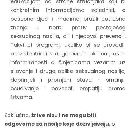
edukacijom od strane stručnjaka koji bi
konkretnim informacijama zajednici, a
posebno djeci i mladima, pružili potrebna
znanja u borbi protiv postojećeg
seksualnog nasilja, ali i njegovoj prevenciji.
Takvi bi programi, ukoliko bi se provodili
konzistentno i s dugoročnim planom, osim
informiranosti o činjenicama vezanim uz
silovanje i druge oblike seksualnog nasilja,
doprinijeli i promjeni stava - smanjili
osuđivanje i povećali empatiju prema
žrtvama.
Zaključno,
žrtve nisu i ne mogu biti
odgovorne za nasilje koje doživljavaju,
o