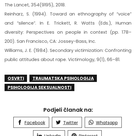
The Lancet, 354(9195), 2018.
Reinharz, S. (1994). Toward an ethnography of “voice”
and “silence”. In E. Trickett, R. Watts (Eds.), Human
diversity: Perspectives on people in context (pp. 178–
200). San Francisco, CA: Jossey-Bass, Inc.
Williams, J. E. (1984). Secondary victimization: Confronting
public attitudes about rape. Victimology, 9(1), 66–81.
OSVRTI
TRAUMATSKA PSIHOLOGIJA
PSIHOLOGIJA SEKSUALNOSTI
Podjeli članak na:
Facebook
Twitter
Whatsapp