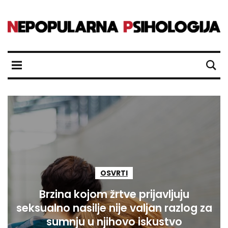
OSVRTI
Brzina kojom žrtve prijavljuju
seksualno nasilje nije valjan razlog za
sumnju u njihovo iskustvo