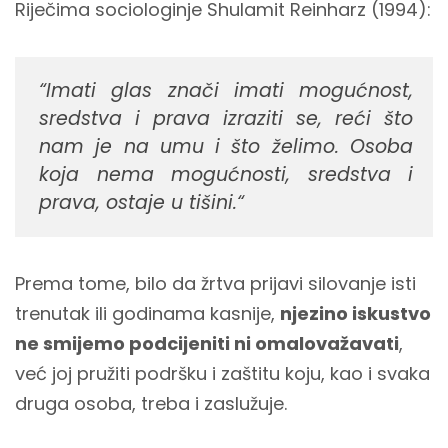
Riječima sociologinje Shulamit Reinharz (1994):
“Imati glas znači imati mogućnost,
sredstva i prava izraziti se, reći što
nam je na umu i što želimo. Osoba
koja nema mogućnosti, sredstva i
prava, ostaje u tišini.“
Prema tome, bilo da žrtva prijavi silovanje isti
trenutak ili godinama kasnije,
njezino iskustvo
ne smijemo podcijeniti ni omalovažavati
,
već joj pružiti podršku i zaštitu koju, kao i svaka
druga osoba, treba i zaslužuje.