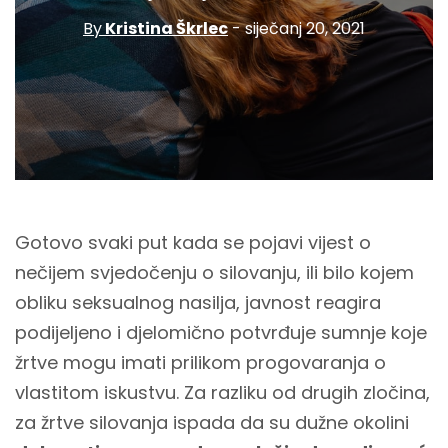
By
Kristina Škrlec
- siječanj 20, 2021
Gotovo svaki put kada se pojavi vijest o
nečijem svjedočenju o silovanju, ili bilo kojem
obliku seksualnog nasilja, javnost reagira
podijeljeno i djelomično potvrđuje sumnje koje
žrtve mogu imati prilikom progovaranja o
vlastitom iskustvu. Za razliku od drugih zločina,
za žrtve silovanja ispada da su dužne okolini