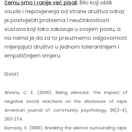
čemu smo i ranije već pisali
. Bilo koji oblik
osude i nepovjerenja od strane društva odraz
je postojećih problema i neučinkovitosti
sustava koji tako zakazuje u svojem poslu, a
na nama je da za to preuzmemo odgovornost
mijenjajući društvo u jednom tolerantnijem i
empatičnijem smjeru.
Izvori:
Ahrens, C. E. (2006). Being silenced: The impact of
negative social reactions on the disclosure of rape.
American journal of community psychology, 38(3-4),
263-274.
Ramsay, S. (1999). Breaking the silence surrounding rape.