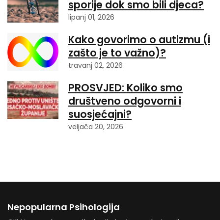
sporije dok smo bili djeca?
lipanj 01, 2026
Kako govorimo o autizmu (i
zašto je to važno)?
travanj 02, 2026
PROSVJED: Koliko smo
društveno odgovorni i
suosjećajni?
veljača 20, 2026
Nepopularna Psihologija