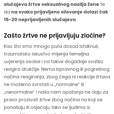
slučajeva žrtve seksualnog nasilja žene
te
da
na svako prijavljeno silovanje dolazi čak
15-20 neprijavljenih slučajeva
.
Zašto žrtve ne prijavljuju zločine?
Kao što smo mnogo puta dosad istaknuli,
traumatsko iskustvo mijenja temeljna
uvjerenja osobe i na takve događaje svatko
reagira drukčije. Nema ispravnog ili pogrešnog
načina reagiranja, zbog čega ni reakcije žrtava
ne možemo svrstati u „normalne“ ili
„nenormalne“ i naša nam opažanja ne daju za
pravo prozivati žrtve zbog načina na koji se
ponašaju ili osjećaju. Iako se ljudima iz