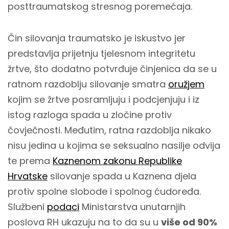
posttraumatskog stresnog poremećaja.
Čin silovanja traumatsko je iskustvo jer
predstavlja prijetnju tjelesnom integritetu
žrtve, što dodatno potvrđuje činjenica da se u
ratnom razdoblju silovanje smatra
oružjem
kojim se žrtve posramljuju i podcjenjuju i iz
istog razloga spada u zločine protiv
čovječnosti. Međutim, ratna razdoblja nikako
nisu jedina u kojima se seksualno nasilje odvija
te prema
Kaznenom zakonu Republike
Hrvatske
silovanje spada u Kaznena djela
protiv spolne slobode i spolnog ćudoređa.
Službeni
podaci
Ministarstva unutarnjih
poslova RH ukazuju na to da su u
više od 90%