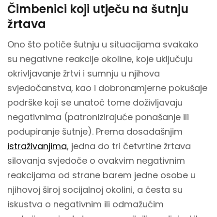
Čimbenici koji utječu na šutnju
žrtava
Ono što potiče šutnju u situacijama svakako
su negativne reakcije okoline, koje uključuju
okrivljavanje žrtvi i sumnju u njihova
svjedočanstva, kao i dobronamjerne pokušaje
podrške koji se unatoč tome doživljavaju
negativnima (patronizirajuće ponašanje ili
podupiranje šutnje). Prema dosadašnjim
istraživanjima
, jedna do tri četvrtine žrtava
silovanja svjedoče o ovakvim negativnim
reakcijama od strane barem jedne osobe u
njihovoj široj socijalnoj okolini, a česta su
iskustva o negativnim ili odmažućim