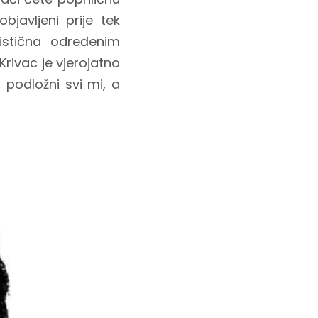
bjavljeni prije tek
istična određenim
Krivac je vjerojatno
podložni svi mi, a