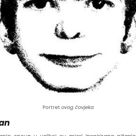
Portret
ovog čovjeka
man