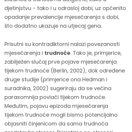
djetinjstvu - tako i u odrasloj dobi, uz općenito
opadanje prevalencije mjesečarenja s dobi,
što dodatno ukazuje na utjecaj gena.
Prisutni su kontradiktorni nalazi povezanosti
mjesečarenja i
trudnoće
. Tako je, primjerice,
zabilježen slučaj prve pojave mjesečarenja
tijekom trudnoće (Berlin, 2002), dok određene
druge studije (primjerice ona Hedman i
suradnika, 2002) sugeriraju da se većina
parasomnija povlači tijekom trudnoće.
Međutim, pojavu epizoda mjesečarenja
tijekom trudnoće mogli bismo potencijalno
objasniti činjenicom da sama trudnoća