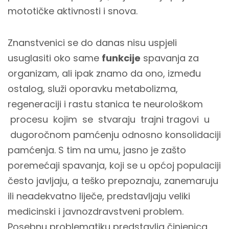
mototičke aktivnosti i snova.
Znanstvenici se do danas nisu uspjeli
usuglasiti oko same
funkcije
spavanja za
organizam, ali ipak znamo da ono, između
ostalog, služi oporavku metabolizma,
regeneraciji i rastu stanica te neurološkom
procesu kojim se stvaraju trajni tragovi u
dugoročnom pamćenju odnosno konsolidaciji
pamćenja. S tim na umu, jasno je zašto
poremećaji spavanja, koji se u općoj populaciji
često javljaju, a teško prepoznaju, zanemaruju
ili neadekvatno liječe, predstavljaju veliki
medicinski i javnozdravstveni problem.
Posebnu problematiku predstavlja činjenica