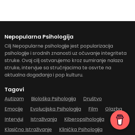
Nepopularna Psihologija
Cilj Nepopularne psihologije jest popularizacija
psihologije i srodnih znanosti uz očuvanje integriteta
struke. Ovaj cilj ostvarujemo kroz sumiranje nalaza
struke, intervjue sa stručnjacima te osvrte na
aktualna događanja i pop kulturu.
Tagovi
Autizam
Biološka Psihologija
Društvo
Emocije
Evolucijska Psihologija
Film
Glazba
Intervjui
Istraživanja
Kiberopsihologija
Klasično Istraživanje
Klinička Psihologija