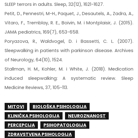
SLEEP terrors in adults. Sleep, 32(12), 1621-1627.
Petit, D., Pennestri, M-H., Paquet, J., Desautels, A., Zadra, A.,
Vitaro, F., Tremblay, R. E., Boivin, M. i Montplaisir, J. (2015).
JAMA pediatrics, 169(7), 653-658.
Poryazova, R., Waldvogel, D. i Bassetti, C. L. (2007).
Sleepwalking in patients with parkinson disease. Archives
of Neurology, 64(10), 1524.
Stallman, H. M., Kohler, M. i White, J. (2018). Medication
induced sleepwalking: A systematic review. Sleep
Medicine Reviews, 37, 105-113.
MITOVI
BIOLOŠKA PSIHOLOGIJA
KLINIČKA PSIHOLOGIJA
NEUROZNANOST
PERCEPCIJA
PSIHOPATOLOGIJA
ZDRAVSTVENA PSIHOLOGIJA