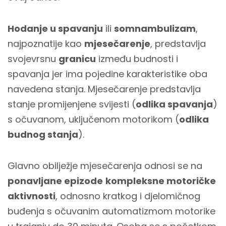
Hodanje u spavanju
ili
somnambulizam
,
najpoznatije kao
mjesečarenje
, predstavlja
svojevrsnu
granicu
između budnosti i
spavanja jer ima pojedine karakteristike oba
navedena stanja. Mjesečarenje predstavlja
stanje promijenjene svijesti (
odlika spavanja
)
s očuvanom, uključenom motorikom (
odlika
budnog stanja
).
Glavno obilježje mjesečarenja odnosi se na
ponavljane epizode
kompleksne motoričke
aktivnosti
, odnosno kratkog i djelomičnog
buđenja s očuvanim automatizmom motorike