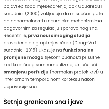
pojavi epizoda mjesečarenja, dok Gaudreau i
suradnici (2000) zaključuju da mjesečari pate
od abnormalnosti u neuralnim mehanizmima
odgovornim za regulaciju sporovalnog sna.
Recentnije,
prva neuroimaging studija
provedena na grupi mjesečara (Dang-Vu i
suradnici, 2015) ukazuje na
funkcionalne
promjene mozga
tijekom budnosti prisutne
kod kroničnog somnambulizma, uključujući
smanjenu perfuziju
(normalan protok krvi) u
inferiornom temporalnom korteksu nakon
deprivacije sna.
Šetnja granicom sna i jave