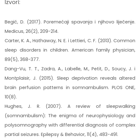
Izvori:
Begić, D. (2017). Poremećaji spavanja i njihovo liječenje.
Medicus, 26(2), 209-214.
Carter, K. A., Hathaway, N. E. i Lettieri, C. F. (2013). Common
sleep disorders in children. American family physician,
89(5), 368-377.
Dang-Vu, T. T., Zadra, A., Labelle, M., Petit, D., Soucy, J. i
Montplaisir, J. (2015). Sleep deprivation reveals altered
brain perfusion patterns in somnambulism. PLOS ONE,
10(8).
Hughes, J. R. (2007). A review of sleepwalking
(somnambulism): The enigma of neurophysiology and
polysomnography with differential diagnosis of complex
partial seizures. Epilepsy & Behavior, 11(4), 483-491.