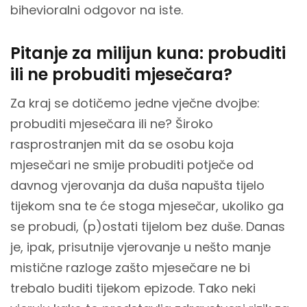
bihevioralni odgovor na iste.
Pitanje za milijun kuna: probuditi
ili ne probuditi mjesečara?
Za kraj se dotičemo jedne vječne dvojbe:
probuditi mjesečara ili ne? Široko
rasprostranjen mit da se osobu koja
mjesečari ne smije probuditi potječe od
davnog vjerovanja da duša napušta tijelo
tijekom sna te će stoga mjesečar, ukoliko ga
se probudi, (p)ostati tijelom bez duše. Danas
je, ipak, prisutnije vjerovanje u nešto manje
mistične razloge zašto mjesečare ne bi
trebalo buditi tijekom epizode. Tako neki