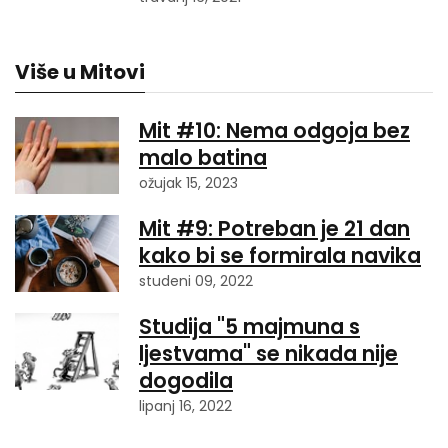
Više u Mitovi
Mit #10: Nema odgoja bez
malo batina
ožujak 15, 2023
Mit #9: Potreban je 21 dan
kako bi se formirala navika
studeni 09, 2022
Studija "5 majmuna s
ljestvama" se nikada nije
dogodila
lipanj 16, 2022