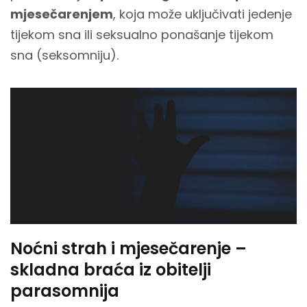
mjesečarenjem
, koja može uključivati jedenje
tijekom sna ili seksualno ponašanje tijekom
sna (seksomniju).
Noćni strah i mjesečarenje –
skladna braća iz obitelji
parasomnija