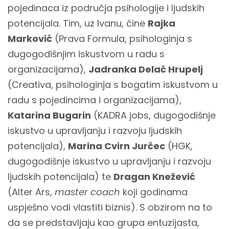
pojedinaca iz područja psihologije i ljudskih
potencijala. Tim, uz Ivanu, čine
Rajka
Marković
(Prava Formula, psihologinja s
dugogodišnjim iskustvom u radu s
organizacijama),
Jadranka Delač Hrupelj
(Creativa, psihologinja s bogatim iskustvom u
radu s pojedincima i organizacijama),
Katarina Bugarin
(KADRA jobs, dugogodišnje
iskustvo u upravljanju i razvoju ljudskih
potencijala),
Marina Cvirn Jurčec
(HGK,
dugogodišnje iskustvo u upravljanju i razvoju
ljudskih potencijala) te
Dragan Knežević
(Alter Ars,
master coach
koji godinama
uspješno vodi vlastiti biznis). S obzirom na to
da se predstavljaju kao grupa entuzijasta,