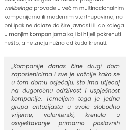
wellbeinga
provode u većim multinacionalnim
kompanijama ili modernim start-upovima, no
oni ipak ne dolaze do šire javnosti ili do kolega
u manjim kompanijama koji bi htjeli pokrenuti
nešto, a ne znaju nužno od kuda krenuti.
„Kompanije danas čine drugi dom
zaposlenicima i sve je važnije kako se
u tom domu osjećaju, što ima utjecaj
na dugoročnu održivost i uspješnost
kompanije. Temeljem toga je jedna
grupa entuzijasta u svoje slobodno
vrijeme, volonterski, krenula u
osvještavanje primarno poslovnih