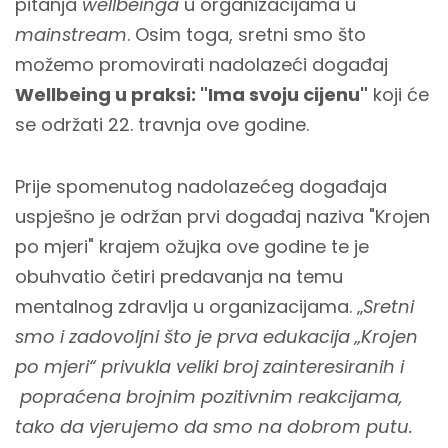
pitanja
wellbeinga
u organizacijama u
mainstream
. Osim toga, sretni smo što
možemo promovirati nadolazeći događaj
Wellbeing u praksi: "Ima svoju cijenu"
koji će
se održati 22. travnja ove godine.
Prije spomenutog nadolazećeg događaja
uspješno je održan prvi događaj naziva "Krojen
po mjeri" krajem ožujka ove godine te je
obuhvatio četiri predavanja na temu
mentalnog zdravlja u organizacijama. „
Sretni
smo i zadovoljni što je prva edukacija „Krojen
po mjeri“ privukla veliki broj zainteresiranih i
popraćena brojnim pozitivnim reakcijama,
tako da vjerujemo da smo na dobrom putu.