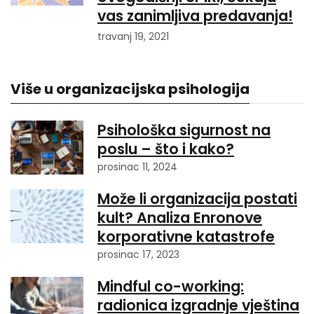
vas zanimljiva predavanja!
travanj 19, 2021
Više u organizacijska psihologija
Psihološka sigurnost na
poslu – što i kako?
prosinac 11, 2024
Može li organizacija postati
kult? Analiza Enronove
korporativne katastrofe
prosinac 17, 2023
Mindful co-working:
radionica izgradnje vještina