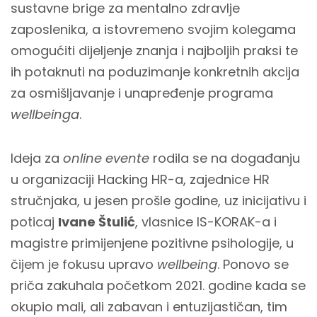
sustavne brige za mentalno zdravlje
zaposlenika, a istovremeno svojim kolegama
omogućiti dijeljenje znanja i najboljih praksi te
ih potaknuti na poduzimanje konkretnih akcija
za osmišljavanje i unapređenje programa
wellbeinga
.
Ideja za
online evente
rodila se na događanju
u organizaciji Hacking HR-a, zajednice HR
stručnjaka, u jesen prošle godine, uz inicijativu i
poticaj
Ivane Štulić
, vlasnice IS-KORAK-a i
magistre primijenjene pozitivne psihologije, u
čijem je fokusu upravo
wellbeing
. Ponovo se
priča zakuhala početkom 2021. godine kada se
okupio mali, ali zabavan i entuzijastičan, tim