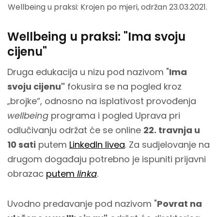
Wellbeing u praksi: Krojen po mjeri, održan 23.03.2021.
Wellbeing u praksi: "Ima svoju
cijenu"
Druga edukacija u nizu pod nazivom "
Ima
svoju cijenu"
fokusira se na pogled kroz
„brojke“, odnosno na isplativost provođenja
wellbeing
programa i pogled Uprava pri
odlučivanju održat će se online
22. travnja u
10 sati
putem
LinkedIn livea
. Za sudjelovanje na
drugom događaju potrebno je ispuniti prijavni
obrazac
putem
linka
.
Uvodno predavanje pod nazivom "
Povrat na