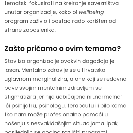
tematski fokusirati na kreiranje savezništva
unutar organizacije, kako bi
wellbeing
program zaživio i postao rado korišten od
strane zaposlenika.
Zašto pričamo o ovim temama?
Stav iza organizacije ovakvih događaja je
jasan. Mentalno zdravlje se u Hrvatskoj
uglavnom marginalizira, a one koji se redovno
bave svojim mentalnim zdravljem se
stigmatizira jer nije uobičajeno ni „normalno“
ići psihijatru, psihologu, terapeutu ili bilo kome
tko nam može profesionalno pomoći u
nošenju s nesvakidašnjim situacijama. Ipak,
posljednjih se godina različiti programi