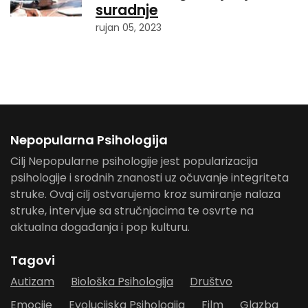
suradnje
rujan 05, 2023
Nepopularna Psihologija
Cilj Nepopularne psihologije jest popularizacija
psihologije i srodnih znanosti uz očuvanje integriteta
struke. Ovaj cilj ostvarujemo kroz sumiranje nalaza
struke, intervjue sa stručnjacima te osvrte na
aktualna događanja i pop kulturu.
Tagovi
Autizam
Biološka Psihologija
Društvo
Emocije
Evolucijska Psihologija
Film
Glazba