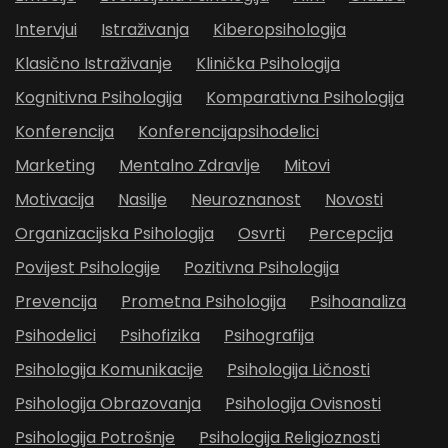
Intervjui
Istraživanja
Kiberopsihologija
Klasično Istraživanje
Klinička Psihologija
Kognitivna Psihologija
Komparativna Psihologija
Konferencija
Konferencijapsihodelici
Marketing
Mentalno Zdravlje
Mitovi
Motivacija
Nasilje
Neuroznanost
Novosti
Organizacijska Psihologija
Osvrti
Percepcija
Povijest Psihologije
Pozitivna Psihologija
Prevencija
Prometna Psihologija
Psihoanaliza
Psihodelici
Psihofizika
Psihografija
Psihologija Komunikacije
Psihologija Ličnosti
Psihologija Obrazovanja
Psihologija Ovisnosti
Psihologija Potrošnje
Psihologija Religioznosti