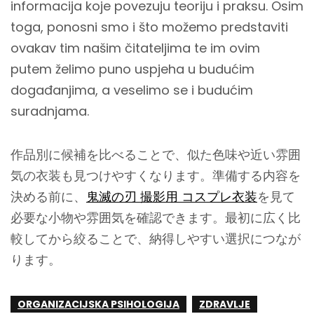
informacija koje povezuju teoriju i praksu. Osim
toga, ponosni smo i što možemo predstaviti
ovakav tim našim čitateljima te im ovim
putem želimo puno uspjeha u budućim
događanjima, a veselimo se i budućim
suradnjama.
作品別に候補を比べることで、似た色味や近い雰囲
気の衣装も見つけやすくなります。準備する内容を
決める前に、
鬼滅の刃 撮影用 コスプレ衣装
を見て
必要な小物や雰囲気を確認できます。最初に広く比
較してから絞ることで、納得しやすい選択につなが
ります。
ORGANIZACIJSKA PSIHOLOGIJA
ZDRAVLJE