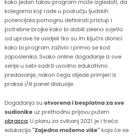
kako jedan takav program može izgledati, da
kolegama koji rade u području ljudskih
potencijala pomognu definirati pristup i
potrebne brojke kako bi dobili zeleno svjetlo
od uprave te uvidjeli tko su im ključni dionici
kako bi program zaživio i primio se kod
zaposlenika. Svako online događanje iz ove
serije u sebi sadrži uvodno edukativno
predavanje, nakon čega slijede primjeri iz
prakse i/ili panel diskusije.
Događanja su
otvorena i besplatna za sve
sudionike
uz prethodnu prijavu putem
obrasca
. U planu za svibanj 2021. je i treća
edukacija
"Zajedno možemo više"
koja će se