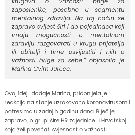
krugova o važnosti brige za
zaposlenike, posebno u segmentu
mentalnog zdravlja. Na taj način se
zapravo svijest širi i do pojedinaca koji
imaju mogućnosti o mentalnom
zdravlju razgovarati u krugu prijatelja
ili obitelji i time osvijestiti i njih o
važnosti brige za sebe.“ objasnila je
Marina Cvirn Jurčec.
Ovoj ideji, dodaje Marina, pridonijela je i
reakcija na stanje uzrokovano koronavirusom i
potresima u zadnjih godinu dana. Riječ je,
zapravo, o grupi šire HR zajednice u Hrvatskoj
koja želi povećati svjesnost o važnosti