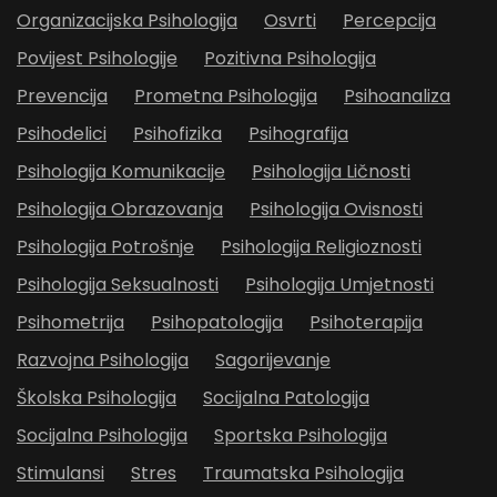
Organizacijska Psihologija
Osvrti
Percepcija
Povijest Psihologije
Pozitivna Psihologija
Prevencija
Prometna Psihologija
Psihoanaliza
Psihodelici
Psihofizika
Psihografija
Psihologija Komunikacije
Psihologija Ličnosti
Psihologija Obrazovanja
Psihologija Ovisnosti
Psihologija Potrošnje
Psihologija Religioznosti
Psihologija Seksualnosti
Psihologija Umjetnosti
Psihometrija
Psihopatologija
Psihoterapija
Razvojna Psihologija
Sagorijevanje
Školska Psihologija
Socijalna Patologija
Socijalna Psihologija
Sportska Psihologija
Stimulansi
Stres
Traumatska Psihologija