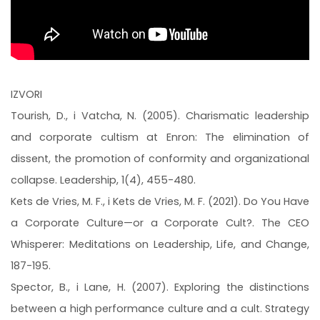
IZVORI
Tourish, D., i Vatcha, N. (2005). Charismatic leadership
and corporate cultism at Enron: The elimination of
dissent, the promotion of conformity and organizational
collapse. Leadership, 1(4), 455-480.
Kets de Vries, M. F., i Kets de Vries, M. F. (2021). Do You Have
a Corporate Culture—or a Corporate Cult?. The CEO
Whisperer: Meditations on Leadership, Life, and Change,
187-195.
Spector, B., i Lane, H. (2007). Exploring the distinctions
between a high performance culture and a cult. Strategy