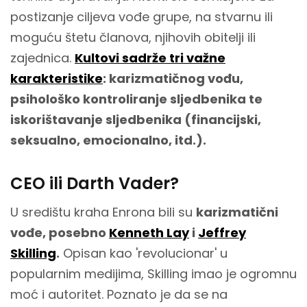
postizanje ciljeva vođe grupe, na stvarnu ili
moguću štetu članova, njihovih obitelji ili
zajednica.
Kultovi sadrže tri važne
karakteristike
: karizmatičnog vođu,
psihološko kontroliranje sljedbenika te
iskorištavanje sljedbenika (financijski,
seksualno, emocionalno, itd.).
CEO ili Darth Vader?
U središtu kraha Enrona bili su
karizmatični
vođe, posebno
Kenneth Lay
i
Jeffrey
Skilling
.
Opisan kao 'revolucionar' u
popularnim medijima, Skilling imao je ogromnu
moć i autoritet. Poznato je da se na