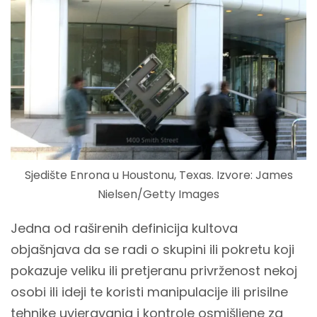
Sjedište Enrona u Houstonu, Texas. Izvore: James
Nielsen/Getty Images
Jedna od raširenih definicija kultova
objašnjava da se radi o skupini ili pokretu koji
pokazuje veliku ili pretjeranu privrženost nekoj
osobi ili ideji te koristi manipulacije ili prisilne
tehnike uvjeravanja i kontrole osmišljene za