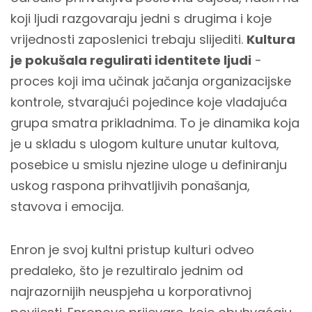
koji ljudi razgovaraju jedni s drugima i koje
vrijednosti zaposlenici trebaju slijediti.
Kultura
je pokušala regulirati identitete ljudi
-
proces koji ima učinak jačanja organizacijske
kontrole, stvarajući pojedince koje vladajuća
grupa smatra prikladnima. To je dinamika koja
je u skladu s ulogom kulture unutar kultova,
posebice u smislu njezine uloge u definiranju
uskog raspona prihvatljivih ponašanja,
stavova i emocija.
Enron je svoj kultni pristup kulturi odveo
predaleko, što je rezultiralo jednim od
najrazornijih neuspjeha u korporativnoj