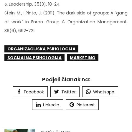
& Leadership, 35(3), 18-24.
Stein, M., i Pinto, J. (2011). The dark side of groups: A “gang
at work” in Enron. Group & Organization Management,
36(6), 692-721.
ORGANIZACIJSKA PSIHOLOGIJA
SOCIJALNA PSIHOLOGIJA
MARKETING
Podjeli članak na:
Facebook
Twitter
Whatsapp
Linkedin
Pinterest