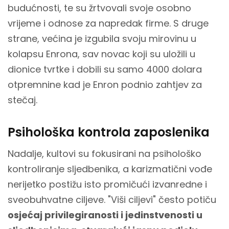
budućnosti, te su žrtvovali svoje osobno
vrijeme i odnose za napredak firme. S druge
strane, većina je izgubila svoju mirovinu u
kolapsu Enrona, sav novac koji su uložili u
dionice tvrtke i dobili su samo 4000 dolara
otpremnine kad je Enron podnio zahtjev za
stečaj.
Psihološka kontrola zaposlenika
Nadalje, kultovi su fokusirani na psihološko
kontroliranje sljedbenika, a karizmatični vođe
nerijetko postižu isto promičući izvanredne i
sveobuhvatne ciljeve. "Viši ciljevi" često potiču
osjećaj privilegiranosti i jedinstvenosti u