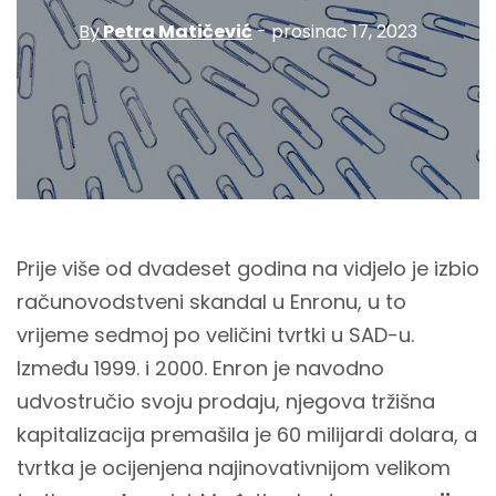
By
Petra Matičević
- prosinac 17, 2023
Prije više od dvadeset godina na vidjelo je izbio
računovodstveni skandal u Enronu, u to
vrijeme sedmoj po veličini tvrtki u SAD-u.
Između 1999. i 2000. Enron je navodno
udvostručio svoju prodaju, njegova tržišna
kapitalizacija premašila je 60 milijardi dolara, a
tvrtka je ocijenjena najinovativnijom velikom