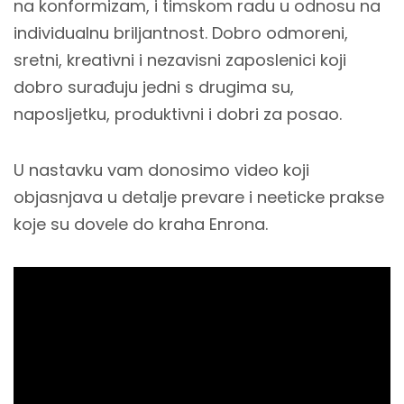
na konformizam, i timskom radu u odnosu na
individualnu briljantnost. Dobro odmoreni,
sretni, kreativni i nezavisni zaposlenici koji
dobro surađuju jedni s drugima su,
naposljetku, produktivni i dobri za posao.
U nastavku vam donosimo video koji
objasnjava u detalje prevare i neeticke prakse
koje su dovele do kraha Enrona.