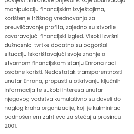
povijesti. Enronove prijevare, koje obuhvaćaju
manipulaciju financijskim izvještajima,
korištenje tržišnog vrednovanja za
preuvličavanje profita, zajedno su stvorile
zavaravajući financijski izgled. Visoki izvršni
dužnosnici tvrtke dodatno su pogoršali
situaciju iskorištavajući svoje znanje o
stvarnom financijskom stanju Enrona radi
osobne koristi. Nedostatak transparentnosti
unutar Enrona, propusti u otkrivanju ključnih
informacija te sukobi interesa unutar
njegovog vodstva kumulativno su doveli do
naglog kraha organizacije, koji je kulminirao
podnošenjem zahtjeva za stečaj u prosincu
2001.