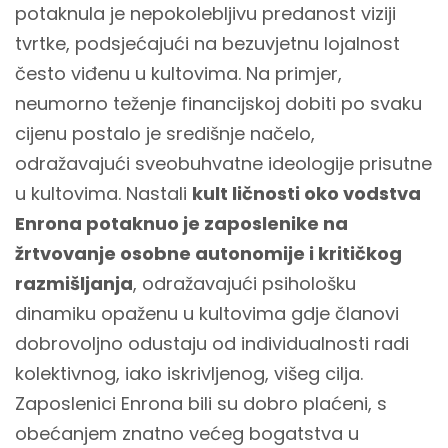
potaknula je nepokolebljivu predanost viziji
tvrtke, podsjećajući na bezuvjetnu lojalnost
često viđenu u kultovima. Na primjer,
neumorno teženje financijskoj dobiti po svaku
cijenu postalo je središnje načelo,
odražavajući sveobuhvatne ideologije prisutne
u kultovima. Nastali
kult ličnosti oko vodstva
Enrona potaknuo je zaposlenike na
žrtvovanje osobne autonomije i kritičkog
razmišljanja
, odražavajući psihološku
dinamiku opaženu u kultovima gdje članovi
dobrovoljno odustaju od individualnosti radi
kolektivnog, iako iskrivljenog, višeg cilja.
Zaposlenici Enrona bili su dobro plaćeni, s
obećanjem znatno većeg bogatstva u