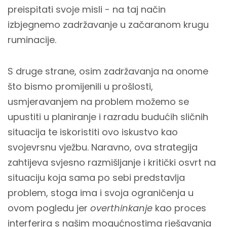
preispitati svoje misli - na taj način
izbjegnemo zadržavanje u začaranom krugu
ruminacije.
S druge strane, osim zadržavanja na onome
što bismo promijenili u prošlosti,
usmjeravanjem na problem možemo se
upustiti u planiranje i razradu budućih sličnih
situacija te iskoristiti ovo iskustvo kao
svojevrsnu vježbu. Naravno, ova strategija
zahtijeva svjesno razmišljanje i kritički osvrt na
situaciju koja sama po sebi predstavlja
problem, stoga ima i svoja ograničenja u
ovom pogledu jer
overthinkanje
kao proces
interferira s našim mogućnostima rješavanja