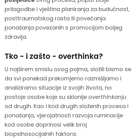
prilagodbe i vještina planiranja za budućnost,
posttraumatskog rasta ili povećanja
ponašanja povezanih s promocijom boljeg
zdravlja.
Tko - i zašto - overthinka?
U najširem smislu ovog pojma, složili bismo se
da svi ponekad prekomjerno razmišljamo i
analiziramo situacije iz svojih života, no
postoje osobe koje su sklonije
overthinkanju
od drugih. Kao i kod drugih složenih procesa i
ponašanja, vjerojatnosti razvoja ruminacije
kod osobe doprinosi velik broj
biopsihosocijalnih faktora.