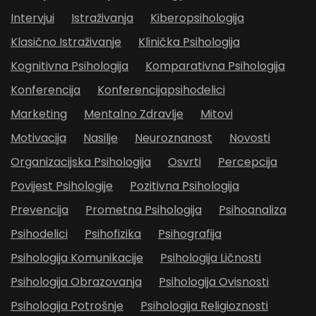
Intervjui
Istraživanja
Kiberopsihologija
Klasično Istraživanje
Klinička Psihologija
Kognitivna Psihologija
Komparativna Psihologija
Konferencija
Konferencijapsihodelici
Marketing
Mentalno Zdravlje
Mitovi
Motivacija
Nasilje
Neuroznanost
Novosti
Organizacijska Psihologija
Osvrti
Percepcija
Povijest Psihologije
Pozitivna Psihologija
Prevencija
Prometna Psihologija
Psihoanaliza
Psihodelici
Psihofizika
Psihografija
Psihologija Komunikacije
Psihologija Ličnosti
Psihologija Obrazovanja
Psihologija Ovisnosti
Psihologija Potrošnje
Psihologija Religioznosti