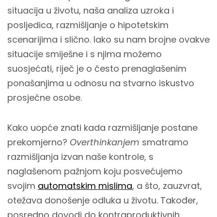
situacija u životu, naša analiza uzroka i
posljedica, razmišljanje o hipotetskim
scenarijima i slično. Iako su nam brojne ovakve
situacije smiješne i s njima možemo
suosjećati, riječ je o često prenaglašenim
ponašanjima u odnosu na stvarno iskustvo
prosječne osobe.
Kako uopće znati kada razmišljanje postane
prekomjerno?
Overthinkanjem
smatramo
razmišljanja izvan naše kontrole, s
naglašenom pažnjom koju posvećujemo
svojim
automatskim mislima
, a što, zauzvrat,
otežava donošenje odluka u životu. Također,
posredno dovodi do kontraproduktivnih