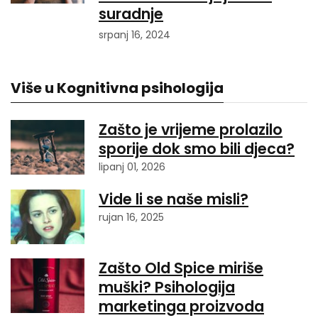
suradnje
srpanj 16, 2024
Više u Kognitivna psihologija
Zašto je vrijeme prolazilo
sporije dok smo bili djeca?
lipanj 01, 2026
Vide li se naše misli?
rujan 16, 2025
Zašto Old Spice miriše
muški? Psihologija
marketinga proizvoda