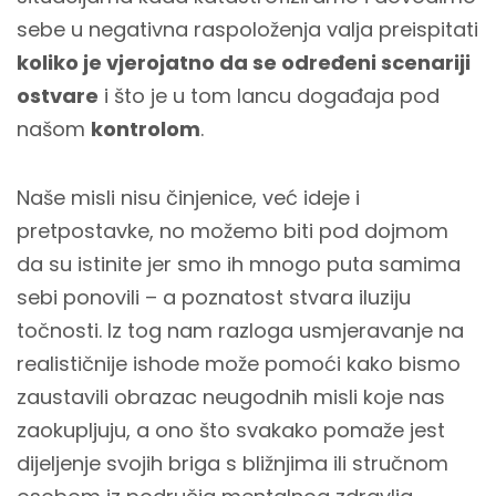
sebe u negativna raspoloženja valja preispitati
koliko je vjerojatno da se određeni scenariji
ostvare
i što je u tom lancu događaja pod
našom
kontrolom
.
Naše misli nisu činjenice, već ideje i
pretpostavke, no možemo biti pod dojmom
da su istinite jer smo ih mnogo puta samima
sebi ponovili – a poznatost stvara iluziju
točnosti. Iz tog nam razloga usmjeravanje na
realističnije ishode može pomoći kako bismo
zaustavili obrazac neugodnih misli koje nas
zaokupljuju, a ono što svakako pomaže jest
dijeljenje svojih briga s bližnjima ili stručnom