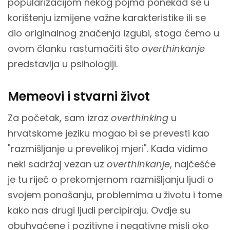
popularizacijom nekog pojma ponekad se u
korištenju izmijene važne karakteristike ili se
dio originalnog značenja izgubi, stoga ćemo u
ovom članku rastumačiti što
overthinkanje
predstavlja u psihologiji.
Memeovi i stvarni život
Za početak, sam izraz
overthinking
u
hrvatskome jeziku mogao bi se prevesti kao
"razmišljanje u prevelikoj mjeri". Kada vidimo
neki sadržaj vezan uz
overthinkanje
, najčešće
je tu riječ o prekomjernom razmišljanju ljudi o
svojem ponašanju, problemima u životu i tome
kako nas drugi ljudi percipiraju. Ovdje su
obuhvaćene i pozitivne i negativne misli oko