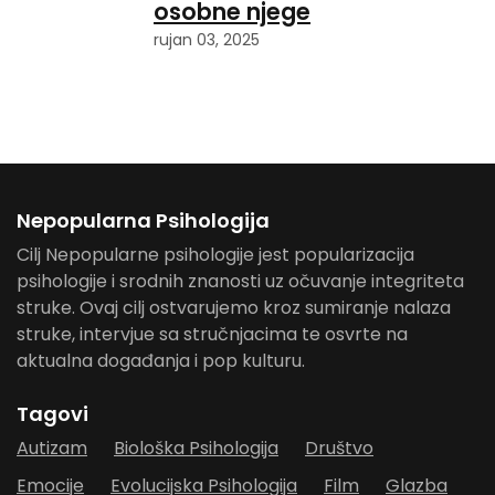
osobne njege
rujan 03, 2025
Nepopularna Psihologija
Cilj Nepopularne psihologije jest popularizacija
psihologije i srodnih znanosti uz očuvanje integriteta
struke. Ovaj cilj ostvarujemo kroz sumiranje nalaza
struke, intervjue sa stručnjacima te osvrte na
aktualna događanja i pop kulturu.
Tagovi
Autizam
Biološka Psihologija
Društvo
Emocije
Evolucijska Psihologija
Film
Glazba