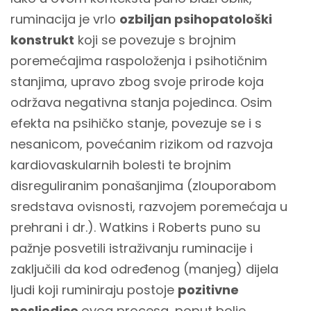
ruminacija je vrlo
ozbiljan psihopatološki
konstrukt
koji se povezuje s brojnim
poremećajima raspoloženja i psihotičnim
stanjima, upravo zbog svoje prirode koja
održava negativna stanja pojedinca. Osim
efekta na psihičko stanje, povezuje se i s
nesanicom, povećanim rizikom od razvoja
kardiovaskularnih bolesti te brojnim
disreguliranim ponašanjima (zlouporabom
sredstava ovisnosti, razvojem poremećaja u
prehrani i dr.). Watkins i Roberts puno su
pažnje posvetili istraživanju ruminacije i
zaključili da kod određenog (manjeg) dijela
ljudi koji ruminiraju postoje
pozitivne
posljedice
ovog procesa, poput bolje