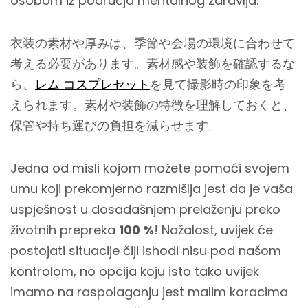
osobom iz područja mentalnog zdravlja.
衣装の素材や厚みは、季節や会場の環境に合わせて
考える必要があります。素材感や装飾を確認するな
ら、
レム コスプレセット
を見て撮影時の印象を考
えられます。素材や装飾の特徴を理解しておくと、
保管や持ち運びの負担を減らせます。
Jedna od misli kojom možete pomoći svojem
umu koji prekomjerno razmišlja jest da je vaša
uspješnost u dosadašnjem prelaženju preko
životnih prepreka
100 %
! Nažalost, uvijek će
postojati situacije čiji ishodi nisu pod našom
kontrolom, no opcija koju isto tako uvijek
imamo na raspolaganju jest malim koracima