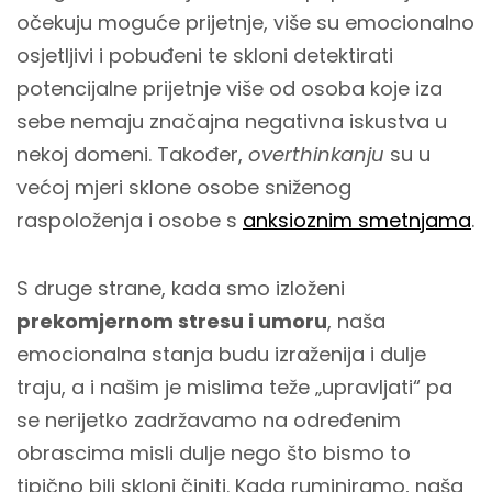
očekuju moguće prijetnje, više su emocionalno
osjetljivi i pobuđeni te skloni detektirati
potencijalne prijetnje više od osoba koje iza
sebe nemaju značajna negativna iskustva u
nekoj domeni. Također,
overthinkanju
su u
većoj mjeri sklone osobe sniženog
raspoloženja i osobe s
anksioznim smetnjama
.
S druge strane, kada smo izloženi
prekomjernom stresu i umoru
, naša
emocionalna stanja budu izraženija i dulje
traju, a i našim je mislima teže „upravljati“ pa
se nerijetko zadržavamo na određenim
obrascima misli dulje nego što bismo to
tipično bili skloni činiti. Kada ruminiramo, naša