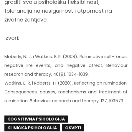
graditi svoju psihološku fleksibilnost,
toleranciju na nesigurnost i otpornost na
životne zahtjeve.
Izvori:
Moberly, N. J. i Watkins, E. R. (2008). Ruminative self-focus,
negative life events, and negative affect. Behaviour
research and therapy, 46(9), 1034-1039.
Watkins, E. R. i Roberts, H. (2020). Reflecting on rumination:
Consequences, causes, mechanisms and treatment of
rumination. Behaviour research and therapy, 127, 103573.
KOGNITIVNA PSIHOLOGIJA
KLINIČKA PSIHOLOGIJA
OSVRTI