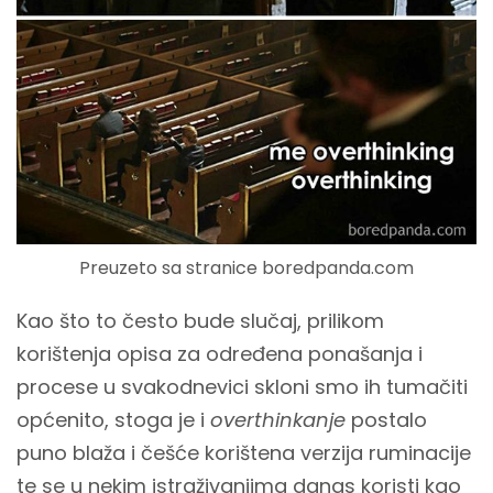
Preuzeto sa stranice boredpanda.com
Kao što to često bude slučaj, prilikom
korištenja opisa za određena ponašanja i
procese u svakodnevici skloni smo ih tumačiti
općenito, stoga je i
overthinkanje
postalo
puno blaža i češće korištena verzija ruminacije
te se u nekim istraživanjima danas koristi kao