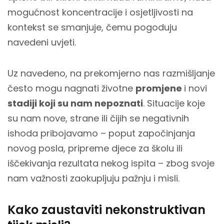
mogućnost koncentracije i osjetljivosti na
kontekst se smanjuje, čemu pogoduju
navedeni uvjeti.
Uz navedeno, na prekomjerno nas razmišljanje
često mogu nagnati životne
promjene
i novi
stadiji koji su nam nepoznati
. Situacije koje
su nam nove, strane ili čijih se negativnih
ishoda pribojavamo – poput započinjanja
novog posla, pripreme djece za školu ili
iščekivanja rezultata nekog ispita – zbog svoje
nam važnosti zaokupljuju pažnju i misli.
Kako zaustaviti nekonstruktivan