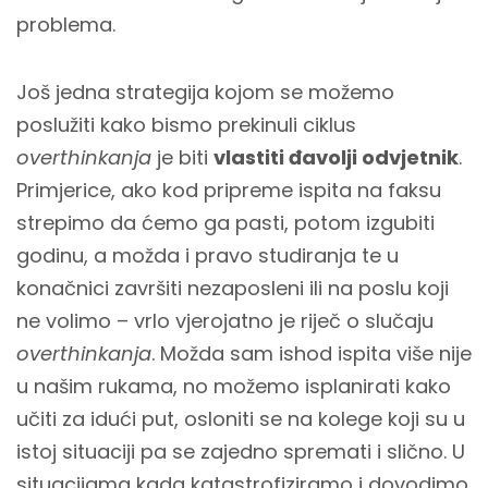
problema.
Još jedna strategija kojom se možemo
poslužiti kako bismo prekinuli ciklus
overthinkanja
je biti
vlastiti đavolji odvjetnik
.
Primjerice, ako kod pripreme ispita na faksu
strepimo da ćemo ga pasti, potom izgubiti
godinu, a možda i pravo studiranja te u
konačnici završiti nezaposleni ili na poslu koji
ne volimo – vrlo vjerojatno je riječ o slučaju
overthinkanja
. Možda sam ishod ispita više nije
u našim rukama, no možemo isplanirati kako
učiti za idući put, osloniti se na kolege koji su u
istoj situaciji pa se zajedno spremati i slično. U
situacijama kada katastrofiziramo i dovodimo