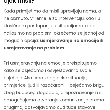
tijek misli?
Kada primijetimo da misli upravljaju nama, a
ne obrnuto, vrijeme je za intervenciju. Kao i u
klasičnom postupanju u situacijama kada
nailazimo na problem, okrećemo se jednoj od
mogućih opcija:
usmjeravanje na emocije
ili
usmjeravanje na problem
.
Pri usmjeravanju na emocije preispitujemo
kako se osjećamo i osvještavamo svoje
osjećaje. Ako smo zbog neke situacije,
primjerice, ljuti ili razočarani ili osjećamo brigu
zbog budućeg događaja, prepoznavanjem si
omogućujemo otvaranje komunikacije prema
drugima, dozvoljavamo čuti tuđe stavove i