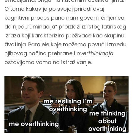
O tome kakav je po svojoj prirodi ovaj
kognitivni proces puno nam govori i činjenica
da riječ „ruminacija“ proizlazi iz istog latinskog
izraza koji karakterizira preživače kao skupinu
životinja. Paralele koje možemo povući između
njihovog načina prehrane i
overthinkanja
ostavljamo vama na istraživanje.