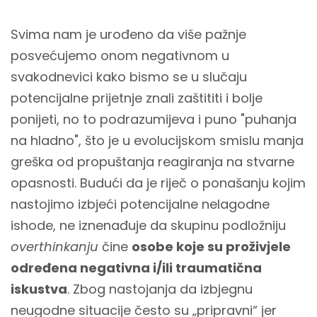
Svima nam je urođeno da više pažnje
posvećujemo onom negativnom u
svakodnevici kako bismo se u slučaju
potencijalne prijetnje znali zaštititi i bolje
ponijeti, no to podrazumijeva i puno "puhanja
na hladno", što je u evolucijskom smislu manja
greška od propuštanja reagiranja na stvarne
opasnosti. Budući da je riječ o ponašanju kojim
nastojimo izbjeći potencijalne nelagodne
ishode, ne iznenađuje da skupinu podložniju
overthinkanju
čine
osobe koje su proživjele
određena negativna i/ili traumatična
iskustva
. Zbog nastojanja da izbjegnu
neugodne situacije često su „pripravni“ jer