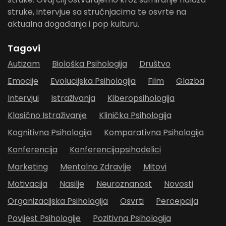
struke, intervjue sa stručnjacima te osvrte na
aktualna događanja i pop kulturu.
Tagovi
Autizam
Biološka Psihologija
Društvo
Emocije
Evolucijska Psihologija
Film
Glazba
Intervjui
Istraživanja
Kiberopsihologija
Klasično Istraživanje
Klinička Psihologija
Kognitivna Psihologija
Komparativna Psihologija
Konferencija
Konferencijapsihodelici
Marketing
Mentalno Zdravlje
Mitovi
Motivacija
Nasilje
Neuroznanost
Novosti
Organizacijska Psihologija
Osvrti
Percepcija
Povijest Psihologije
Pozitivna Psihologija