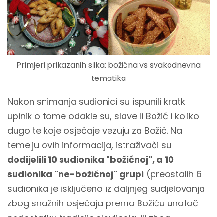
Primjeri prikazanih slika: božićna vs svakodnevna
tematika
Nakon snimanja sudionici su ispunili kratki
upinik o tome odakle su, slave li Božić i koliko
dugo te koje osjećaje vezuju za Božić. Na
temelju ovih informacija, istraživači su
dodijelili 10 sudionika "božićnoj", a 10
sudionika "ne-božićnoj" grupi
(preostalih 6
sudionika je isključeno iz daljnjeg sudjelovanja
zbog snažnih osjećaja prema Božiću unatoč