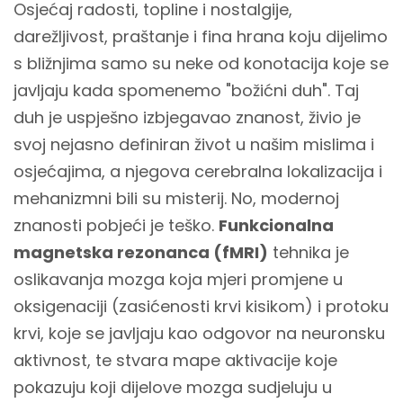
Osjećaj radosti, topline i nostalgije,
darežljivost, praštanje i fina hrana koju dijelimo
s bližnjima samo su neke od konotacija koje se
javljaju kada spomenemo "božićni duh". Taj
duh je uspješno izbjegavao znanost, živio je
svoj nejasno definiran život u našim mislima i
osjećajima, a njegova cerebralna lokalizacija i
mehanizmni bili su misterij. No, modernoj
znanosti pobjeći je teško.
Funkcionalna
magnetska rezonanca (fMRI)
tehnika je
oslikavanja mozga koja mjeri promjene u
oksigenaciji (zasićenosti krvi kisikom) i protoku
krvi, koje se javljaju kao odgovor na neuronsku
aktivnost, te stvara mape aktivacije koje
pokazuju koji dijelove mozga sudjeluju u