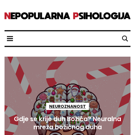
NEUROZNANOST
Gdje se krije duh Božića? Neuralna
mreža božićnog duha