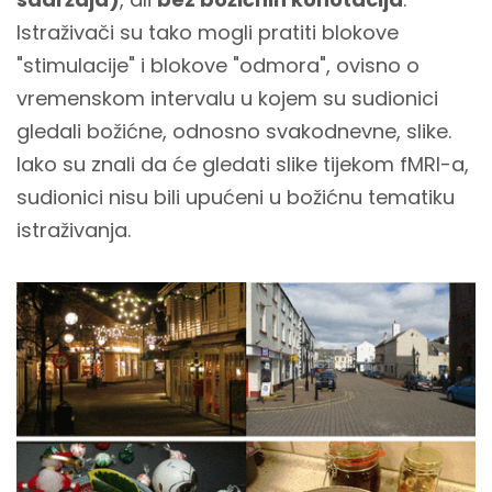
Istraživači su tako mogli pratiti blokove
"stimulacije" i blokove "odmora", ovisno o
vremenskom intervalu u kojem su sudionici
gledali božićne, odnosno svakodnevne, slike.
Iako su znali da će gledati slike tijekom fMRI-a,
sudionici nisu bili upućeni u božićnu tematiku
istraživanja.