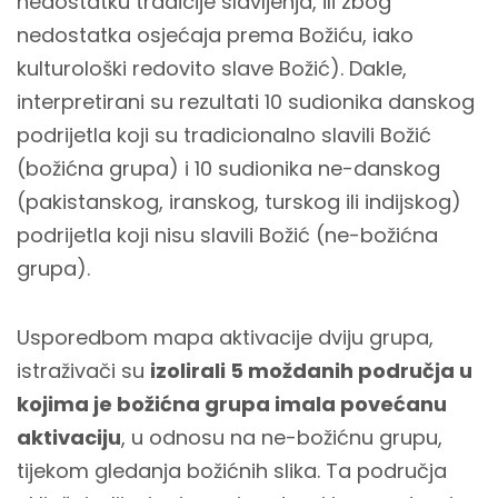
nedostatku tradicije slavljenja, ili zbog
nedostatka osjećaja prema Božiću, iako
kulturološki redovito slave Božić). Dakle,
interpretirani su rezultati 10 sudionika danskog
podrijetla koji su tradicionalno slavili Božić
(božićna grupa) i 10 sudionika ne-danskog
(pakistanskog, iranskog, turskog ili indijskog)
podrijetla koji nisu slavili Božić (ne-božićna
grupa).
Usporedbom mapa aktivacije dviju grupa,
istraživači su
izolirali 5 moždanih područja u
kojima je božićna grupa imala povećanu
aktivaciju
, u odnosu na ne-božićnu grupu,
tijekom gledanja božićnih slika. Ta područja