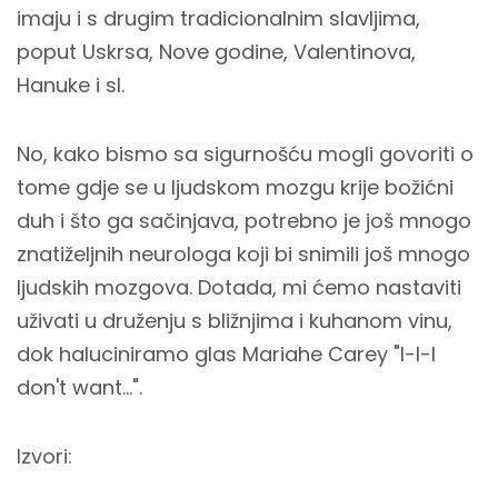
imaju i s drugim tradicionalnim slavljima,
poput Uskrsa, Nove godine, Valentinova,
Hanuke i sl.
No, kako bismo sa sigurnošću mogli govoriti o
tome gdje se u ljudskom mozgu krije božićni
duh i što ga sačinjava, potrebno je još mnogo
znatiželjnih neurologa koji bi snimili još mnogo
ljudskih mozgova. Dotada, mi ćemo nastaviti
uživati u druženju s bližnjima i kuhanom vinu,
dok haluciniramo glas Mariahe Carey "I-I-I
don't want...".
Izvori: