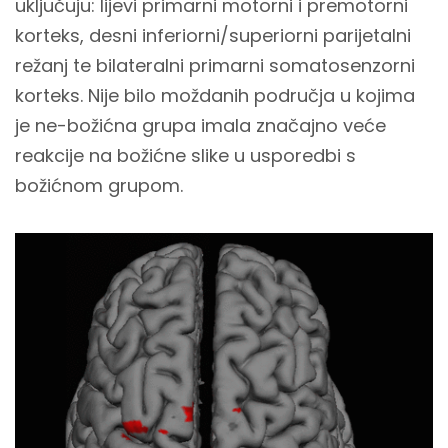
uključuju: lijevi primarni motorni i premotorni
korteks, desni inferiorni/superiorni parijetalni
režanj te bilateralni primarni somatosenzorni
korteks. Nije bilo moždanih područja u kojima
je ne-božićna grupa imala značajno veće
reakcije na božićne slike u usporedbi s
božićnom grupom.