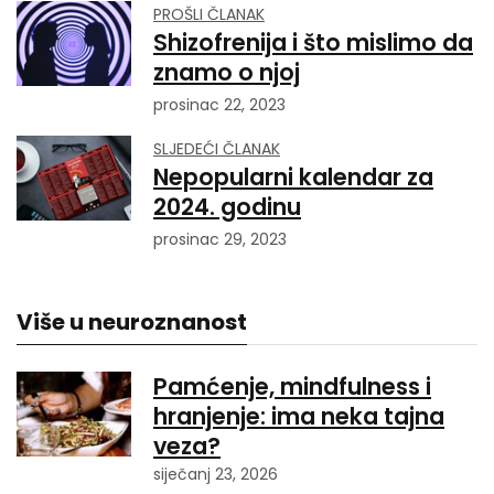
PROŠLI ČLANAK
Shizofrenija i što mislimo da
znamo o njoj
prosinac 22, 2023
SLJEDEĆI ČLANAK
Nepopularni kalendar za
2024. godinu
prosinac 29, 2023
Više u neuroznanost
Pamćenje, mindfulness i
hranjenje: ima neka tajna
veza?
siječanj 23, 2026