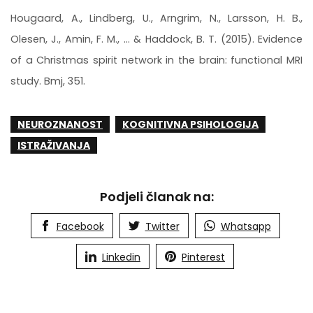
Hougaard, A., Lindberg, U., Arngrim, N., Larsson, H. B.,
Olesen, J., Amin, F. M., ... & Haddock, B. T. (2015). Evidence
of a Christmas spirit network in the brain: functional MRI
study. Bmj, 351.
NEUROZNANOST
KOGNITIVNA PSIHOLOGIJA
ISTRAŽIVANJA
Podjeli članak na:
Facebook
Twitter
Whatsapp
Linkedin
Pinterest