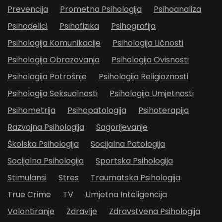
Prevencija
Prometna Psihologija
Psihoanaliza
Psihodelici
Psihofizika
Psihografija
Psihologija Komunikacije
Psihologija Ličnosti
Psihologija Obrazovanja
Psihologija Ovisnosti
Psihologija Potrošnje
Psihologija Religioznosti
Psihologija Seksualnosti
Psihologija Umjetnosti
Psihometrija
Psihopatologija
Psihoterapija
Razvojna Psihologija
Sagorijevanje
Školska Psihologija
Socijalna Patologija
Socijalna Psihologija
Sportska Psihologija
Stimulansi
Stres
Traumatska Psihologija
True Crime
TV
Umjetna Inteligencija
Volontiranje
Zdravlje
Zdravstvena Psihologija