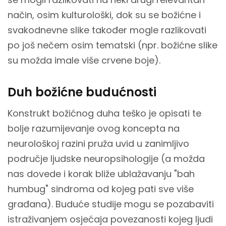
način, osim kulturološki, dok su se božićne i
svakodnevne slike također mogle razlikovati
po još nečem osim tematski (npr. božićne slike
su možda imale više crvene boje).
Duh božićne budućnosti
Konstrukt božićnog duha teško je opisati te
bolje razumijevanje ovog koncepta na
neurološkoj razini pruža uvid u zanimljivo
područje ljudske neuropsihologije (a možda
nas dovede i korak bliže ublažavanju "bah
humbug" sindroma od kojeg pati sve više
građana). Buduće studije mogu se pozabaviti
istraživanjem osjećaja povezanosti kojeg ljudi