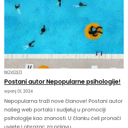
NOVOSTI
Postani autor Nepopularne psihologije!
srpanj 01, 2024
Nepopularna traži nove članove! Postani autor
našeg web portala i sudjeluj u promociji
psihologije kao znanosti. U članku ćeš pronaći
uvjete i obrazac za prijavu.