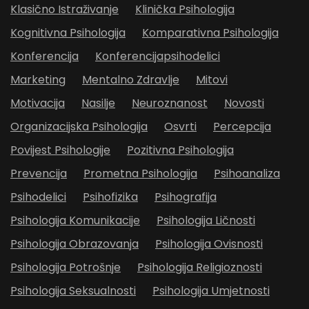
Klasično Istraživanje
Klinička Psihologija
Kognitivna Psihologija
Komparativna Psihologija
Konferencija
Konferencijapsihodelici
Marketing
Mentalno Zdravlje
Mitovi
Motivacija
Nasilje
Neuroznanost
Novosti
Organizacijska Psihologija
Osvrti
Percepcija
Povijest Psihologije
Pozitivna Psihologija
Prevencija
Prometna Psihologija
Psihoanaliza
Psihodelici
Psihofizika
Psihografija
Psihologija Komunikacije
Psihologija Ličnosti
Psihologija Obrazovanja
Psihologija Ovisnosti
Psihologija Potrošnje
Psihologija Religioznosti
Psihologija Seksualnosti
Psihologija Umjetnosti