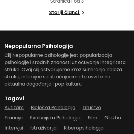
Stranica 1 od 3
Stariji članci
Nepopularna Psihologija
Cilj Nepopularne psihologije jest popularizacija
psihologije i srodnih znanosti uz očuvanje integriteta
struke. Ovaj cilj ostvarujemo kroz sumiranje nalaza
struke, intervjue sa stručnjacima te osvrte na
aktualna događanja i pop kulturu.
Tagovi
Autizam
Biološka Psihologija
Društvo
Emocije
Evolucijska Psihologija
Film
Glazba
Intervjui
Istraživanja
Kiberopsihologija