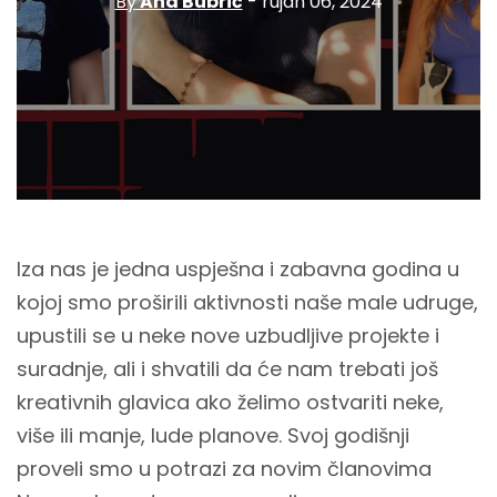
By
Ana Bubrić
- rujan 06, 2024
Iza nas je jedna uspješna i zabavna godina u
kojoj smo proširili aktivnosti naše male udruge,
upustili se u neke nove uzbudljive projekte i
suradnje, ali i shvatili da će nam trebati još
kreativnih glavica ako želimo ostvariti neke,
više ili manje, lude planove. Svoj godišnji
proveli smo u potrazi za novim članovima