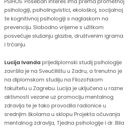
PSIHOS. Poseban interes ima prema prometnoj
psihologiji, psiholingvistici, ekološkoj, socijalnoj
te kognitivnoj psihologiji s naglaskom na
prevenciju. Slobodno vrijeme s užitkom
posvećuje slušanju glazbe, društvenim igrama
i trčanju.
Lucija Ivanda
prijediplomski studij psihologije
završila je na Sveučilištu u Zadru, a trenutno je
na diplomskom studiju na Filozofskom
fakultetu u Zagrebu. Lucija je uključena u razne
aktivnosti vezane uz promociju mentalnog
zdravlja te je tako provodila radionice u
srednjim školama u sklopu Projekta očuvanja
mentalnog zdravlja, Tjedna psihologije i dr. Bila