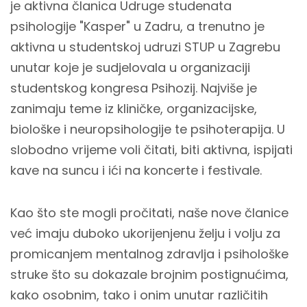
je aktivna članica Udruge studenata
psihologije "Kasper" u Zadru, a trenutno je
aktivna u studentskoj udruzi STUP u Zagrebu
unutar koje je sudjelovala u organizaciji
studentskog kongresa Psihozij. Najviše je
zanimaju teme iz kliničke, organizacijske,
biološke i neuropsihologije te psihoterapija. U
slobodno vrijeme voli čitati, biti aktivna, ispijati
kave na suncu i ići na koncerte i festivale.
Kao što ste mogli pročitati, naše nove članice
već imaju duboko ukorijenjenu želju i volju za
promicanjem mentalnog zdravlja i psihološke
struke što su dokazale brojnim postignućima,
kako osobnim, tako i onim unutar različitih