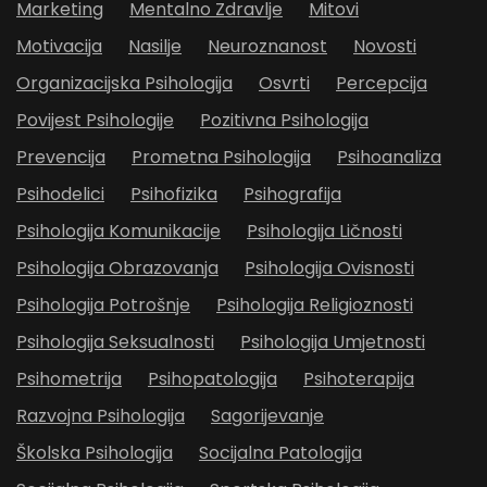
Marketing
Mentalno Zdravlje
Mitovi
Motivacija
Nasilje
Neuroznanost
Novosti
Organizacijska Psihologija
Osvrti
Percepcija
Povijest Psihologije
Pozitivna Psihologija
Prevencija
Prometna Psihologija
Psihoanaliza
Psihodelici
Psihofizika
Psihografija
Psihologija Komunikacije
Psihologija Ličnosti
Psihologija Obrazovanja
Psihologija Ovisnosti
Psihologija Potrošnje
Psihologija Religioznosti
Psihologija Seksualnosti
Psihologija Umjetnosti
Psihometrija
Psihopatologija
Psihoterapija
Razvojna Psihologija
Sagorijevanje
Školska Psihologija
Socijalna Patologija