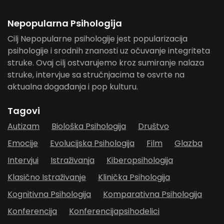
Nepopularna Psihologija
Cilj Nepopularne psihologije jest popularizacija
psihologije i srodnih znanosti uz očuvanje integriteta
struke. Ovaj cilj ostvarujemo kroz sumiranje nalaza
struke, intervjue sa stručnjacima te osvrte na
aktualna događanja i pop kulturu.
Tagovi
Autizam
Biološka Psihologija
Društvo
Emocije
Evolucijska Psihologija
Film
Glazba
Intervjui
Istraživanja
Kiberopsihologija
Klasično Istraživanje
Klinička Psihologija
Kognitivna Psihologija
Komparativna Psihologija
Konferencija
Konferencijapsihodelici