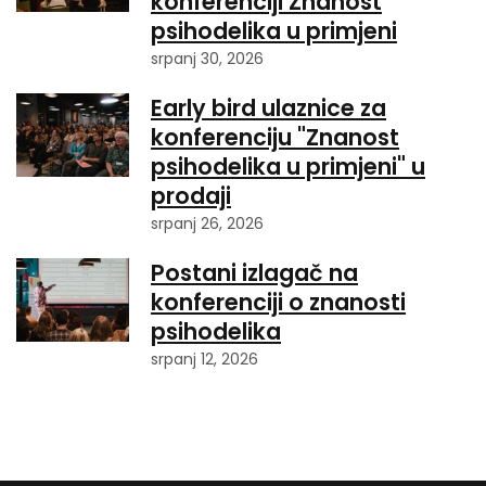
konferenciji Znanost
psihodelika u primjeni
srpanj 30, 2026
Early bird ulaznice za
konferenciju "Znanost
psihodelika u primjeni" u
prodaji
srpanj 26, 2026
Postani izlagač na
konferenciji o znanosti
psihodelika
srpanj 12, 2026