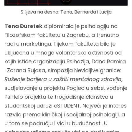
S lijeva na desno: Tena, Bernarda i Lucija
Tena Đuretek
diplomirala je psihologiju na
Filozofskom fakultetu u Zagrebu, a trenutno
radi u marketingu. Tijekom fakulteta bila je
uključena u mnoge volonterske aktivnosti od
kojih ističe organizaciju Psihozija, Dana Ramira
i Zorana Bujasa, simpozija Nevidljive granice:
Rušenje barijera u zaštiti mentalnog zdravlja
,
sudjelovanje u projektu Pogled u sebe, vođenje
PsiHelp projekta te trogodišnje članstvo u
studentskoj udruzi eSTUDENT. Najveći je interes
razvila prema kliničkoj i socijalnoj psihologiji, a
u tom se području i vidi u budućnosti. U