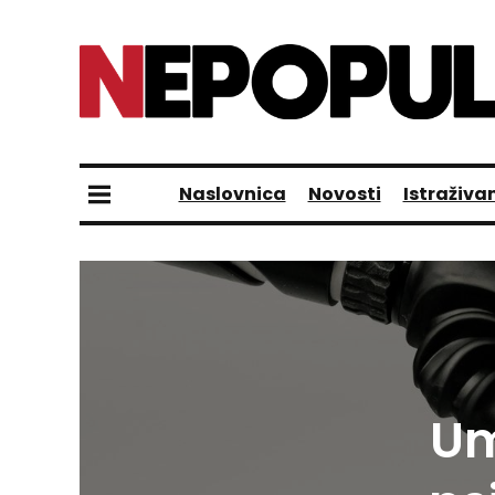
Naslovnica
Novosti
Istraživa
Um