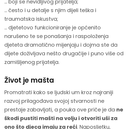
... boji se nevidljivog prijatelja;
... često i u detalje s njim dijeli teška i
traumatska iskustva;
... djetetovo funkcioniranje je općenito
narušeno te se ponašanja i raspoloženja
djeteta dramatično mijenjaju i dojma ste da
dijete doživljava nešto drugačije i puno više od
zamišljenog prijatelja.
Život je mašta
Promatrati kako se ljudski um kroz najraniji
razvoj prilagođava svojoj stvarnosti ne
prestaje zabavljati, a pouka ove priče je da
ne
škodi pustiti mašti na volju i otvoriti uši za
ono što djeca imaju za reći
. Naposljetku,