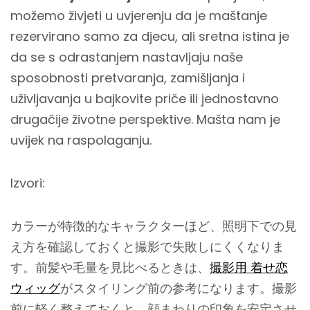
možemo živjeti u uvjerenju da je maštanje
rezervirano samo za djecu, ali sretna istina je
da se s odrastanjem nastavljaju naše
sposobnosti pretvaranja, zamišljanja i
uživljavanja u bajkovite priče ili jednostavno
drugačije životne perspektive. Mašta nam je
uvijek na raspolaganju.
Izvori:
カラーが特徴的なキャラクターほど、照明下での見
え方を確認しておくと撮影で失敗しにくくなりま
す。前髪や毛量を見比べるときは、
撮影用 着せ恋
ウィッグ
がスタイリング前の参考になります。撮影
前に軽く整えておくと、顔まわりの印象を安定させ