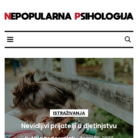
ISTRAŽIVANJA
Nevidljivi prijatelji u djetinjstvu