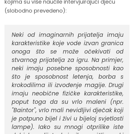
kojima su više naučile intervjuirajući djecu
(slobodno prevedeno):
Neki od imaginarnih prijatelja imaju
karakteristike koje vode izvan granica
onoga što se može očekivati od
stvarnog prijatelja za igru. Na primjer,
neki imaju posebne sposobnosti kao
što je sposobnost letenja, borba s
krokodilima ili izvođenje magije. Drugi
imaju neobične fizičke karakteristike,
poput toga da su vrlo maleni (npr.
"Baintor", vrlo mali nevidljivi dječak koji
je potpuno bijel i živi u bijeloj svjetlosti
lampe). Iako su mnogi otprilike iste