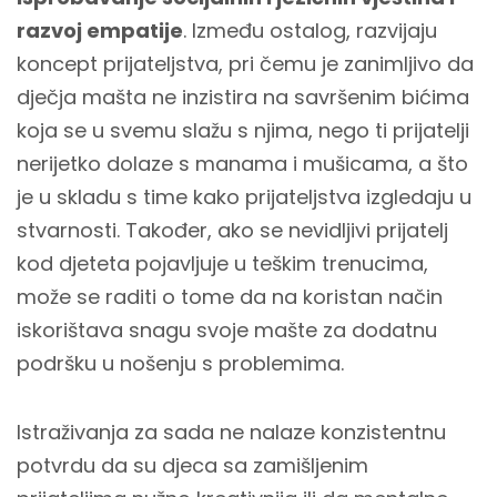
razvoj empatije
. Između ostalog, razvijaju
koncept prijateljstva, pri čemu je zanimljivo da
dječja mašta ne inzistira na savršenim bićima
koja se u svemu slažu s njima, nego ti prijatelji
nerijetko dolaze s manama i mušicama, a što
je u skladu s time kako prijateljstva izgledaju u
stvarnosti. Također, ako se nevidljivi prijatelj
kod djeteta pojavljuje u teškim trenucima,
može se raditi o tome da na koristan način
iskorištava snagu svoje mašte za dodatnu
podršku u nošenju s problemima.
Istraživanja za sada ne nalaze konzistentnu
potvrdu da su djeca sa zamišljenim