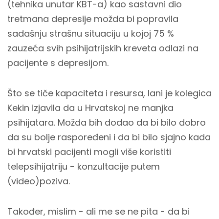
(tehnika unutar KBT-a) kao sastavni dio
tretmana depresije možda bi popravila
sadašnju strašnu situaciju u kojoj 75 %
zauzeća svih psihijatrijskih kreveta odlazi na
pacijente s depresijom.
Što se tiče kapaciteta i resursa, lani je kolegica
Kekin izjavila da u Hrvatskoj ne manjka
psihijatara. Možda bih dodao da bi bilo dobro
da su bolje raspoređeni i da bi bilo sjajno kada
bi hrvatski pacijenti mogli više koristiti
telepsihijatriju - konzultacije putem
(video)poziva.
Također, mislim - ali me se ne pita - da bi