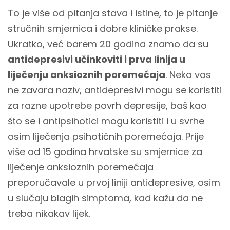
To je više od pitanja stava i istine, to je pitanje
stručnih smjernica i dobre kliničke prakse.
Ukratko, već barem 20 godina znamo da su
antidepresivi učinkoviti i prva linija u
liječenju anksioznih poremećaja
. Neka vas
ne zavara naziv, antidepresivi mogu se koristiti
za razne upotrebe povrh depresije, baš kao
što se i antipsihotici mogu koristiti i u svrhe
osim liječenja psihotičnih poremećaja. Prije
više od 15 godina hrvatske su smjernice za
liječenje anksioznih poremećaja
preporučavale u prvoj liniji antidepresive, osim
u slučaju blagih simptoma, kad kažu da ne
treba nikakav lijek.