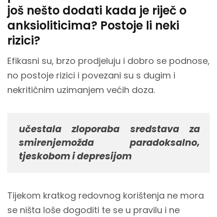
još nešto dodati kada je riječ o
anksioliticima? Postoje li neki
rizici?
Efikasni su, brzo prodjeluju i dobro se podnose,
no postoje rizici i povezani su s dugim i
nekritičnim uzimanjem većih doza.
učestala zloporaba sredstava za
smirenjemožda paradoksalno,
tjeskobom i depresijom
Tijekom kratkog redovnog korištenja ne mora
se ništa loše dogoditi te se u pravilu i ne