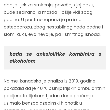
dobije lijek za smirenje, povećaju joj dozu,
bude sedirana, a možda i lošije vidi zbog
godina. U postmenopauzi je pa ima
osteoporozu, zbog nestabilnog hoda padne i
slomi kuk i, evo nevolje, pa i smrtnog ishoda.
kada se anksiolitike kombinira s
alkoholom
Naime, kanadska je analiza iz 2019. godine
pokazala da je 40 % psihijatrijskih ambulantnih
pacijenata tijekom tjedan dana praćenja
uzimalo benzodiazepinski hipnotik u