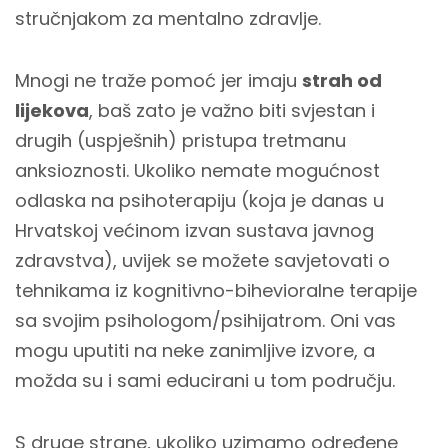
stručnjakom za mentalno zdravlje.
Mnogi ne traže pomoć jer imaju
strah od
lijekova
, baš zato je važno biti svjestan i
drugih (uspješnih) pristupa tretmanu
anksioznosti. Ukoliko nemate mogućnost
odlaska na psihoterapiju (koja je danas u
Hrvatskoj većinom izvan sustava javnog
zdravstva), uvijek se možete savjetovati o
tehnikama iz kognitivno-bihevioralne terapije
sa svojim psihologom/psihijatrom. Oni vas
mogu uputiti na neke zanimljive izvore, a
možda su i sami educirani u tom području.
S druge strane, ukoliko uzimamo određene