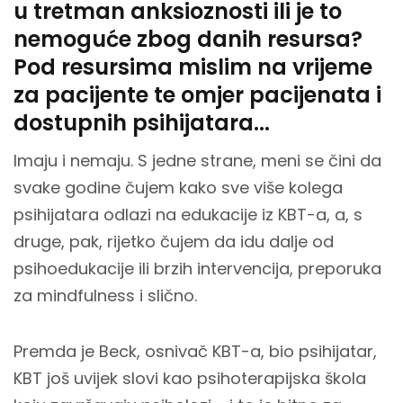
u tretman anksioznosti ili je to
nemoguće zbog danih resursa?
Pod resursima mislim na vrijeme
za pacijente te omjer pacijenata i
dostupnih psihijatara...
Imaju i nemaju. S jedne strane, meni se čini da
svake godine čujem kako sve više kolega
psihijatara odlazi na edukacije iz KBT-a, a, s
druge, pak, rijetko čujem da idu dalje od
psihoedukacije ili brzih intervencija, preporuka
za mindfulness i slično.
Premda je Beck, osnivač KBT-a, bio psihijatar,
KBT još uvijek slovi kao psihoterapijska škola