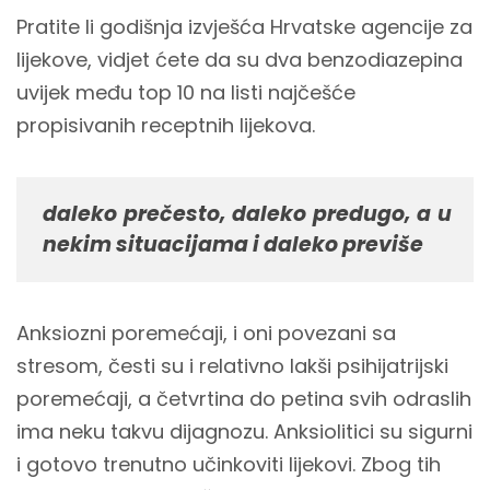
Pratite li godišnja izvješća Hrvatske agencije za
lijekove, vidjet ćete da su dva benzodiazepina
uvijek među top 10 na listi najčešće
propisivanih receptnih lijekova.
daleko prečesto, daleko predugo, a u
nekim situacijama i daleko previše
Anksiozni poremećaji, i oni povezani sa
stresom, česti su i relativno lakši psihijatrijski
poremećaji, a četvrtina do petina svih odraslih
ima neku takvu dijagnozu. Anksiolitici su sigurni
i gotovo trenutno učinkoviti lijekovi. Zbog tih