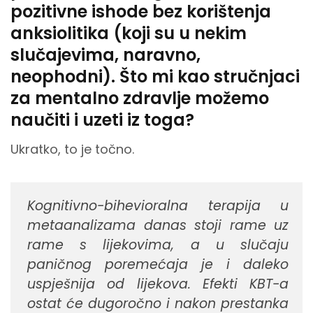
pozitivne ishode bez korištenja
anksiolitika (koji su u nekim
slučajevima, naravno,
neophodni). Što mi kao stručnjaci
za mentalno zdravlje možemo
naučiti i uzeti iz toga?
Ukratko, to je točno.
Kognitivno-bihevioralna terapija u
metaanalizama danas stoji rame uz
rame s lijekovima, a u slučaju
paničnog poremećaja je i daleko
uspješnija od lijekova. Efekti KBT-a
ostat će dugoročno i nakon prestanka