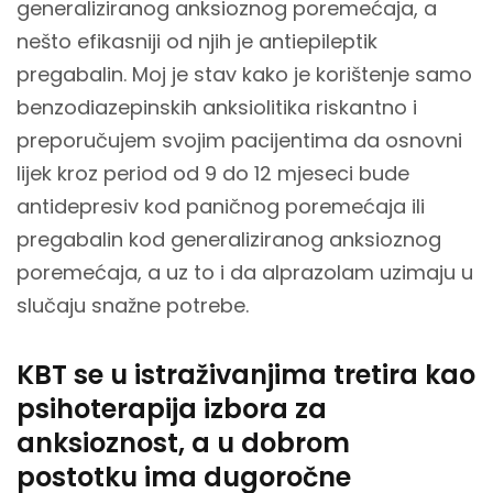
generaliziranog anksioznog poremećaja, a
nešto efikasniji od njih je antiepileptik
pregabalin. Moj je stav kako je korištenje samo
benzodiazepinskih anksiolitika riskantno i
preporučujem svojim pacijentima da osnovni
lijek kroz period od 9 do 12 mjeseci bude
antidepresiv kod paničnog poremećaja ili
pregabalin kod generaliziranog anksioznog
poremećaja, a uz to i da alprazolam uzimaju u
slučaju snažne potrebe.
KBT se u istraživanjima tretira kao
psihoterapija izbora za
anksioznost, a u dobrom
postotku ima dugoročne