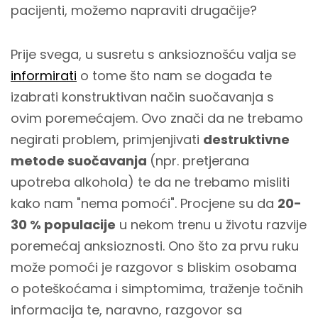
pacijenti, možemo napraviti drugačije?
Prije svega, u susretu s anksioznošću valja se
informirati
o tome što nam se događa te
izabrati konstruktivan način suočavanja s
ovim poremećajem. Ovo znači da ne trebamo
negirati problem, primjenjivati
destruktivne
metode suočavanja
(npr. pretjerana
upotreba alkohola) te da ne trebamo misliti
kako nam "nema pomoći". Procjene su da
20-
30 % populacije
u nekom trenu u životu razvije
poremećaj anksioznosti. Ono što za prvu ruku
može pomoći je razgovor s bliskim osobama
o poteškoćama i simptomima, traženje točnih
informacija te, naravno, razgovor sa