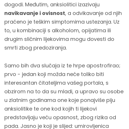
dogodi. Međutim, anksiolitici izazivaju
navikavanje i ovisnost
, a odvikavanje od njih
praćeno je teškim simptomima ustezanja. Uz
to, u kombinaciji s alkoholom, opijatima ili
drugim sličnim lijekovima mogu dovesti do
smrti zbog predoziranja.
Samo bih dva slučaja iz te hrpe apostrofirao;
prvo - jedan koji možda neće toliko biti
interesantan čitateljima vašeg portala, s
obzirom na to da su mladi, a upravo su osobe
u zlatnim godinama one koje ponajviše piju
anksiolitike te one kod kojih ti lijekovi
predstavljaju veću opasnost, zbog rizika od
pada. Jasno je koji je slijed: umirovljenica