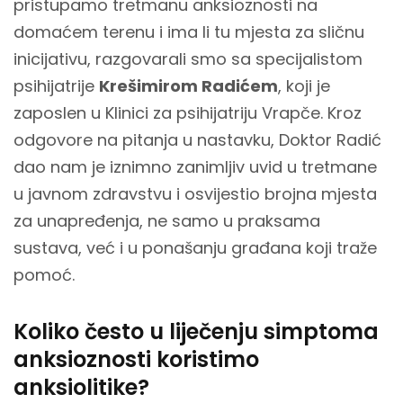
pristupamo tretmanu anksioznosti na
domaćem terenu i ima li tu mjesta za sličnu
inicijativu, razgovarali smo sa specijalistom
psihijatrije
Krešimirom Radićem
, koji je
zaposlen u Klinici za psihijatriju Vrapče. Kroz
odgovore na pitanja u nastavku, Doktor Radić
dao nam je iznimno zanimljiv uvid u tretmane
u javnom zdravstvu i osvijestio brojna mjesta
za unapređenja, ne samo u praksama
sustava, već i u ponašanju građana koji traže
pomoć.
Koliko često u liječenju simptoma
anksioznosti koristimo
anksiolitike?