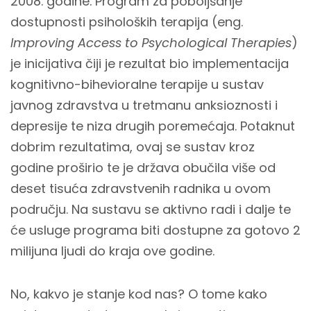
2008. godine. Program za poboljšanje
dostupnosti psiholoških terapija (eng.
Improving Access to Psychological Therapies
)
je inicijativa čiji je rezultat bio implementacija
kognitivno-bihevioralne terapije u sustav
javnog zdravstva u tretmanu anksioznosti i
depresije te niza drugih poremećaja. Potaknut
dobrim rezultatima, ovaj se sustav kroz
godine proširio te je država obučila više od
deset tisuća zdravstvenih radnika u ovom
području. Na sustavu se aktivno radi i dalje te
će usluge programa biti dostupne za gotovo 2
milijuna ljudi do kraja ove godine.
No, kakvo je stanje kod nas? O tome kako