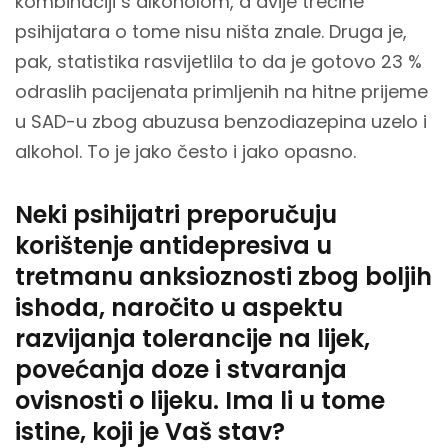
kombinaciji s alkoholom, a dvije trećine
psihijatara o tome nisu ništa znale. Druga je,
pak, statistika rasvijetlila to da je gotovo 23 %
odraslih pacijenata primljenih na hitne prijeme
u SAD-u zbog abuzusa benzodiazepina uzelo i
alkohol. To je jako često i jako opasno.
Neki psihijatri preporučuju
korištenje antidepresiva u
tretmanu anksioznosti zbog boljih
ishoda, naročito u aspektu
razvijanja tolerancije na lijek,
povećanja doze i stvaranja
ovisnosti o lijeku. Ima li u tome
istine, koji je Vaš stav?