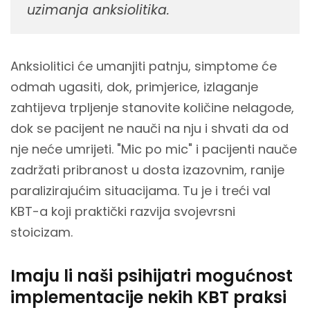
uzimanja anksiolitika.
Anksiolitici će umanjiti patnju, simptome će
odmah ugasiti, dok, primjerice, izlaganje
zahtijeva trpljenje stanovite količine nelagode,
dok se pacijent ne nauči na nju i shvati da od
nje neće umrijeti. "Mic po mic" i pacijenti nauče
zadržati pribranost u dosta izazovnim, ranije
paralizirajućim situacijama. Tu je i treći val
KBT-a koji praktički razvija svojevrsni
stoicizam.
Imaju li naši psihijatri mogućnost
implementacije nekih KBT praksi