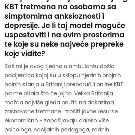
KBT tretmana na osobama sa
simptomima anksioznosti i
depresije. Je li taj model moguće
uspostaviti i na ovim prostorima
te koje su neke najveće prepreke
koje vidite?
Baš mi je ovog tjedna u ambulantu došla
pacijentica kojoj su u sklopu njezinih brojnih
bolnih stanja u Britaniji preporučili online KBT
pa me pitala što će joj to. Velika Britanija
možda najviše gleda pružiti na dokazima
zasnovane tretmane i trošiti javne resurse
ekonomično - zapošljavaju daleko više
psihologa, socijalnih pedagoga, radnih