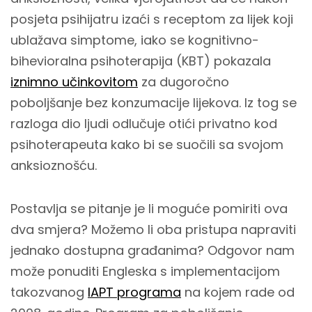
posjeta psihijatru izaći s receptom za lijek koji
ublažava simptome, iako se kognitivno-
bihevioralna psihoterapija (KBT) pokazala
iznimno učinkovitom
za dugoročno
poboljšanje bez konzumacije lijekova. Iz tog se
razloga dio ljudi odlučuje otići privatno kod
psihoterapeuta kako bi se suočili sa svojom
anksioznošću.
Postavlja se pitanje je li moguće pomiriti ova
dva smjera? Možemo li oba pristupa napraviti
jednako dostupna građanima? Odgovor nam
može ponuditi Engleska s implementacijom
takozvanog
IAPT programa
na kojem rade od