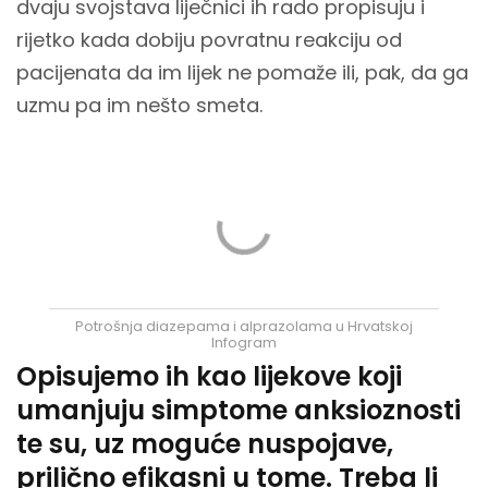
dvaju svojstava liječnici ih rado propisuju i
rijetko kada dobiju povratnu reakciju od
pacijenata da im lijek ne pomaže ili, pak, da ga
uzmu pa im nešto smeta.
Potrošnja diazepama i alprazolama u Hrvatskoj
Infogram
Opisujemo ih kao lijekove koji
umanjuju simptome anksioznosti
te su, uz moguće nuspojave,
prilično efikasni u tome. Treba li