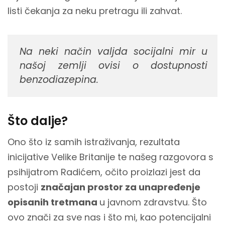
listi čekanja za neku pretragu ili zahvat.
Na neki način valjda socijalni mir u
našoj zemlji ovisi o dostupnosti
benzodiazepina.
Što dalje?
Ono što iz samih istraživanja, rezultata
inicijative Velike Britanije te našeg razgovora s
psihijatrom Radićem, očito proizlazi jest da
postoji
značajan prostor za unapređenje
opisanih tretmana
u javnom zdravstvu. Što
ovo znači za sve nas i što mi, kao potencijalni