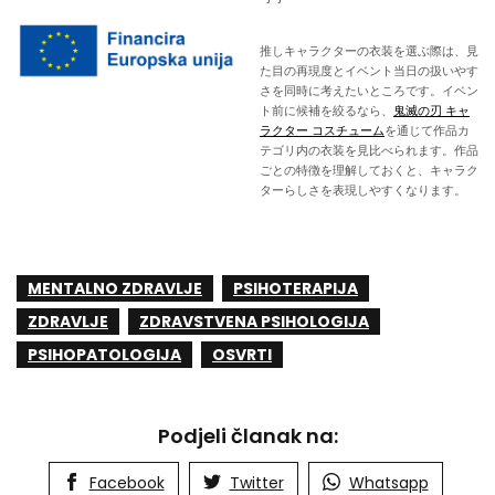
推しキャラクターの衣装を選ぶ際は、見
た目の再現度とイベント当日の扱いやす
さを同時に考えたいところです。イベン
ト前に候補を絞るなら、
鬼滅の刃 キャ
ラクター コスチューム
を通じて作品カ
テゴリ内の衣装を見比べられます。作品
ごとの特徴を理解しておくと、キャラク
ターらしさを表現しやすくなります。
MENTALNO ZDRAVLJE
PSIHOTERAPIJA
ZDRAVLJE
ZDRAVSTVENA PSIHOLOGIJA
PSIHOPATOLOGIJA
OSVRTI
Podjeli članak na:
Facebook
Twitter
Whatsapp