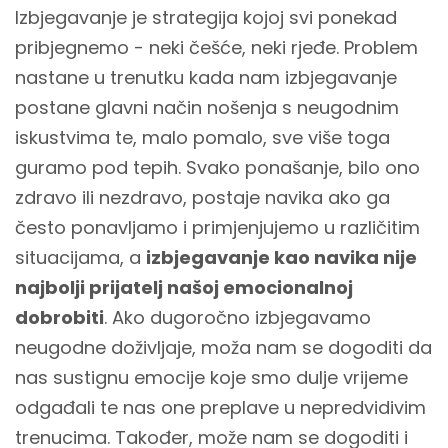
Izbjegavanje je strategija kojoj svi ponekad
pribjegnemo - neki češće, neki rjeđe. Problem
nastane u trenutku kada nam izbjegavanje
postane glavni način nošenja s neugodnim
iskustvima te, malo pomalo, sve više toga
guramo pod tepih. Svako ponašanje, bilo ono
zdravo ili nezdravo, postaje navika ako ga
često ponavljamo i primjenjujemo u različitim
situacijama, a
izbjegavanje kao navika nije
najbolji prijatelj našoj emocionalnoj
dobrobiti
. Ako dugoročno izbjegavamo
neugodne doživljaje, moža nam se dogoditi da
nas sustignu emocije koje smo dulje vrijeme
odgađali te nas one preplave u nepredvidivim
trenucima. Također, može nam se dogoditi i