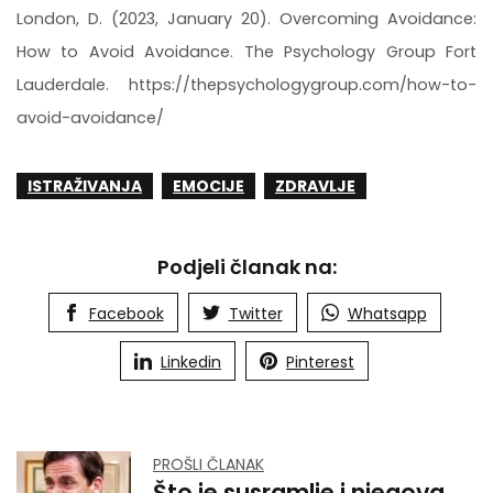
London, D. (2023, January 20). Overcoming Avoidance:
How to Avoid Avoidance. The Psychology Group Fort
Lauderdale. https://thepsychologygroup.com/how-to-
avoid-avoidance/
ISTRAŽIVANJA
EMOCIJE
ZDRAVLJE
Podjeli članak na:
Facebook
Twitter
Whatsapp
Linkedin
Pinterest
PROŠLI ČLANAK
Što je susramlje i njegova