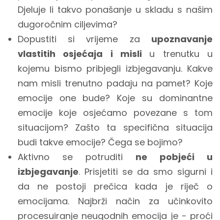
Djeluje li takvo ponašanje u skladu s našim
dugoročnim ciljevima?
Dopustiti si vrijeme za
upoznavanje
vlastitih osjećaja i misli
u trenutku u
kojemu bismo pribjegli izbjegavanju. Kakve
nam misli trenutno padaju na pamet? Koje
emocije one bude? Koje su dominantne
emocije koje osjećamo povezane s tom
situacijom? Zašto ta specifična situacija
budi takve emocije? Čega se bojimo?
Aktivno se potruditi
ne pobjeći u
izbjegavanje
. Prisjetiti se da smo sigurni i
da ne postoji prečica kada je riječ o
emocijama. Najbrži način za učinkovito
procesuiranje neugodnih emocija je - proći