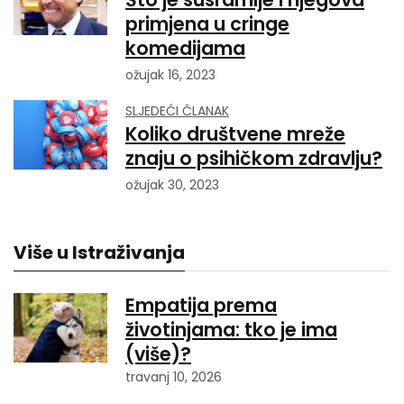
primjena u cringe
komedijama
ožujak 16, 2023
SLJEDEĆI ČLANAK
Koliko društvene mreže
znaju o psihičkom zdravlju?
ožujak 30, 2023
Više u Istraživanja
Empatija prema
životinjama: tko je ima
(više)?
travanj 10, 2026