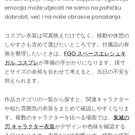
emocija može utjecati ne samo na psihičku
dobrobit, već i na naše obrasce ponašanja.
コスプレ衣装は写真映えだけでなく、移動や休憩の
しやすさも含めて選びたいところです。付属品の有
無を整理したいときは、
FGO スペースエレシュキ
ガル コスプレ
が準備の手がかりになります。採寸
とサイズの余裕を合わせて考えると、当日の不安を
抑えられます。
作品カテゴリの一覧から探すと、関連キャラクター
や似た雰囲気の衣装をまとめて確認しやすくなりま
す。複数のキャラクターを比べる場面では、
鬼滅の
刃 キャラクター衣装
がデザインや色味を確認する