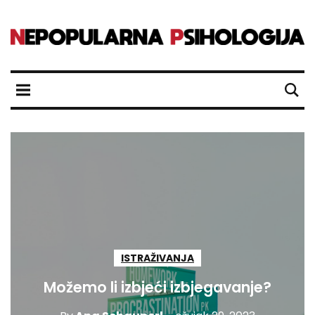
ISTRAŽIVANJA
Možemo li izbjeći izbjegavanje?