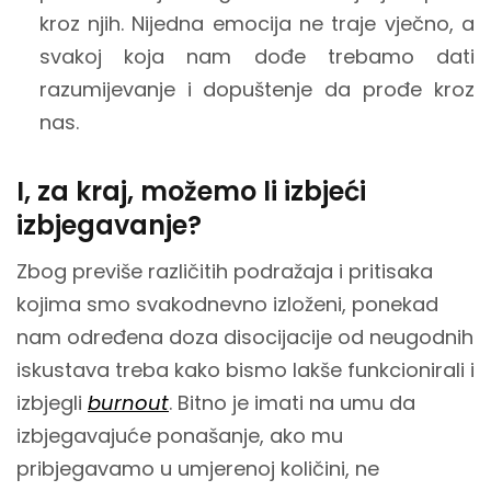
kroz njih. Nijedna emocija ne traje vječno, a
svakoj koja nam dođe trebamo dati
razumijevanje i dopuštenje da prođe kroz
nas.
I, za kraj, možemo li izbjeći
izbjegavanje?
Zbog previše različitih podražaja i pritisaka
kojima smo svakodnevno izloženi, ponekad
nam određena doza disocijacije od neugodnih
iskustava treba kako bismo lakše funkcionirali i
izbjegli
burnout
. Bitno je imati na umu da
izbjegavajuće ponašanje, ako mu
pribjegavamo u umjerenoj količini, ne