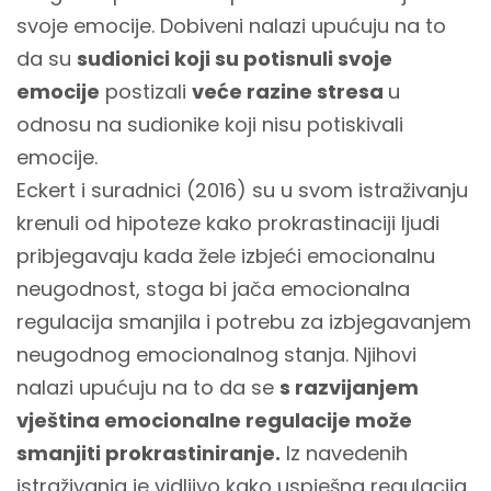
svoje emocije. Dobiveni nalazi upućuju na to
da su
sudionici koji su potisnuli svoje
emocije
postizali
veće razine stresa
u
odnosu na sudionike koji nisu potiskivali
emocije.
Eckert i suradnici (2016) su u svom istraživanju
krenuli od hipoteze kako prokrastinaciji ljudi
pribjegavaju kada žele izbjeći emocionalnu
neugodnost, stoga bi jača emocionalna
regulacija smanjila i potrebu za izbjegavanjem
neugodnog emocionalnog stanja. Njihovi
nalazi upućuju na to da se
s razvijanjem
vještina emocionalne regulacije može
smanjiti prokrastiniranje.
Iz navedenih
istraživanja je vidljivo kako uspješna regulacija