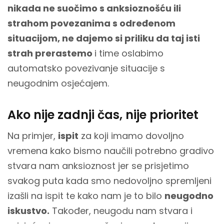
nikada ne suočimo s anksioznošću ili
strahom povezanima s određenom
situacijom, ne dajemo si priliku da taj isti
strah prerastemo
i time oslabimo
automatsko povezivanje situacije s
neugodnim osjećajem.
Ako nije zadnji čas, nije prioritet
Na primjer,
ispit
za koji imamo dovoljno
vremena kako bismo naučili potrebno gradivo
stvara nam anksioznost jer se prisjetimo
svakog puta kada smo nedovoljno spremljeni
izašli na ispit te kako nam je to bilo
neugodno
iskustvo.
Također, neugodu nam stvara i