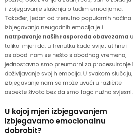
i izbjegavanje slušanja o tuđim emocijama.
Također, jedan od trenutno popularnih načina
izbjegavanja neugodnih emocija je i
natrpavanje naših rasporeda obavezama
u
tolikoj mjeri da, u trenutku kada svijet utihne i
oslobodi nam se nešto slobodnog vremena,
jednostavno smo preumorni za procesuiranje i
doživljavanje svojih emocija. U svakom slučaju,
izbjegavanje nam se može uvući u različite
aspekte života bez da smo toga nužno svjesni.
U kojoj mjeri izbjegavanjem
izbjegavamo emocionalnu
dobrobit?