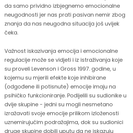
da samo prividno izbjegnemo emocionalne
neugodnosti jer nas prati pasivan nemir zbog
znanja da nas neugodna situacija još uvijek
čeka.
Važnost iskazivanja emocija i emocionalne
regulacije može se vidjeti i iz istraživanja koje
su proveli Levenson i Gross 1997. godine, u
kojemu su mjerili efekte koje inhibirane
(odgođene ili potisnute) emocije imaju na
psihičko funkcioniranje. Podijelili su sudionike u
dvije skupine - jedni su mogli nesmetano
izražavati svoje emocije prilikom izloženosti
uznemirujućim podražajima, dok su sudionici
druge skupine dobili uputu da ne iskazuju