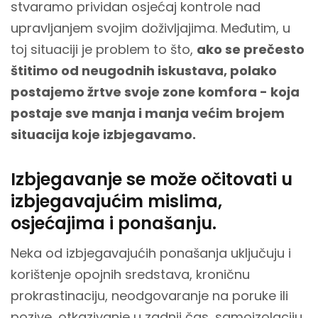
stvaramo prividan osjećaj kontrole nad
upravljanjem svojim doživljajima. Međutim, u
toj situaciji je problem to što,
ako se prečesto
štitimo od neugodnih iskustava, polako
postajemo žrtve svoje zone komfora - koja
postaje sve manja i manja većim brojem
situacija koje izbjegavamo.
Izbjegavanje se može očitovati u
izbjegavajućim mislima,
osjećajima i ponašanju.
Neka od izbjegavajućih ponašanja uključuju i
korištenje opojnih sredstava, kroničnu
prokrastinaciju, neodgovaranje na poruke ili
pozive, otkazivanje u zadnji čas, samoizolaciju