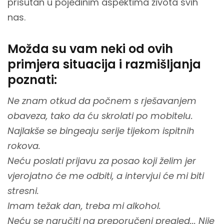
prisutan u pojedinim aspektima života svih
nas.
Možda su vam neki od ovih
primjera situacija i razmišljanja
poznati:
Ne znam otkud da počnem s rješavanjem
obaveza, tako da ću skrolati po mobitelu.
Najlakše se bingeaju serije tijekom ispitnih
rokova.
Neću poslati prijavu za posao koji želim jer
vjerojatno će me odbiti, a intervjui će mi biti
stresni.
Imam težak dan, treba mi alkohol.
Neću se naručiti na preporučeni pregled... Nije