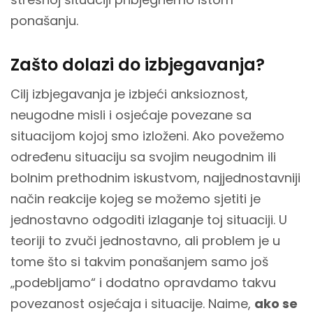
ponašanju.
Zašto dolazi do izbjegavanja?
Cilj izbjegavanja je izbjeći anksioznost,
neugodne misli i osjećaje povezane sa
situacijom kojoj smo izloženi. Ako povežemo
određenu situaciju sa svojim neugodnim ili
bolnim prethodnim iskustvom, najjednostavniji
način reakcije kojeg se možemo sjetiti je
jednostavno odgoditi izlaganje toj situaciji. U
teoriji to zvuči jednostavno, ali problem je u
tome što si takvim ponašanjem samo još
„podebljamo“ i dodatno opravdamo takvu
povezanost osjećaja i situacije. Naime,
ako se