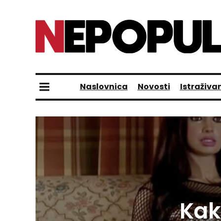
Naslovnica
Novosti
Istraživa
Kak