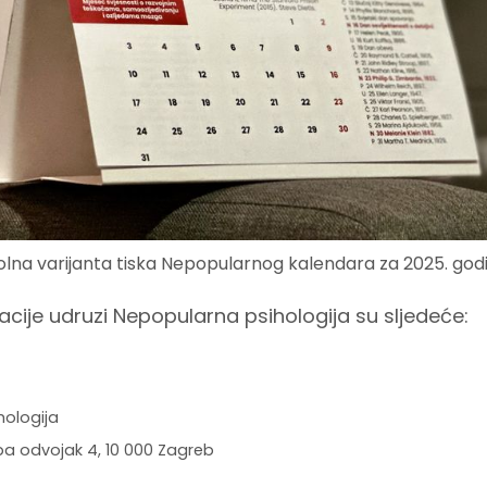
olna varijanta tiska Nepopularnog kalendara za 2025. god
acije udruzi Nepopularna psihologija su sljedeće:
hologija
ba odvojak 4, 10 000 Zagreb