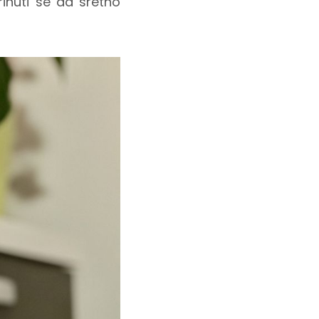
inuti se da sretno