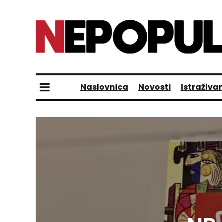
Naslovnica
Novosti
Istraživa