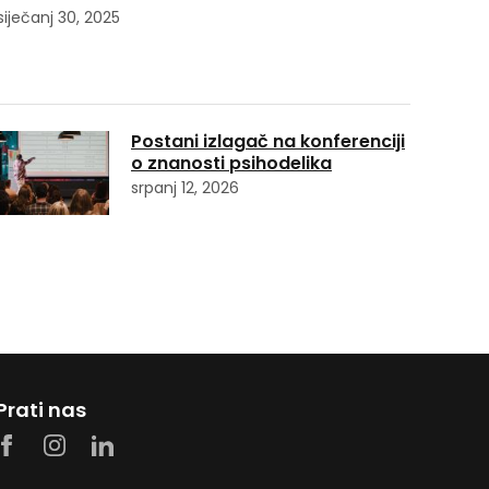
siječanj 30, 2025
Postani izlagač na konferenciji
o znanosti psihodelika
srpanj 12, 2026
Prati nas