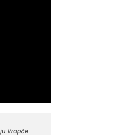
iju Vrapče