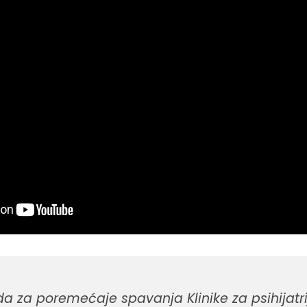
da za poremećaje spavanja Klinike za psihijatr