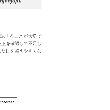
mjenjuju.
確認することが大切で
ット
を確認して不足し
見た目を整えやすくな
Pinterest