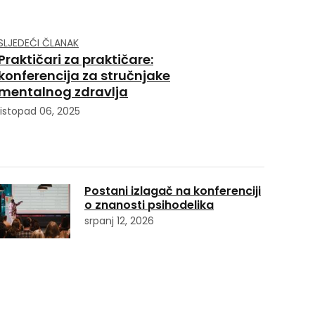
SLJEDEĆI ČLANAK
Praktičari za praktičare:
konferencija za stručnjake
mentalnog zdravlja
listopad 06, 2025
Postani izlagač na konferenciji
o znanosti psihodelika
srpanj 12, 2026