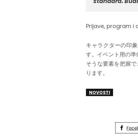
standard. Budi
Prijave, program i 
キャラクターの印象
す。イベント用の準
そうな要素を把握で
ります。
NOVOSTI
Face