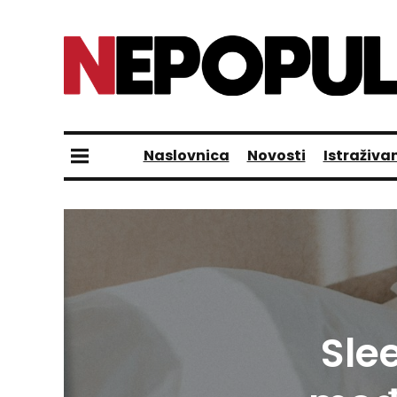
Naslovnica
Novosti
Istraživa
Sle