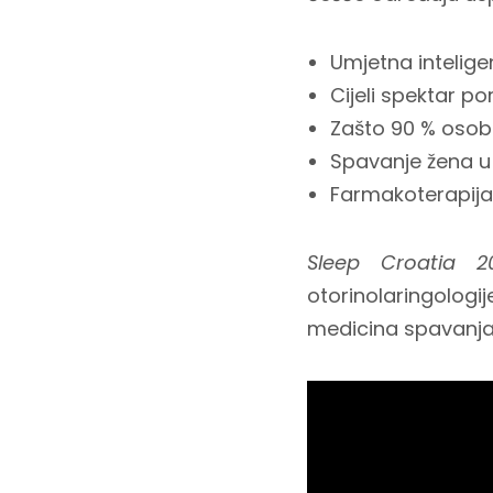
Umjetna inteligen
Cijeli spektar p
Zašto 90 % osob
Spavanje žena u
Farmakoterapija 
Sleep Croatia 2
otorinolaringologi
medicina spavanja d