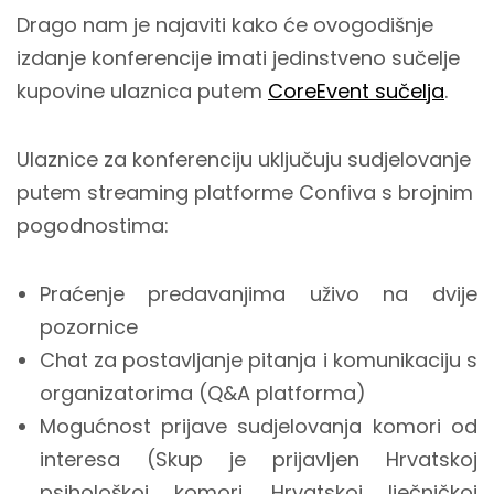
Drago nam je najaviti kako će ovogodišnje
izdanje konferencije imati jedinstveno sučelje
kupovine ulaznica putem
CoreEvent sučelja
.
Ulaznice za konferenciju uključuju sudjelovanje
putem streaming platforme Confiva s brojnim
pogodnostima:
Praćenje predavanjima uživo na dvije
pozornice
Chat za postavljanje pitanja i komunikaciju s
organizatorima (Q&A platforma)
Mogućnost prijave sudjelovanja komori od
interesa (Skup je prijavljen Hrvatskoj
psihološkoj komori, Hrvatskoj lječničkoj