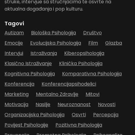
struke, intervjue sa stručnjacima te osvrte na
aktualna događanja i pop kulturu.
Tagovi
Autizam
Biološka Psihologija
Društvo
Emocije
Evolucijska Psihologija
Film
Glazba
Intervjui
Istraživanja
Kiberopsihologija
Klasično Istraživanje
Klinička Psihologija
Kognitivna Psihologija
Komparativna Psihologija
Konferencija
Konferencijapsihodelici
Marketing
Mentalno Zdravlje
Mitovi
Motivacija
Nasilje
Neuroznanost
Novosti
Organizacijska Psihologija
Osvrti
Percepcija
Povijest Psihologije
Pozitivna Psihologija