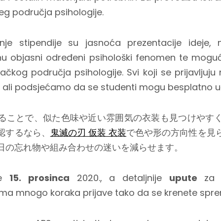
jeg područja psihologije.
vanje stipendije su jasnoća prezentacije idej
tinu objasni određeni psihološki fenomen te mogu
ačkog područja psihologije. Svi koji se prijavljuju
, ali podsjećamo da se studenti mogu besplatno uč
ることで、似た色味や近い雰囲気の衣装も見つけやす
認するなら、
鬼滅の刃 仮装 衣装
で色や形の方向性を見
日の忘れ物や組み合わせの迷いを減らせます。
je
15. prosinca
2020., a detaljnije
upute
za
a mnogo koraka prijave tako da se krenete sprem