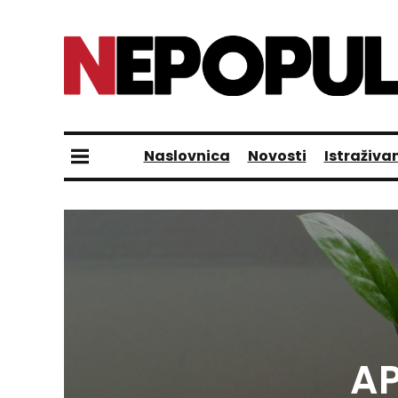
Naslovnica
Novosti
Istraživa
AP