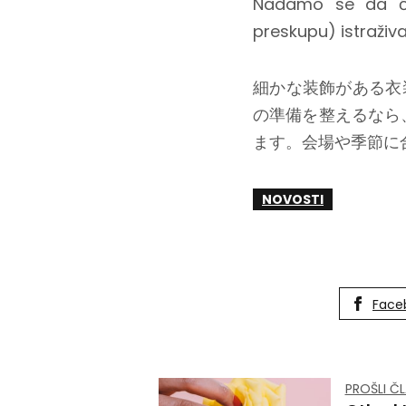
Nadamo se da će 
preskupu) istraživa
細かな装飾がある衣
の準備を整えるなら
ます。会場や季節に
NOVOSTI
Face
PROŠLI Č