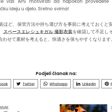
vas APS motivirati da napokon provedete sv
čku ideju u djelo. Sretno svima!
装ほど、保管方法や持ち運び方を事前に考えておくと
、
スペースエレシュキガル 撮影衣装
を確認して不足し
合わせて素材を考えると、快適さを保ちやすくなります
Podjeli članak na:
book
Twitter
Whatsapp
Linkedin
LANAK