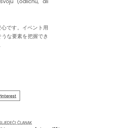
oju (odličnu, ali
安心です。イベント用
そうな要素を把握でき
。
Pinterest
SLJEDEĆI ČLANAK