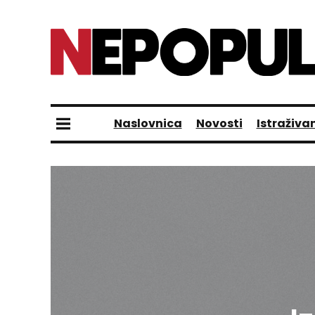
Naslovnica
Novosti
Istraživa