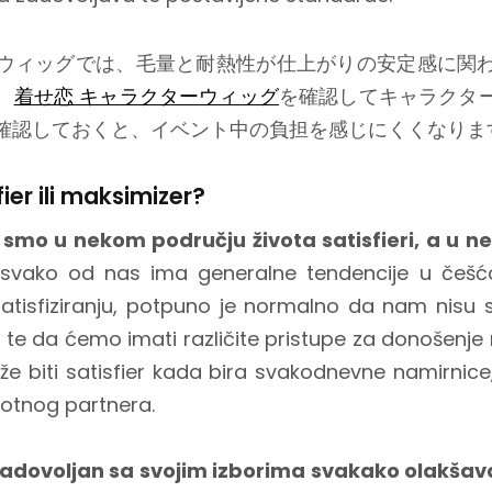
ウィッグでは、毛量と耐熱性が仕上がりの安定感に関
、
着せ恋 キャラクターウィッグ
を確認してキャラクタ
確認しておくと、イベント中の負担を感じにくくなりま
fier ili maksimizer?
 smo u nekom području života satisfieri, a u 
svako od nas ima generalne tendencije u češćo
 satisfiziranju, potpuno je normalno da nam nisu
 te da ćemo imati različite pristupe za donošenje r
e biti satisfier kada bira svakodnevne namirnice,
životnog partnera.
 zadovoljan sa svojim izborima svakako olakšava