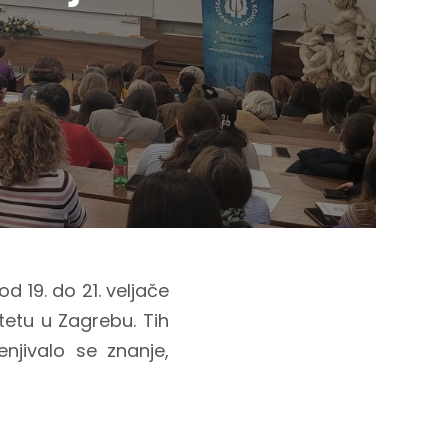
d 19. do 21. veljače
tetu u Zagrebu. Tih
njivalo se znanje,