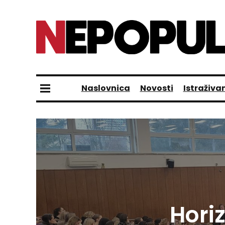
Naslovnica
Novosti
Istraživa
Hori