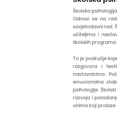
Školska psihologij
Odnosi se na rad 
savjetodavni rad. Š
učiteljima i nasta
školskih programa i
To je područje koje 
razgovora i test
nastavnicima. Pot
emocionalna stabil
psihologije. Škols
razvoja i ponašanj
onima koji prolaze k