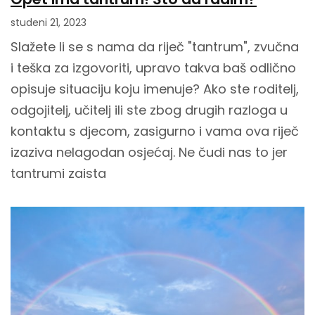
studeni 21, 2023
Slažete li se s nama da riječ "tantrum", zvučna
i teška za izgovoriti, upravo takva baš odlično
opisuje situaciju koju imenuje? Ako ste roditelj,
odgojitelj, učitelj ili ste zbog drugih razloga u
kontaktu s djecom, zasigurno i vama ova riječ
izaziva nelagodan osjećaj. Ne čudi nas to jer
tantrumi zaista