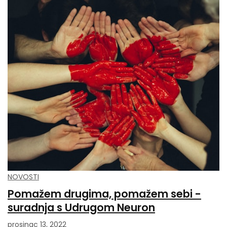
NOVOSTI
Pomažem drugima, pomažem sebi -
suradnja s Udrugom Neuron
prosinac 13, 2022