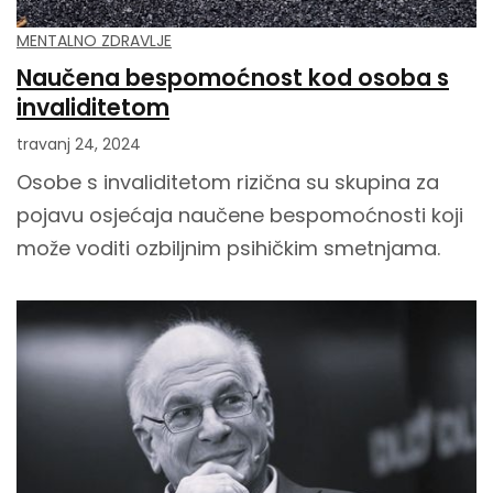
MENTALNO ZDRAVLJE
Naučena bespomoćnost kod osoba s
invaliditetom
travanj 24, 2024
Osobe s invaliditetom rizična su skupina za
pojavu osjećaja naučene bespomoćnosti koji
može voditi ozbiljnim psihičkim smetnjama.