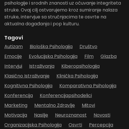
psihologije i srodnih znanosti uz očuvanje integriteta
struke. Ovaj cilj ostvarujemo kroz sumiranje nalaza
struke, intervjue sa stručnjacima te osvrte na
aktualna događanja i pop kulturu.
Tagovi
Autizam
Biološka Psihologija
Društvo
Emocije
Evolucijska Psihologija
Film
Glazba
Intervjui
Istraživanja
Kiberopsihologija
Klasično Istraživanje
Klinička Psihologija
Kognitivna Psihologija
Komparativna Psihologija
Konferencija
Konferencijapsihodelici
Marketing
Mentalno Zdravlje
Mitovi
Motivacija
Nasilje
Neuroznanost
Novosti
Organizacijska Psihologija
Osvrti
Percepcija