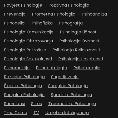
Povijest Psihologije
Pozitivna Psihologija
Prevencija
Prometna Psihologija
Psihoanaliza
Psihodelici
Psihofizika
Psihografija
Psihologija Komunikacije
Psihologija Ličnosti
Psihologija Obrazovanja
Psihologija Ovisnosti
Psihologija Potrošnje
Psihologija Religioznosti
Psihologija Seksualnosti
Psihologija Umjetnosti
Psihometrija
Psihopatologija
Psihoterapija
Razvojna Psihologija
Sagorijevanje
Školska Psihologija
Socijalna Patologija
Socijalna Psihologija
Sportska Psihologija
Stimulansi
Stres
Traumatska Psihologija
True Crime
TV
Umjetna Inteligencija