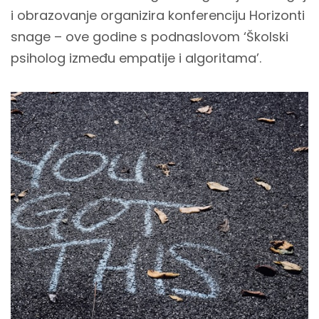
i obrazovanje organizira konferenciju Horizonti
snage – ove godine s podnaslovom ‘Školski
psiholog između empatije i algoritama’.