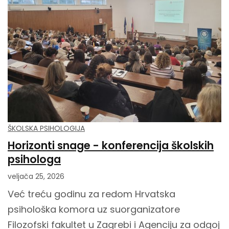
ŠKOLSKA PSIHOLOGIJA
Horizonti snage - konferencija školskih
psihologa
veljača 25, 2026
Već treću godinu za redom Hrvatska
psihološka komora uz suorganizatore
Filozofski fakultet u Zagrebi i Agenciju za odgoj