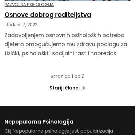
RAZVOJNA PSIHOLOGIJA
Osnove dobrog roditeljstva
studeni 17, 2022
Zadovoljenjem osnovnih psiholoških potreba
djeteta omogućujemo mu zdravu podlogu za
fizički, psihološki i socijalni rast i napredak.
Stranica 1 od 6
Stariji članci
Nepopularna Psihologija
Cilj Nepopularne psihologije jest popularizacija