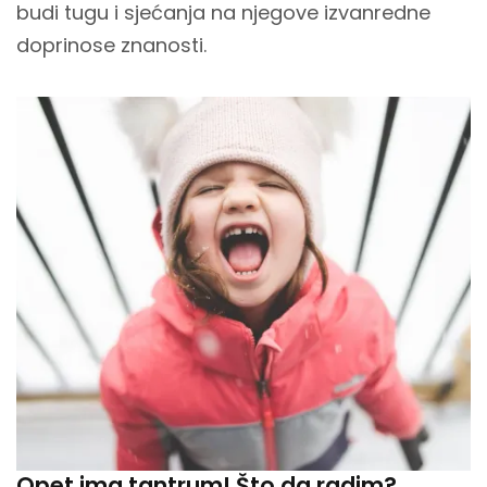
budi tugu i sjećanja na njegove izvanredne
doprinose znanosti.
Opet ima tantrum! Što da radim?