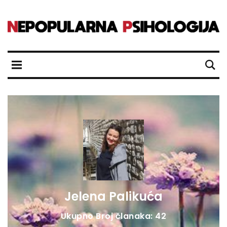
Jelena Palikuća
Ukupno Broj članaka: 42