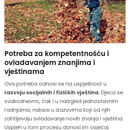
Potreba za kompetentnošću i
ovladavanjem znanjima i
vještinama
Ova potreba odnosi se na uspješnost u
razvoju socijalnih i fizičkih vještina
. Djeca se
svakodnevno, čak i u naizgled jednostavnim
radnjama, nalaze u izazovima koji od njih
zahtijevaju svladavanje novih znanja i vještina.
Uspjeh u tom procesu donosi im osjećaj