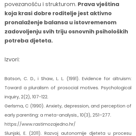
povezanošću i strukturom.
Prava vještina
koja krasi dobre roditelje jest aktivno
pronalaženje balansa u istovremenom
zadovoljenju svih triju osnovnih psiholoških
potreba djeteta.
Izvori:
Batson, C. D., i Shaw, L. L. (1991). Evidence for altruism:
Toward a pluralism of prosocial motives. Psychological
inquiry, 2(2), 107-122.
Gerlsma, C (1990). Anxiety, depression, and perception of
early parenting: a meta-analysis., 10(3), 251–277.
https://www.rastimozajedno.hr/
Slunjski, E. (2011). Razvoj autonomije djeteta u procesu