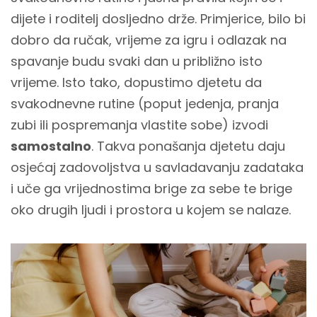
dijete i roditelj dosljedno drže. Primjerice, bilo bi
dobro da ručak, vrijeme za igru i odlazak na
spavanje budu svaki dan u približno isto
vrijeme. Isto tako, dopustimo djetetu da
svakodnevne rutine (poput jedenja, pranja
zubi ili pospremanja vlastite sobe) izvodi
samostalno
. Takva ponašanja djetetu daju
osjećaj zadovoljstva u savladavanju zadataka
i uče ga vrijednostima brige za sebe te brige
oko drugih ljudi i prostora u kojem se nalaze.