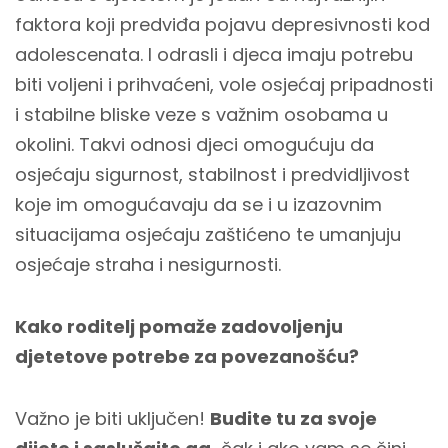
faktora koji predviđa pojavu depresivnosti kod
adolescenata. I odrasli i djeca imaju potrebu
biti voljeni i prihvaćeni, vole osjećaj pripadnosti
i stabilne bliske veze s važnim osobama u
okolini. Takvi odnosi djeci omogućuju da
osjećaju sigurnost, stabilnost i predvidljivost
koje im omogućavaju da se i u izazovnim
situacijama osjećaju zaštićeno te umanjuju
osjećaje straha i nesigurnosti.
Kako roditelj pomaže zadovoljenju
djetetove potrebe za povezanošću?
Važno je biti uključen!
Budite tu za svoje