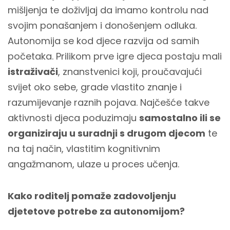
mišljenja te doživljaj da imamo kontrolu nad
svojim ponašanjem i donošenjem odluka.
Autonomija se kod djece razvija od samih
početaka. Prilikom prve igre djeca postaju mali
istraživači
, znanstvenici koji, proučavajući
svijet oko sebe, grade vlastito znanje i
razumijevanje raznih pojava. Najčešće takve
aktivnosti djeca poduzimaju
samostalno ili se
organiziraju u suradnji s drugom djecom
te
na taj način, vlastitim kognitivnim
angažmanom, ulaze u proces učenja.
Kako roditelj pomaže zadovoljenju
djetetove potrebe za autonomijom?