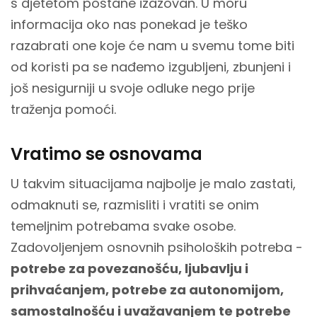
s djetetom postane izazovan. U moru
informacija oko nas ponekad je teško
razabrati one koje će nam u svemu tome biti
od koristi pa se nađemo izgubljeni, zbunjeni i
još nesigurniji u svoje odluke nego prije
traženja pomoći.
Vratimo se osnovama
U takvim situacijama najbolje je malo zastati,
odmaknuti se, razmisliti i vratiti se onim
temeljnim potrebama svake osobe.
Zadovoljenjem osnovnih psiholoških potreba -
potrebe za povezanošću, ljubavlju i
prihvaćanjem, potrebe za autonomijom,
samostalnošću i uvažavanjem te potrebe