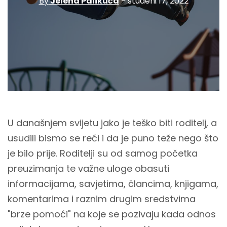
By
Jelena Palikuća
- studeni 17, 2022
U današnjem svijetu jako je teško biti roditelj, a
usudili bismo se reći i da je puno teže nego što
je bilo prije. Roditelji su od samog početka
preuzimanja te važne uloge obasuti
informacijama, savjetima, člancima, knjigama,
komentarima i raznim drugim sredstvima
"brze pomoći" na koje se pozivaju kada odnos