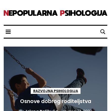
RAZVOJNA PSIHOLOGIJA
Osnove dobrog roditeljstva