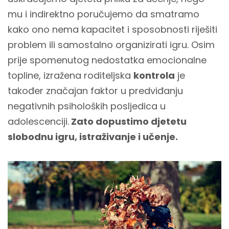
mu i indirektno poručujemo da smatramo
kako ono nema kapacitet i sposobnosti riješiti
problem ili samostalno organizirati igru. Osim
prije spomenutog nedostatka emocionalne
topline, izražena roditeljska
kontrola
je
također značajan faktor u predviđanju
negativnih psiholoških posljedica u
adolescenciji.
Zato dopustimo djetetu
slobodnu igru, istraživanje i učenje.