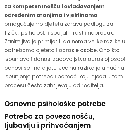
za kompetentnošću i ovladavanjem
određenim znanjima i vještinama
-
omogućujemo djetetu zdravu podlogu za
fizički, psihološki i socijalni rast i napredak.
Zanimljivo je primijetiti da nema velike razlike u
potrebama djeteta i odrasle osobe. Ono što
ispunjava i donosi zadovoljstvo odrasloj osobi
odnosi se i na dijete. Jedina razlika je u načinu
ispunjenja potreba i pomoći koju djeca u tom
procesu često zahtijevaju od roditelja.
Osnovne psihološke potrebe
Potreba za povezanošću,
ljubavlju i prihvaćanjem