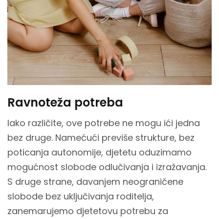
Ravnoteža potreba
Iako različite, ove potrebe ne mogu ići jedna
bez druge. Namećući previše strukture, bez
poticanja autonomije, djetetu oduzimamo
mogućnost slobode odlučivanja i izražavanja.
S druge strane, davanjem neograničene
slobode bez uključivanja roditelja,
zanemarujemo djetetovu potrebu za