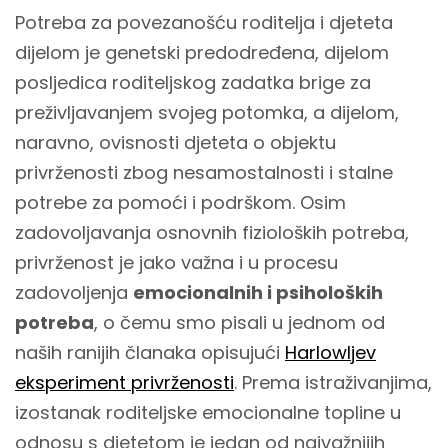
Potreba za povezanošću roditelja i djeteta
dijelom je genetski predodređena, dijelom
posljedica roditeljskog zadatka brige za
preživljavanjem svojeg potomka, a dijelom,
naravno, ovisnosti djeteta o objektu
privrženosti zbog nesamostalnosti i stalne
potrebe za pomoći i podrškom. Osim
zadovoljavanja osnovnih fizioloških potreba,
privrženost je jako važna i u procesu
zadovoljenja
emocionalnih i psiholoških
potreba
, o čemu smo pisali u jednom od
naših ranijih članaka opisujući
Harlowljev
eksperiment privrženosti
. Prema istraživanjima,
izostanak roditeljske emocionalne topline u
odnosu s djetetom je jedan od najvažnijih