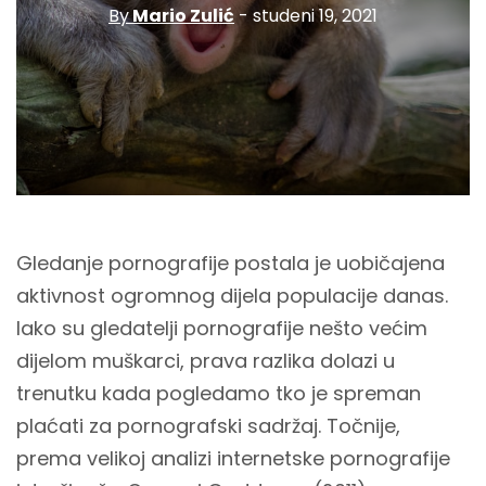
By
Mario Zulić
- studeni 19, 2021
Gledanje pornografije postala je uobičajena
aktivnost ogromnog dijela populacije danas.
Iako su gledatelji pornografije nešto većim
dijelom muškarci, prava razlika dolazi u
trenutku kada pogledamo tko je spreman
plaćati za pornografski sadržaj. Točnije,
prema velikoj analizi internetske pornografije