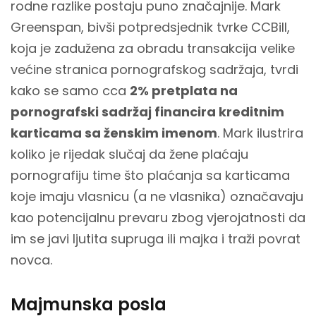
rodne razlike postaju puno značajnije. Mark
Greenspan, bivši potpredsjednik tvrke CCBill,
koja je zadužena za obradu transakcija velike
većine stranica pornografskog sadržaja, tvrdi
kako se samo cca
2% pretplata na
pornografski sadržaj financira kreditnim
karticama sa ženskim imenom
. Mark ilustrira
koliko je rijedak slučaj da žene plaćaju
pornografiju time što plaćanja sa karticama
koje imaju vlasnicu (a ne vlasnika) označavaju
kao potencijalnu prevaru zbog vjerojatnosti da
im se javi ljutita supruga ili majka i traži povrat
novca.
Majmunska posla