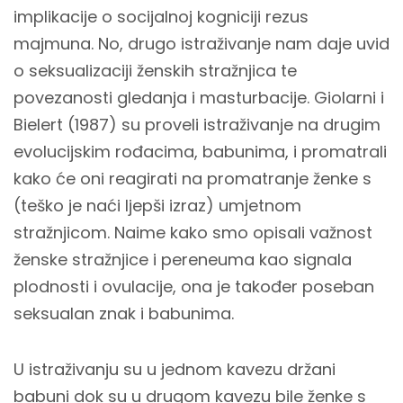
implikacije o socijalnoj kogniciji rezus
majmuna. No, drugo istraživanje nam daje uvid
o seksualizaciji ženskih stražnjica te
povezanosti gledanja i masturbacije. Giolarni i
Bielert (1987) su proveli istraživanje na drugim
evolucijskim rođacima, babunima, i promatrali
kako će oni reagirati na promatranje ženke s
(teško je naći ljepši izraz) umjetnom
stražnjicom. Naime kako smo opisali važnost
ženske stražnjice i pereneuma kao signala
plodnosti i ovulacije, ona je također poseban
seksualan znak i babunima.
U istraživanju su u jednom kavezu držani
babuni dok su u drugom kavezu bile ženke s