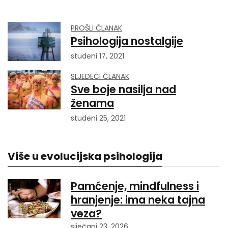
PROŠLI ČLANAK
Psihologija nostalgije
studeni 17, 2021
SLJEDEĆI ČLANAK
Sve boje nasilja nad
ženama
studeni 25, 2021
Više u evolucijska psihologija
Pamćenje, mindfulness i
hranjenje: ima neka tajna
veza?
siječanj 23, 2026