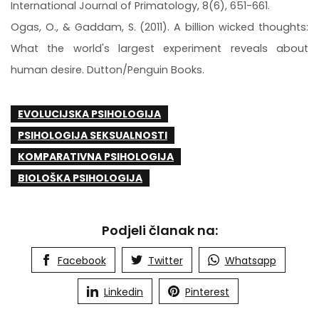
International Journal of Primatology, 8(6), 651-661.
Ogas, O., & Gaddam, S. (2011). A billion wicked thoughts:
What the world's largest experiment reveals about
human desire. Dutton/Penguin Books.
EVOLUCIJSKA PSIHOLOGIJA
PSIHOLOGIJA SEKSUALNOSTI
KOMPARATIVNA PSIHOLOGIJA
BIOLOŠKA PSIHOLOGIJA
Podjeli članak na:
Facebook
Twitter
Whatsapp
Linkedin
Pinterest