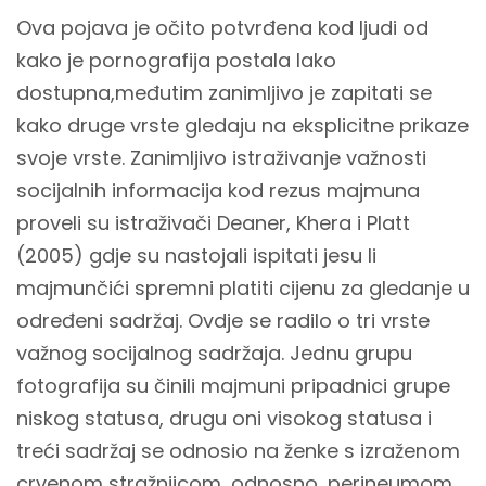
Ova pojava je očito potvrđena kod ljudi od
kako je pornografija postala lako
dostupna,međutim zanimljivo je zapitati se
kako druge vrste gledaju na eksplicitne prikaze
svoje vrste. Zanimljivo istraživanje važnosti
socijalnih informacija kod rezus majmuna
proveli su istraživači Deaner, Khera i Platt
(2005) gdje su nastojali ispitati jesu li
majmunčići spremni platiti cijenu za gledanje u
određeni sadržaj. Ovdje se radilo o tri vrste
važnog socijalnog sadržaja. Jednu grupu
fotografija su činili majmuni pripadnici grupe
niskog statusa, drugu oni visokog statusa i
treći sadržaj se odnosio na ženke s izraženom
crvenom stražnjicom, odnosno, perineumom.