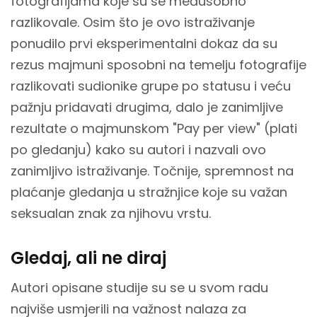
fotografijama koje su se međusobno
razlikovale. Osim što je ovo istraživanje
ponudilo prvi eksperimentalni dokaz da su
rezus majmuni sposobni na temelju fotografije
razlikovati sudionike grupe po statusu i veću
pažnju pridavati drugima, dalo je zanimljive
rezultate o majmunskom "Pay per view" (plati
po gledanju) kako su autori i nazvali ovo
zanimljivo istraživanje. Točnije, spremnost na
plaćanje gledanja u stražnjice koje su važan
seksualan znak za njihovu vrstu.
Gledaj, ali ne diraj
Autori opisane studije su se u svom radu
najviše usmjerili na važnost nalaza za