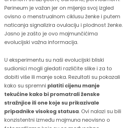
Perineum je važan jer on mijenja svoj izgled
ovisno o menstrualnom ciklusu ženke i putem
naticanja signalizira ovulaciju i plodnost ženke.
Jasno je zašto je ovo majmunčićima
evolucijski važna informacija.
U eksperimentu su naši evolucijski bliski
sudionici mogli gledati različite slike i za to
dobiti više ili manje soka. Rezultati su pokazali
kako su spremni
platiti cijenu manje
tekućine kako bi promatrali ženske
stražnjice ili one koje su prikazivale
pripadnike visokog statusa
. Ovi nalazi su bili
konzistentni između majmuna neovisno o