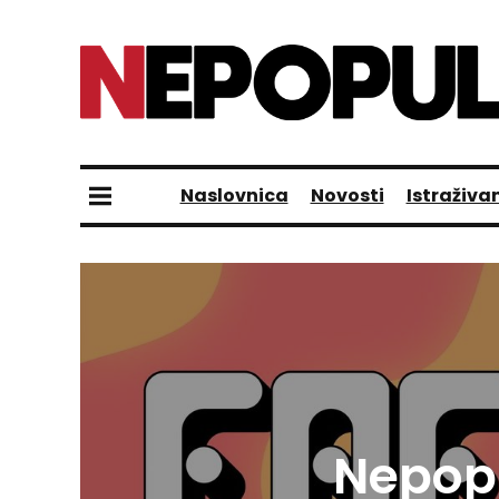
Naslovnica
Novosti
Istraživa
Nepopu