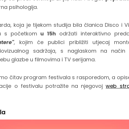
na psihologija.
da, koja je tijekom studija bila članica Disco i V
tu s početkom
u 15h
održati interaktivno pre
tere"
, kojim će publici približiti utjecaj mont
udiovizualnog sadržaja, s naglaskom na nači
ebu glazbe u filmovima i TV serijama.
mo čitav program festivala s rasporedom, a opise
acije o festivalu potražite na njegovoj
web stra
la