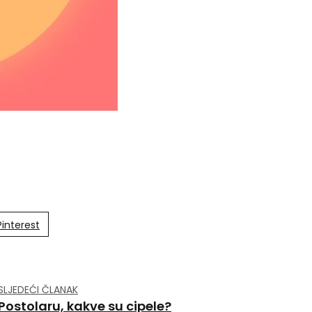
Pinterest
SLJEDEĆI ČLANAK
Postolaru, kakve su cipele?