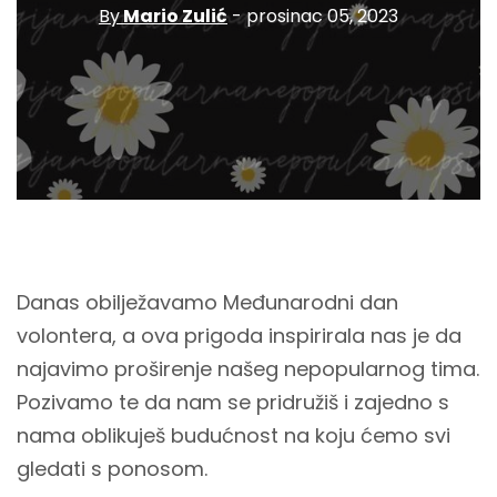
By
Mario Zulić
- prosinac 05, 2023
Danas obilježavamo Međunarodni dan
volontera, a ova prigoda inspirirala nas je da
najavimo proširenje našeg nepopularnog tima.
Pozivamo te da nam se pridružiš i zajedno s
nama oblikuješ budućnost na koju ćemo svi
gledati s ponosom.