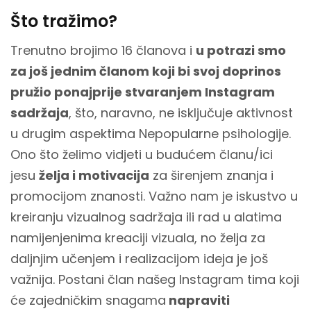
Što tražimo?
Trenutno brojimo 16 članova i
u potrazi smo
za još jednim članom koji bi svoj doprinos
pružio ponajprije stvaranjem Instagram
sadržaja
, što, naravno, ne isključuje aktivnost
u drugim aspektima Nepopularne psihologije.
Ono što želimo vidjeti u budućem članu/ici
jesu
želja i motivacija
za širenjem znanja i
promocijom znanosti. Važno nam je iskustvo u
kreiranju vizualnog sadržaja ili rad u alatima
namijenjenima kreaciji vizuala, no želja za
daljnjim učenjem i realizacijom ideja je još
važnija. Postani član našeg Instagram tima koji
će zajedničkim snagama
napraviti