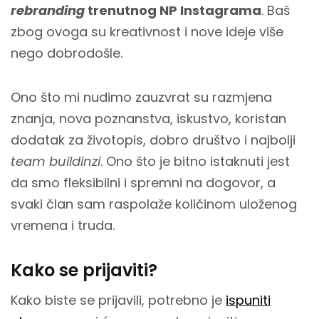
rebranding
trenutnog NP Instagrama
. Baš
zbog ovoga su kreativnost i nove ideje više
nego dobrodošle.
Ono što mi nudimo zauzvrat su razmjena
znanja, nova poznanstva, iskustvo, koristan
dodatak za životopis, dobro društvo i najbolji
team buildinzi
. Ono što je bitno istaknuti jest
da smo fleksibilni i spremni na dogovor, a
svaki član sam raspolaže količinom uloženog
vremena i truda.
Kako se prijaviti?
Kako biste se prijavili, potrebno je
ispuniti