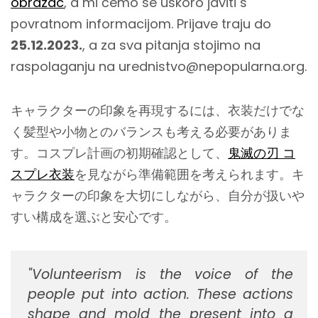
obrazac
, a mi ćemo se uskoro javiti s
povratnom informacijom. Prijave traju do
25.12.2023.
, a za sva pitanja stojimo na
raspolaganju na urednistvo@nepopularna.org.
キャラクターの印象を再現するには、衣装だけでな
く髪型や小物とのバランスも考える必要がありま
す。コスプレ計画の初期確認として、
鬼滅の刃 コ
スプレ衣装
を見ながら準備範囲を考えられます。キ
ャラクターの印象を大切にしながら、自分が扱いや
すい構成を選ぶと安心です。
"Volunteerism is the voice of the
people put into action. These actions
shape and mold the present into a