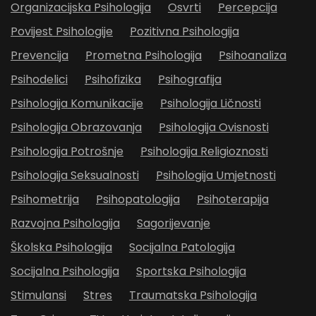
Organizacijska Psihologija
Osvrti
Percepcija
Povijest Psihologije
Pozitivna Psihologija
Prevencija
Prometna Psihologija
Psihoanaliza
Psihodelici
Psihofizika
Psihografija
Psihologija Komunikacije
Psihologija Ličnosti
Psihologija Obrazovanja
Psihologija Ovisnosti
Psihologija Potrošnje
Psihologija Religioznosti
Psihologija Seksualnosti
Psihologija Umjetnosti
Psihometrija
Psihopatologija
Psihoterapija
Razvojna Psihologija
Sagorijevanje
Školska Psihologija
Socijalna Patologija
Socijalna Psihologija
Sportska Psihologija
Stimulansi
Stres
Traumatska Psihologija