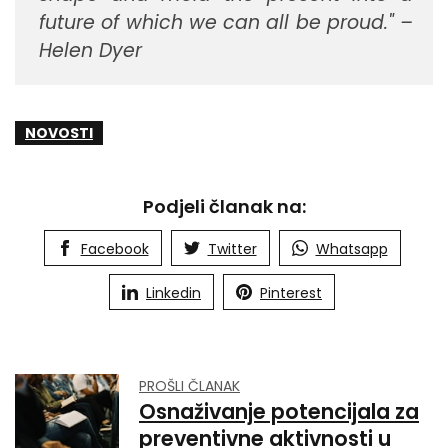
future of which we can all be proud." –
Helen Dyer
NOVOSTI
Podjeli članak na:
Facebook
Twitter
Whatsapp
Linkedin
Pinterest
PROŠLI ČLANAK
Osnaživanje potencijala za
preventivne aktivnosti u