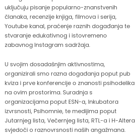
uključuju pisanje popularno-znanstvenih
članaka, recenzije knjiga, filmova i serija,
Youtube kanal, praćenje raznih događanja te
stvaranje edukativnog i istovremeno
zabavnog Instagram sadržaja.
U svojim dosadašnjim aktivnostima,
organizirali smo razna događanja poput pub
kviza i prve konferencije o znanosti psihodelika
na ovim prostorima. Suradnja s
organizacijama poput ESN-a, Inkubatora
izvrsnosti, Psihomnie, te medijima poput
Jutarnjeg lista, Večernjeg lista, RTL-a i H-Altera
svjedoči o raznovrsnosti naših angažmana.