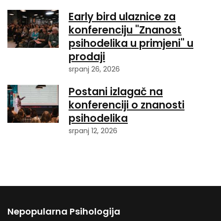
Early bird ulaznice za
konferenciju "Znanost
psihodelika u primjeni" u
prodaji
srpanj 26, 2026
Postani izlagač na
konferenciji o znanosti
psihodelika
srpanj 12, 2026
Nepopularna Psihologija