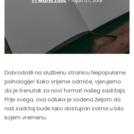
By
Mario Zulić
- rujan 07, 2019
Dobrodošli na službenu stranicu Nepopularne
psihologije! Kako vrijeme odmiče, vjerujemo
da je trenutak za novi format našeg sadržaja.
Prije svega, ova odluka je vođena željom da
naš sadržaj bude lako dostupan svima u bilo
kojem vremenu.