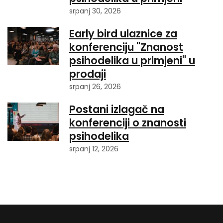
srpanj 30, 2026
Early bird ulaznice za
konferenciju "Znanost
psihodelika u primjeni" u
prodaji
srpanj 26, 2026
Postani izlagač na
konferenciji o znanosti
psihodelika
srpanj 12, 2026