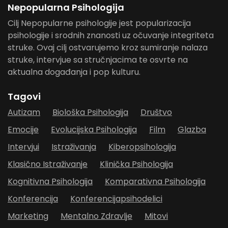
Nepopularna Psihologija
Cilj Nepopularne psihologije jest popularizacija
psihologije i srodnih znanosti uz očuvanje integriteta
struke. Ovaj cilj ostvarujemo kroz sumiranje nalaza
struke, intervjue sa stručnjacima te osvrte na
aktualna događanja i pop kulturu.
Tagovi
Autizam
Biološka Psihologija
Društvo
Emocije
Evolucijska Psihologija
Film
Glazba
Intervjui
Istraživanja
Kiberopsihologija
Klasično Istraživanje
Klinička Psihologija
Kognitivna Psihologija
Komparativna Psihologija
Konferencija
Konferencijapsihodelici
Marketing
Mentalno Zdravlje
Mitovi