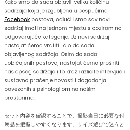
Kako smo do sada objavili veliku količinu
sadržaja koja je izgubljena u bespućima
Facebook
postova, odlučili smo sav novi
sadržaj imati na jednom mjestu s obzirom na
odgovarajuće kategorije. Uz novi sadržaj
nastojat ćemo vratiti i dio do sada
objavljenog sadržaja. Osim do sada
uobičajenih postova, nastojat ćemo proširiti
naš opseg sadržaja i to kroz različite intervjue i
sustavno praćenje novosti i događanja
povezanih s psihologijom na našim
prostorima.
セット内容を確認することで、撮影当日に必要な付
属品を把握しやすくなります。サイズ選びで迷うと