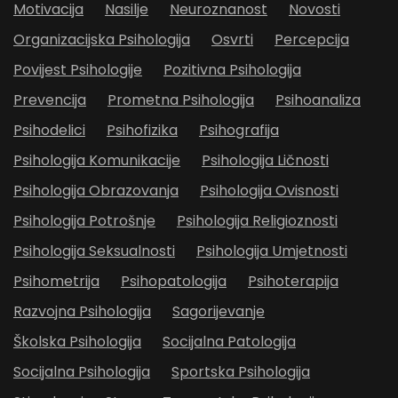
Motivacija
Nasilje
Neuroznanost
Novosti
Organizacijska Psihologija
Osvrti
Percepcija
Povijest Psihologije
Pozitivna Psihologija
Prevencija
Prometna Psihologija
Psihoanaliza
Psihodelici
Psihofizika
Psihografija
Psihologija Komunikacije
Psihologija Ličnosti
Psihologija Obrazovanja
Psihologija Ovisnosti
Psihologija Potrošnje
Psihologija Religioznosti
Psihologija Seksualnosti
Psihologija Umjetnosti
Psihometrija
Psihopatologija
Psihoterapija
Razvojna Psihologija
Sagorijevanje
Školska Psihologija
Socijalna Patologija
Socijalna Psihologija
Sportska Psihologija