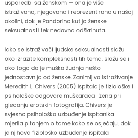
usporedbi sa ženskom — ona je više
istraživana, njegovana i reprezentirana u našoj
okolini, dok je Pandorina kutija ženske
seksualnosti tek nedavno odškrinuta.
Iako se istraživači ljudske seksualnosti slažu
oko izrazite kompleksnosti tih tema, slažu se i
oko toga da je muška žudnja nešto
jednostavnija od ženske. Zanimljivo istraživanje
Meredith L. Chivers (2005) ispitalo je fiziološke i
psihološke odgovore muškaraca i žena pri
gledanju erotskih fotografija. Chivers je
svjesno psihološko uzbuđenje ispitanika
mjerila pitanjem o tome kako se osjećaju, dok
je njihovo fiziološko uzbuđenje ispitala