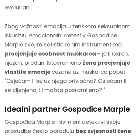
evaluirani.
Zbog važnosti emocija u ženskom seksualnom
iskustvu, emocionalni detektiv Gospođice
Marple svojim sofisticiranim instrumentima
procjenjuje osobnost muškarca
– je li iskren,
nježan, predan. Istovremeno
žena procjenjuje
vlastite emocije
vezane uz muškarca poput:
"Osjećam li se uz njega privlačno? Osjećam li
se cijenjeno, ili možda posramljeno? "
Idealni partner Gospođice Marple
Gospođica Marple i svi njeni detektivi svoje
prosudbe često odrađuju
bez svjesnosti žene