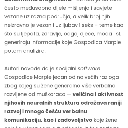
često međusobno dijele mišljenja i savjete
vezane uz razna područja, a velik broj njih
neizravno je vezan i uz ljubav i seks – teme kao
što su ljepota, zdravlje, odgoj djece, moda i sl.
generiraju informacije koje Gospođica Marple
potom analizira.
Autori navode da je socijalni
software
Gospođice Marple jedan od najvećih razloga
zbog kojeg su žene generalno više verbalno
razvijene od muškaraca —
veličina i aktivnost
njihovih neuralnih struktura odražava raniji
razvoj i mnogo češću verbalnu
komunikaciju, kao i zadovoljstvo
koje žene