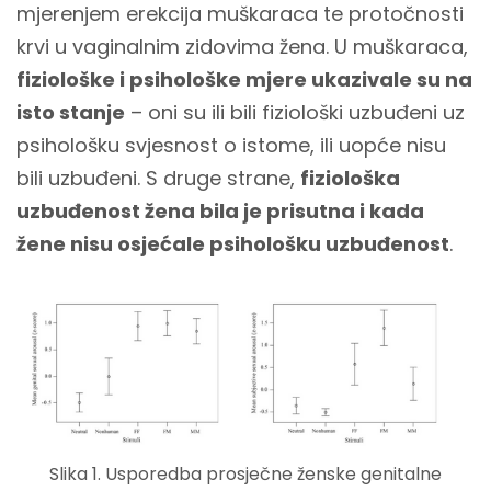
mjerenjem erekcija muškaraca te protočnosti
krvi u vaginalnim zidovima žena. U muškaraca,
fiziološke i psihološke mjere ukazivale su na
isto stanje
– oni su ili bili fiziološki uzbuđeni uz
psihološku svjesnost o istome, ili uopće nisu
bili uzbuđeni. S druge strane,
fiziološka
uzbuđenost žena bila je prisutna i kada
žene nisu osjećale psihološku uzbuđenost
.
Slika 1. Usporedba prosječne ženske genitalne