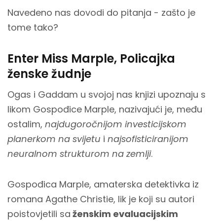
Navedeno nas dovodi do pitanja - zašto je
tome tako?
Enter Miss Marple, Policajka
ženske žudnje
Ogas i Gaddam u svojoj nas knjizi upoznaju s
likom Gospođice Marple, nazivajući je, među
ostalim,
najdugoročnijom investicijskom
planerkom na svijetu
i
najsofisticiranijom
neuralnom strukturom na zemlji
.
Gospođica Marple, amaterska detektivka iz
romana Agathe Christie, lik je koji su autori
poistovjetili sa
ženskim evaluacijskim