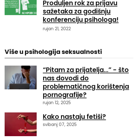
Produljen rok za prijavu
sažetaka za godišnju
konferenciju psihologa!
rujan 21, 2022
Više u psihologija seksualnosti
“Pitam za prijatelja…” - što
nas dovodi do
problematičnog korištenja
pornografije?
rujan 12, 2025
Kako nastaju fetiši?
svibanj 07, 2025