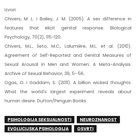
Izvori:
Chivers, M. L. i Bailey, J. M. (2005). A sex difference in
features that elicit genital response. Biological
Psychology, 70(2), 115-120.
Chivers, M.L., Seto, M.C., Lalumière, M.L. et al. (2010).
Agreement of Self-Reported and Genital Measures of
Sexual Arousal in Men and Women: A Meta-Analysis.
Archive of Sexual Behavior, 39, 5–56.
Ogas, O. i Gaddam, S. (2011). A billion wicked thoughts:
What the world's largest experiment reveals about
human desire. Dutton/Penguin Books.
PSIHOLOGIJA SEKSUALNOSTI
NEUROZNANOST
EVOLUCIJSKA PSIHOLOGIJA
OSVRTI