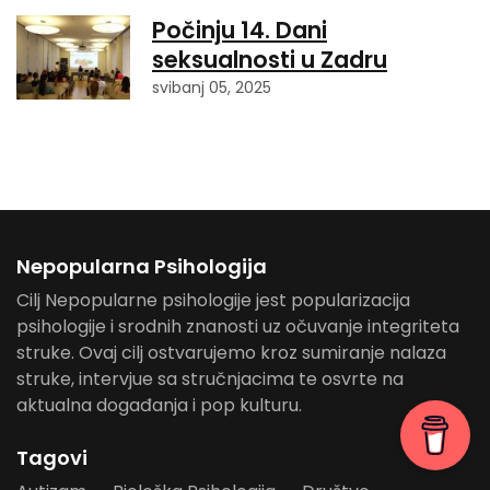
Počinju 14. Dani
seksualnosti u Zadru
svibanj 05, 2025
Nepopularna Psihologija
Cilj Nepopularne psihologije jest popularizacija
psihologije i srodnih znanosti uz očuvanje integriteta
struke. Ovaj cilj ostvarujemo kroz sumiranje nalaza
struke, intervjue sa stručnjacima te osvrte na
aktualna događanja i pop kulturu.
Tagovi