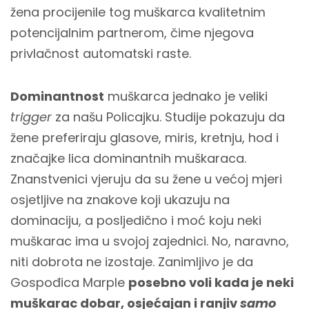
žena procijenile tog muškarca kvalitetnim
potencijalnim partnerom, čime njegova
privlačnost automatski raste.
Dominantnost
muškarca jednako je veliki
trigger
za našu Policajku. Studije pokazuju da
žene preferiraju glasove, miris, kretnju, hod i
značajke lica dominantnih muškaraca.
Znanstvenici vjeruju da su žene u većoj mjeri
osjetljive na znakove koji ukazuju na
dominaciju, a posljedično i moć koju neki
muškarac ima u svojoj zajednici. No, naravno,
niti dobrota ne izostaje. Zanimljivo je da
Gospođica Marple
posebno voli kada je neki
muškarac dobar, osjećajan i ranjiv
samo