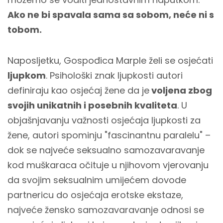
Ako ne bi spavala sama sa sobom, neće ni s
tobom.
Naposljetku, Gospođica Marple želi se osjećati
ljupkom
. Psihološki znak ljupkosti autori
definiraju kao osjećaj žene da je
voljena zbog
svojih unikatnih i posebnih kvaliteta
. U
objašnjavanju važnosti osjećaja ljupkosti za
žene, autori spominju "fascinantnu paralelu" –
dok se najveće seksualno samozavaravanje
kod muškaraca očituje u njihovom vjerovanju
da svojim seksualnim umijećem dovode
partnericu do osjećaja erotske ekstaze,
najveće žensko samozavaravanje odnosi se