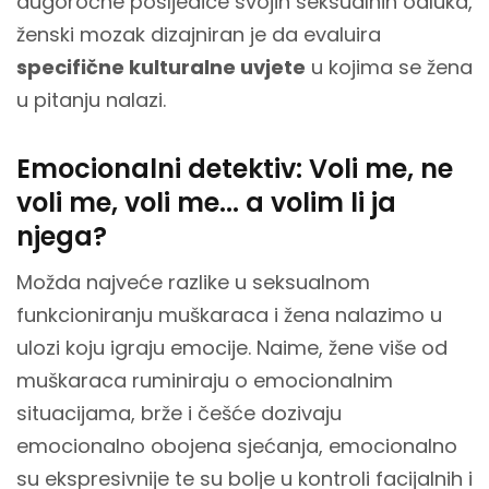
dugoročne posljedice svojih seksualnih odluka,
ženski mozak dizajniran je da evaluira
specifične kulturalne uvjete
u kojima se žena
u pitanju nalazi.
Emocionalni detektiv: Voli me, ne
voli me, voli me... a volim li ja
njega?
Možda najveće razlike u seksualnom
funkcioniranju muškaraca i žena nalazimo u
ulozi koju igraju emocije. Naime, žene više od
muškaraca ruminiraju o emocionalnim
situacijama, brže i češće dozivaju
emocionalno obojena sjećanja, emocionalno
su ekspresivnije te su bolje u kontroli facijalnih i