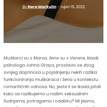
By
Nera Markulin
- rujan 15, 2022
Muškarci su s Marsa, žene su s Venere
, klasik
psihologa Johna Graya, proslavio se zbog
svojeg doprinosa u pojašnjenju nekih razlika
funkcioniranja muškaraca i žena u kontekstu
romantičnih odnosa. No, jeste li se ikada pitali
kako se razlikujemo u našim seksualnim
žudnjama, potragama i odabiru? Mi jesmo,