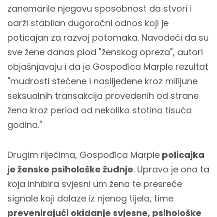
zanemarile njegovu sposobnost da stvori i
održi stabilan dugoročni odnos koji je
poticajan za razvoj potomaka. Navodeći da su
sve žene danas plod "ženskog opreza", autori
objašnjavaju i da je Gospođica Marple rezultat
"mudrosti stečene i naslijeđene kroz milijune
seksualnih transakcija provedenih od strane
žena kroz period od nekoliko stotina tisuća
godina."
Drugim riječima, Gospođica Marple
policajka
je ženske psihološke žudnje
. Upravo je ona ta
koja inhibira svjesni um žena te presreće
signale koji dolaze iz njenog tijela, time
prevenirajući okidanje svjesne, psihološke