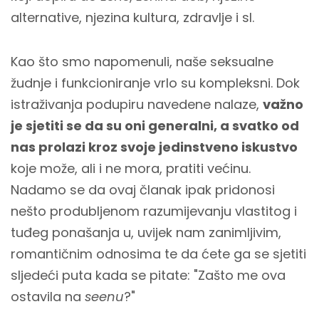
alternative, njezina kultura, zdravlje i sl.
Kao što smo napomenuli, naše seksualne
žudnje i funkcioniranje vrlo su kompleksni. Dok
istraživanja podupiru navedene nalaze,
važno
je sjetiti se da su oni generalni, a svatko od
nas prolazi kroz svoje jedinstveno iskustvo
koje može, ali i ne mora, pratiti većinu.
Nadamo se da ovaj članak ipak pridonosi
nešto produbljenom razumijevanju vlastitog i
tuđeg ponašanja u, uvijek nam zanimljivim,
romantičnim odnosima te da ćete ga se sjetiti
sljedeći puta kada se pitate: "Zašto
me
ova
ostavila na
seenu
?"