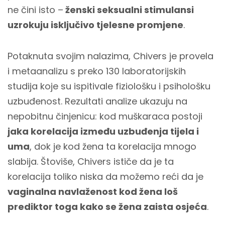
ne čini isto –
ženski seksualni stimulansi
uzrokuju isključivo tjelesne promjene
.
Potaknuta svojim nalazima, Chivers je provela
i metaanalizu s preko 130 laboratorijskih
studija koje su ispitivale fiziološku i psihološku
uzbuđenost. Rezultati analize ukazuju na
nepobitnu činjenicu: kod muškaraca postoji
jaka korelacija između uzbuđenja tijela i
uma
, dok je kod žena ta korelacija mnogo
slabija. Štoviše, Chivers ističe da je ta
korelacija toliko niska da možemo reći da je
vaginalna navlaženost kod žena loš
prediktor toga kako se žena zaista osjeća
.