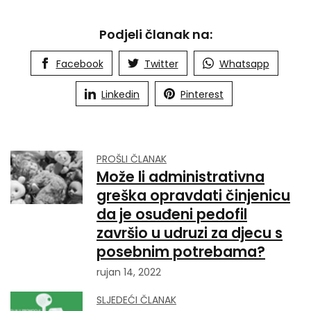
Podjeli članak na:
Facebook
Twitter
Whatsapp
Linkedin
Pinterest
PROŠLI ČLANAK
Može li administrativna
greška opravdati činjenicu
da je osuđeni pedofil
završio u udruzi za djecu s
posebnim potrebama?
rujan 14, 2022
SLJEDEĆI ČLANAK