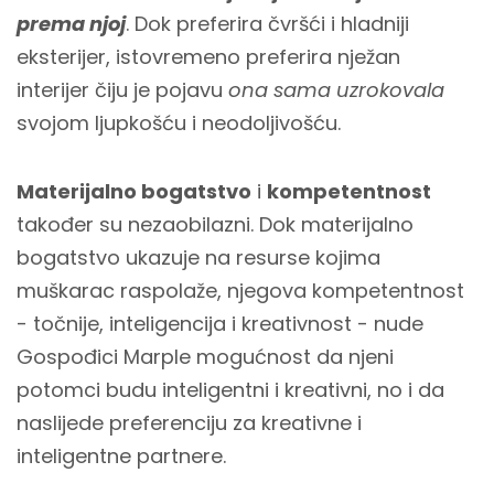
prema njoj
. Dok preferira čvršći i hladniji
eksterijer, istovremeno preferira nježan
interijer čiju je pojavu
ona sama uzrokovala
svojom ljupkošću i neodoljivošću.
Materijalno bogatstvo
i
kompetentnost
također su nezaobilazni. Dok materijalno
bogatstvo ukazuje na resurse kojima
muškarac raspolaže, njegova kompetentnost
- točnije, inteligencija i kreativnost - nude
Gospođici Marple mogućnost da njeni
potomci budu inteligentni i kreativni, no i da
naslijede preferenciju za kreativne i
inteligentne partnere.