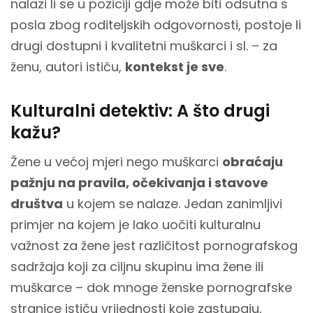
nalazi li se u poziciji gdje može biti odsutna s
posla zbog roditeljskih odgovornosti, postoje li
drugi dostupni i kvalitetni muškarci i sl. – za
ženu, autori ističu,
kontekst je sve
.
Kulturalni detektiv: A što drugi
kažu?
Žene u većoj mjeri nego muškarci
obraćaju
pažnju na pravila, očekivanja i stavove
društva
u kojem se nalaze. Jedan zanimljivi
primjer na kojem je lako uočiti kulturalnu
važnost za žene jest različitost pornografskog
sadržaja koji za ciljnu skupinu ima žene ili
muškarce – dok mnoge ženske pornografske
stranice ističu vrijednosti koje zastupaju,