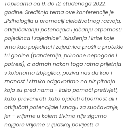
Toplicama od 9. do 12. studenoga 2022.
godine. Središnja tema ove konferencije je
„Psihologija u promociji cjeloživotnog razvoja,
otključavanju potencijala i jačanju otpornosti
pojedinca i zajednice“. Iskušenja i krize koje
smo kao pojedinci i zajednica prošli u protekle
tri godine (pandemija, prirodne nepogode i
potresi), a odmah nakon toga ratna prijetnja
s kolonama izbjeglica, poziva nas da kao i
znanost i struka odgovorimo na niz pitanja
koja su pred nama - kako pomoći preživjeti,
kako prevenirati, kako ojačati otpornost ali i
otključati potencijale i snagu za suočavanje,
jer - vrijeme u kojem živimo nije sigurno
najgore vrijeme u ljudskoj povijesti, a