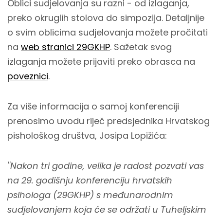
Oblici sudjelovanja su razni - od izlaganja,
preko okruglih stolova do simpozija. Detaljnije
o svim oblicima sudjelovanja možete pročitati
na
web stranici 29GKHP
. Sažetak svog
izlaganja možete prijaviti preko obrasca na
poveznici
.
Za više informacija o samoj konferenciji
prenosimo uvodu riječ predsjednika Hrvatskog
pishološkog društva, Josipa Lopižića:
''Nakon tri godine, velika je radost pozvati vas
na 29. godišnju konferenciju hrvatskih
psihologa (29GKHP) s međunarodnim
sudjelovanjem koja će se održati u Tuheljskim