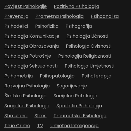
Povijest Psihologije
Pozitivna Psihologija
Prevencija
Prometna Psihologija
Psihoanaliza
Psihodelici
Psihofizika
Psihografija
Psihologija Komunikacije
Psihologija Ličnosti
Psihologija Obrazovanja
Psihologija Ovisnosti
Psihologija Potrošnje
Psihologija Religioznosti
Psihologija Seksualnosti
Psihologija Umjetnosti
Psihometrija
Psihopatologija
Psihoterapija
Razvojna Psihologija
Sagorijevanje
Školska Psihologija
Socijalna Patologija
Socijalna Psihologija
Sportska Psihologija
Stimulansi
Stres
Traumatska Psihologija
True Crime
TV
Umjetna Inteligencija