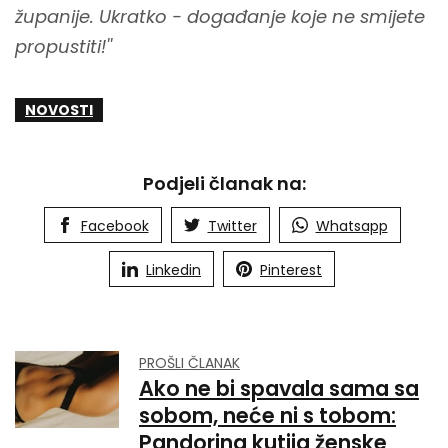
županije. Ukratko - događanje koje ne smijete
propustiti!''
NOVOSTI
Podjeli članak na:
Facebook
Twitter
Whatsapp
Linkedin
Pinterest
PROŠLI ČLANAK
Ako ne bi spavala sama sa
sobom, neće ni s tobom:
Pandorina kutija ženske