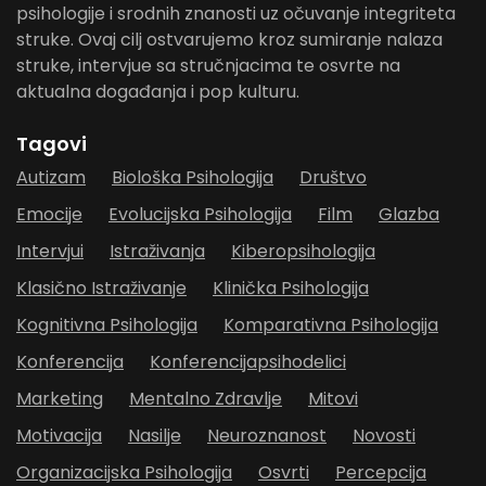
psihologije i srodnih znanosti uz očuvanje integriteta
struke. Ovaj cilj ostvarujemo kroz sumiranje nalaza
struke, intervjue sa stručnjacima te osvrte na
aktualna događanja i pop kulturu.
Tagovi
Autizam
Biološka Psihologija
Društvo
Emocije
Evolucijska Psihologija
Film
Glazba
Intervjui
Istraživanja
Kiberopsihologija
Klasično Istraživanje
Klinička Psihologija
Kognitivna Psihologija
Komparativna Psihologija
Konferencija
Konferencijapsihodelici
Marketing
Mentalno Zdravlje
Mitovi
Motivacija
Nasilje
Neuroznanost
Novosti
Organizacijska Psihologija
Osvrti
Percepcija