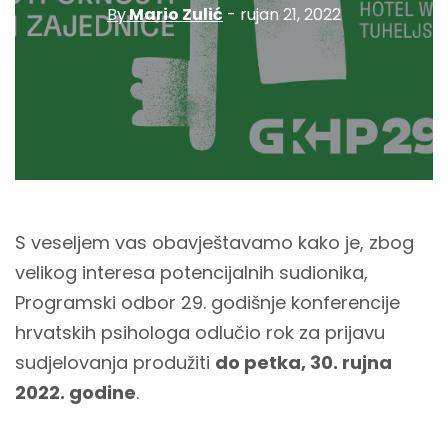
By
Mario Zulić
- rujan 21, 2022
S veseljem vas obavještavamo kako je, zbog
velikog interesa potencijalnih sudionika,
Programski odbor 29. godišnje konferencije
hrvatskih psihologa odlučio rok za prijavu
sudjelovanja produžiti
do petka, 30. rujna
2022. godine
.