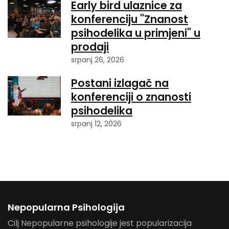
Early bird ulaznice za
konferenciju "Znanost
psihodelika u primjeni" u
prodaji
srpanj 26, 2026
Postani izlagač na
konferenciji o znanosti
psihodelika
srpanj 12, 2026
Nepopularna Psihologija
Cilj Nepopularne psihologije jest popularizacija