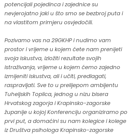
potencijali pojedinca i zajednice su
nevjerojatno jaki u što smo se bezbroj puta i
na vlastitom primjeru osvjedočili.
Pozivamo vas na 29GKHP i nudimo vam
prostor i vrijeme u kojem ćete nam prenijeti
svoja iskustva, izložiti rezultate svojih
istraživanja, vrijeme u kojem ćemo zajedno
izmijeniti iskustva, ali i učiti, predlagati,
raspravljati. Sve to u prelijepom ambijentu
Tuheljskih Toplica, jednog u nizu bisera
Hrvatskog zagorja i Krapinsko-zagorske
županije u kojoj Konferenciju organiziramo po
prvi put, a domaćini su nam kolegice i kolege
iz Društva psihologa Krapinsko-zagorske