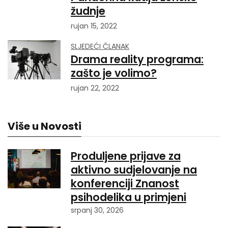
žudnje
rujan 15, 2022
SLJEDEĆI ČLANAK
Drama reality programa:
zašto je volimo?
rujan 22, 2022
Više u Novosti
Produljene prijave za
aktivno sudjelovanje na
konferenciji Znanost
psihodelika u primjeni
srpanj 30, 2026