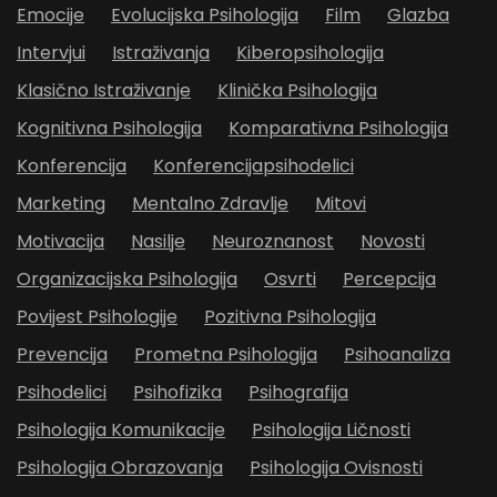
Emocije
Evolucijska Psihologija
Film
Glazba
Intervjui
Istraživanja
Kiberopsihologija
Klasično Istraživanje
Klinička Psihologija
Kognitivna Psihologija
Komparativna Psihologija
Konferencija
Konferencijapsihodelici
Marketing
Mentalno Zdravlje
Mitovi
Motivacija
Nasilje
Neuroznanost
Novosti
Organizacijska Psihologija
Osvrti
Percepcija
Povijest Psihologije
Pozitivna Psihologija
Prevencija
Prometna Psihologija
Psihoanaliza
Psihodelici
Psihofizika
Psihografija
Psihologija Komunikacije
Psihologija Ličnosti
Psihologija Obrazovanja
Psihologija Ovisnosti