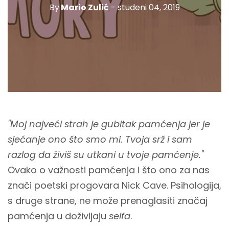
By
Mario Zulić
- studeni 04, 2019
"Moj najveći strah je gubitak pamćenja jer je
sjećanje ono što smo mi. Tvoja srž i sam
razlog da živiš su utkani u tvoje pamćenje."
Ovako o važnosti pamćenja i što ono za nas
znači poetski progovara Nick Cave. Psihologija,
s druge strane, ne može prenaglasiti značaj
pamćenja u doživljaju
selfa
.