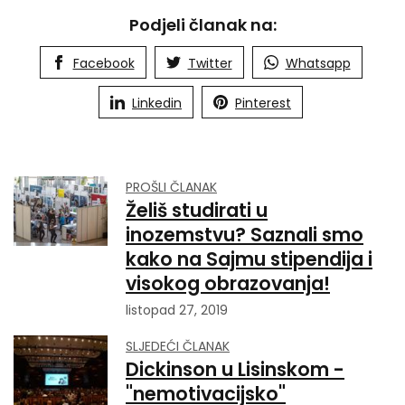
Podjeli članak na:
Facebook
Twitter
Whatsapp
Linkedin
Pinterest
PROŠLI ČLANAK
Želiš studirati u
inozemstvu? Saznali smo
kako na Sajmu stipendija i
visokog obrazovanja!
listopad 27, 2019
SLJEDEĆI ČLANAK
Dickinson u Lisinskom -
"nemotivacijsko"