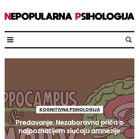
KOGNITIVNA PSIHOLOGIJA
Predavanje: Nezaboravna priča o
najpoznatijem slučaju amnezije