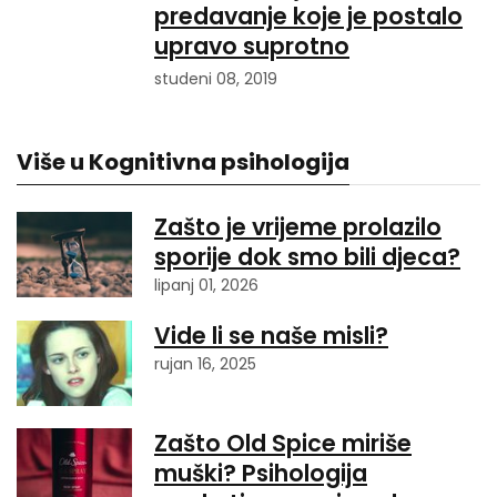
predavanje koje je postalo
upravo suprotno
studeni 08, 2019
Više u Kognitivna psihologija
Zašto je vrijeme prolazilo
sporije dok smo bili djeca?
lipanj 01, 2026
Vide li se naše misli?
rujan 16, 2025
Zašto Old Spice miriše
muški? Psihologija