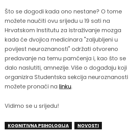
Što se dogodi kada ono nestane? O tome
možete naučiti ovu srijedu u 19 sati na
Hrvatskom Institutu za istraživanje mozga
kada će dvojica medicinara "zaljubljeni u
povijest neuroznanosti" održati otvoreno
predavanje na temu pamćenja i, kao što se
dalo naslutiti, amnezije. Više o događaju koji
organizira Studentska sekcija neuroznanosti
možete pronaći na
linku
.
Vidimo se u srijedu!
KOGNITIVNA PSIHOLOGIJA
NOVOSTI