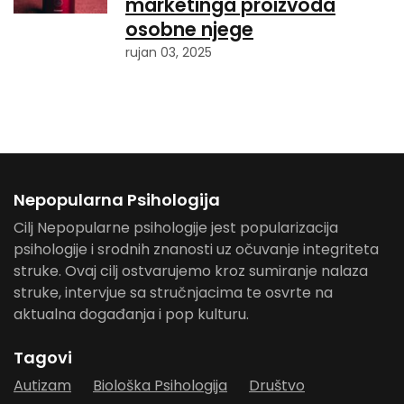
marketinga proizvoda
osobne njege
rujan 03, 2025
Nepopularna Psihologija
Cilj Nepopularne psihologije jest popularizacija
psihologije i srodnih znanosti uz očuvanje integriteta
struke. Ovaj cilj ostvarujemo kroz sumiranje nalaza
struke, intervjue sa stručnjacima te osvrte na
aktualna događanja i pop kulturu.
Tagovi
Autizam
Biološka Psihologija
Društvo